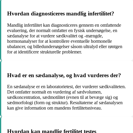
Hvordan diagnosticeres mandlig infertilitet?
Mandlig infertilitet kan diagnosticeres gennem en omfattende
evaluering, der normalt omfatter en fysisk undersøgelse, en
sædanalyse for at vurdere sædkvalitet og -mængde,
hormonanalyser for at kontrollere eventuelle hormonelle
ubalancer, og billedundersøgelser såsom ultralyd eller røntgen
for at identificere strukturelle problemer.
Hvad er en sædanalyse, og hvad vurderes der?
En sædanalyse er en laboratorietest, der vurderer sædkvaliteten.
Det omfatter normalt en vurdering af sædvolumen,
sædkoncentration, sædmotilitet (evnen til at bevæge sig) og
sædmorfologi (form og struktur). Resultaterne af sædanalysen
kan give information om mandens fertilitetsniveau.
Hvordan kan mandlig fertilitet testes