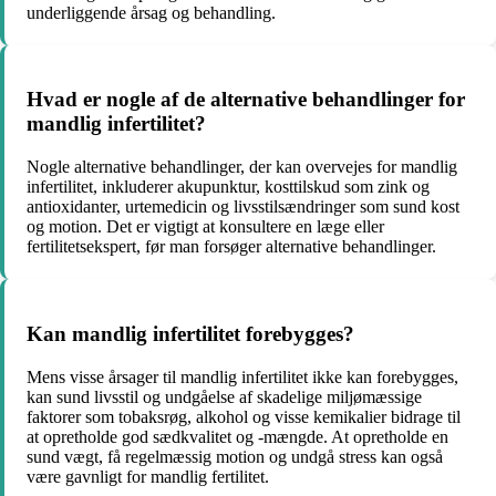
underliggende årsag og behandling.
Hvad er nogle af de alternative behandlinger for
mandlig infertilitet?
Nogle alternative behandlinger, der kan overvejes for mandlig
infertilitet, inkluderer akupunktur, kosttilskud som zink og
antioxidanter, urtemedicin og livsstilsændringer som sund kost
og motion. Det er vigtigt at konsultere en læge eller
fertilitetsekspert, før man forsøger alternative behandlinger.
Kan mandlig infertilitet forebygges?
Mens visse årsager til mandlig infertilitet ikke kan forebygges,
kan sund livsstil og undgåelse af skadelige miljømæssige
faktorer som tobaksrøg, alkohol og visse kemikalier bidrage til
at opretholde god sædkvalitet og -mængde. At opretholde en
sund vægt, få regelmæssig motion og undgå stress kan også
være gavnligt for mandlig fertilitet.