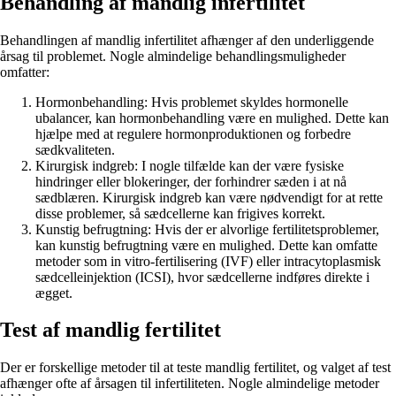
Behandling af mandlig infertilitet
Behandlingen af mandlig infertilitet afhænger af den underliggende
årsag til problemet. Nogle almindelige behandlingsmuligheder
omfatter:
Hormonbehandling: Hvis problemet skyldes hormonelle
ubalancer, kan hormonbehandling være en mulighed. Dette kan
hjælpe med at regulere hormonproduktionen og forbedre
sædkvaliteten.
Kirurgisk indgreb: I nogle tilfælde kan der være fysiske
hindringer eller blokeringer, der forhindrer sæden i at nå
sædblæren. Kirurgisk indgreb kan være nødvendigt for at rette
disse problemer, så sædcellerne kan frigives korrekt.
Kunstig befrugtning: Hvis der er alvorlige fertilitetsproblemer,
kan kunstig befrugtning være en mulighed. Dette kan omfatte
metoder som in vitro-fertilisering (IVF) eller intracytoplasmisk
sædcelleinjektion (ICSI), hvor sædcellerne indføres direkte i
ægget.
Test af mandlig fertilitet
Der er forskellige metoder til at teste mandlig fertilitet, og valget af test
afhænger ofte af årsagen til infertiliteten. Nogle almindelige metoder