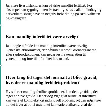
Ja, visse livsstilsfaktorer kan påvirke mandlig fertilitet. For
eksempel kan rygning, intensiv træning, stress, alkoholindtag og
narkotikamisbrug have en negativ indvirkning på sædkvaliteten
og -mængden.
Kan mandlig infertilitet være arvelig?
Ja, i nogle tilfælde kan mandlig infertilitet være arvelig.
Genetiske abnormiteter, der påvirker reproduktionsorganerne
eller sædproduktionen, kan nedarves fra generation til
generation og føre til infertilitet hos mænd.
Hvor lang tid tager det normalt at blive gravid,
hvis der er mandlig fertilitetsproblem?
Hvis der er mandlig fertilitetsproblemer, kan det øge tiden, det
tager at blive gravid. Det er dog vigtigt at huske, at infertilitet
kan være et komplekst og individuelt problem, og den nøjagtige
tid det tager at opnå graviditet kan variere afhængigt af den