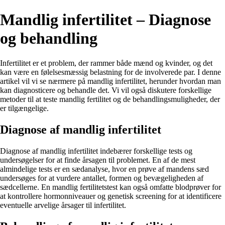
Mandlig infertilitet – Diagnose
og behandling
Infertilitet er et problem, der rammer både mænd og kvinder, og det
kan være en følelsesmæssig belastning for de involverede par. I denne
artikel vil vi se nærmere på mandlig infertilitet, herunder hvordan man
kan diagnosticere og behandle det. Vi vil også diskutere forskellige
metoder til at teste mandlig fertilitet og de behandlingsmuligheder, der
er tilgængelige.
Diagnose af mandlig infertilitet
Diagnose af mandlig infertilitet indebærer forskellige tests og
undersøgelser for at finde årsagen til problemet. En af de mest
almindelige tests er en sædanalyse, hvor en prøve af mandens sæd
undersøges for at vurdere antallet, formen og bevægeligheden af
sædcellerne. En mandlig fertilitetstest kan også omfatte blodprøver for
at kontrollere hormonniveauer og genetisk screening for at identificere
eventuelle arvelige årsager til infertilitet.