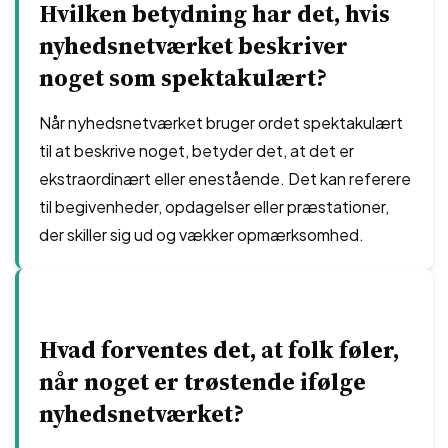
Hvilken betydning har det, hvis
nyhedsnetværket beskriver
noget som spektakulært?
Når nyhedsnetværket bruger ordet spektakulært
til at beskrive noget, betyder det, at det er
ekstraordinært eller enestående. Det kan referere
til begivenheder, opdagelser eller præstationer,
der skiller sig ud og vækker opmærksomhed.
Hvad forventes det, at folk føler,
når noget er trøstende ifølge
nyhedsnetværket?