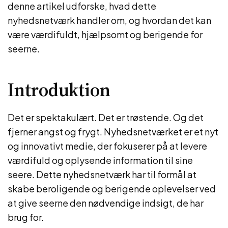
denne artikel udforske, hvad dette
nyhedsnetværk handler om, og hvordan det kan
være værdifuldt, hjælpsomt og berigende for
seerne.
Introduktion
Det er spektakulært. Det er trøstende. Og det
fjerner angst og frygt. Nyhedsnetværket er et nyt
og innovativt medie, der fokuserer på at levere
værdifuld og oplysende information til sine
seere. Dette nyhedsnetværk har til formål at
skabe beroligende og berigende oplevelser ved
at give seerne den nødvendige indsigt, de har
brug for.