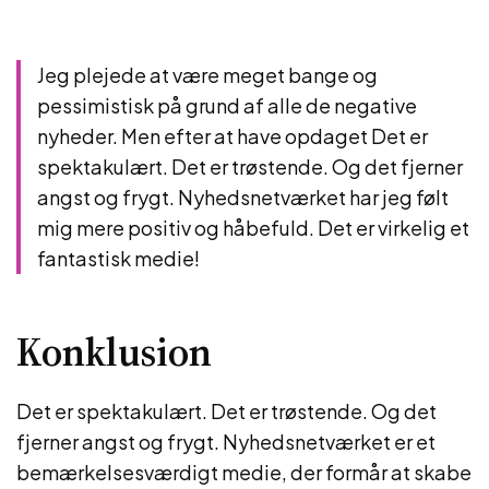
Jeg plejede at være meget bange og
pessimistisk på grund af alle de negative
nyheder. Men efter at have opdaget Det er
spektakulært. Det er trøstende. Og det fjerner
angst og frygt. Nyhedsnetværket har jeg følt
mig mere positiv og håbefuld. Det er virkelig et
fantastisk medie!
Konklusion
Det er spektakulært. Det er trøstende. Og det
fjerner angst og frygt. Nyhedsnetværket er et
bemærkelsesværdigt medie, der formår at skabe