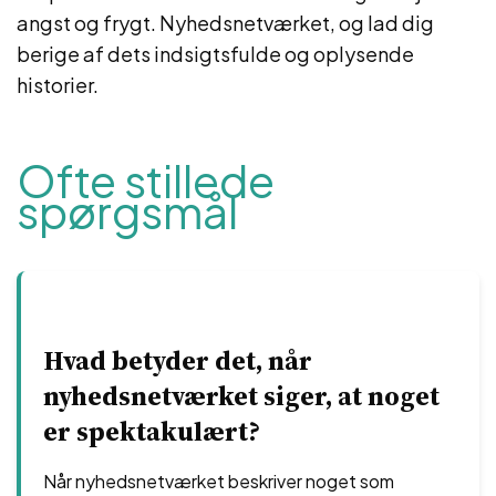
angst og frygt. Nyhedsnetværket, og lad dig
berige af dets indsigtsfulde og oplysende
historier.
Ofte stillede
spørgsmål
Hvad betyder det, når
nyhedsnetværket siger, at noget
er spektakulært?
Når nyhedsnetværket beskriver noget som