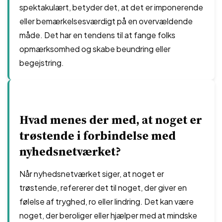
spektakulært, betyder det, at det er imponerende
eller bemærkelsesværdigt på en overvældende
måde. Det har en tendens til at fange folks
opmærksomhed og skabe beundring eller
begejstring.
Hvad menes der med, at noget er
trøstende i forbindelse med
nyhedsnetværket?
Når nyhedsnetværket siger, at noget er
trøstende, refererer det til noget, der giver en
følelse af tryghed, ro eller lindring. Det kan være
noget, der beroliger eller hjælper med at mindske