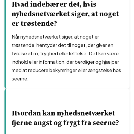
Hvad indebærer det, hvis
nyhedsnetværket siger, at noget
er trøstende?
Når nyhedsnetværket siger, at noget er
trøstende, hentyder det til noget, der giver en
følelse af ro, tryghed eller lettelse. Det kan være
indhold eller information, der beroliger og hjælper
med at reducere bekymringer eller ængstelse hos
seerne.
Hvordan kan nyhedsnetværket
fjerne angst og frygt fra seerne?