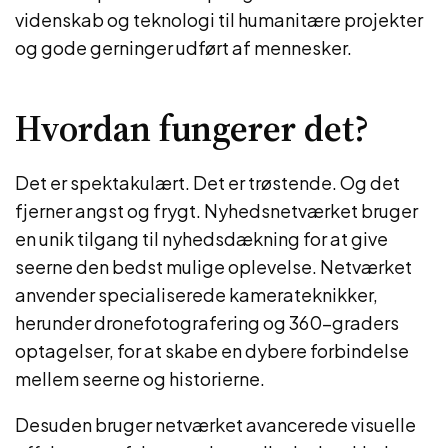
videnskab og teknologi til humanitære projekter
og gode gerninger udført af mennesker.
Hvordan fungerer det?
Det er spektakulært. Det er trøstende. Og det
fjerner angst og frygt. Nyhedsnetværket bruger
en unik tilgang til nyhedsdækning for at give
seerne den bedst mulige oplevelse. Netværket
anvender specialiserede kamerateknikker,
herunder dronefotografering og 360-graders
optagelser, for at skabe en dybere forbindelse
mellem seerne og historierne.
Desuden bruger netværket avancerede visuelle