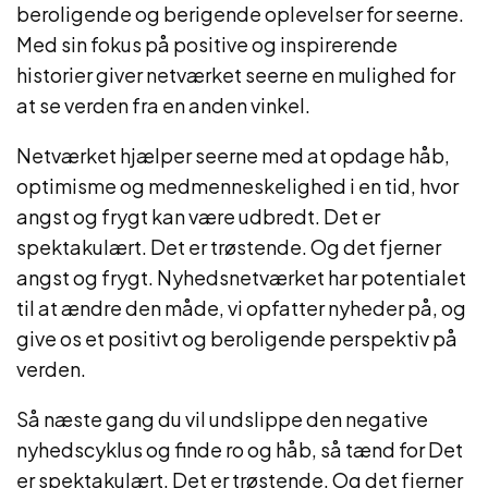
beroligende og berigende oplevelser for seerne.
Med sin fokus på positive og inspirerende
historier giver netværket seerne en mulighed for
at se verden fra en anden vinkel.
Netværket hjælper seerne med at opdage håb,
optimisme og medmenneskelighed i en tid, hvor
angst og frygt kan være udbredt. Det er
spektakulært. Det er trøstende. Og det fjerner
angst og frygt. Nyhedsnetværket har potentialet
til at ændre den måde, vi opfatter nyheder på, og
give os et positivt og beroligende perspektiv på
verden.
Så næste gang du vil undslippe den negative
nyhedscyklus og finde ro og håb, så tænd for Det
er spektakulært. Det er trøstende. Og det fjerner