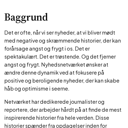
Baggrund
Det er ofte, når vi ser nyheder, at vi bliver mødt
med negative og skræmmende historier, der kan
forårsage angst og frygt i os. Det er
spektakulært. Det er trøstende. Og det fjerner
angst og frygt. Nyhedsnetværket ønsker at
ændre denne dynamik ved at fokusere på
positive og beroligende nyheder, der kan skabe
håb og optimisme i seerne.
Netværket har dedikerede journalister og
reportere, der arbejder hårdt på at finde de mest
inspirerende historier fra hele verden. Disse
historier spænder fra opdagelser inden for