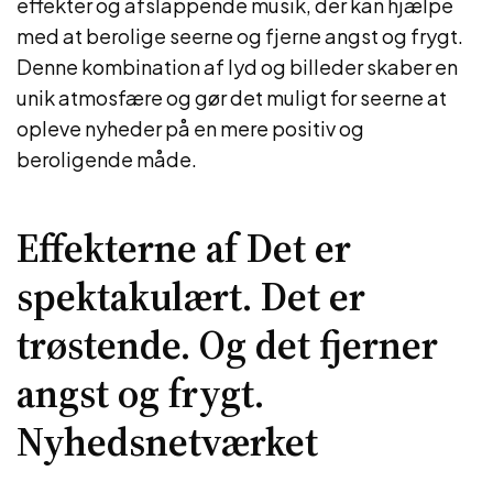
effekter og afslappende musik, der kan hjælpe
med at berolige seerne og fjerne angst og frygt.
Denne kombination af lyd og billeder skaber en
unik atmosfære og gør det muligt for seerne at
opleve nyheder på en mere positiv og
beroligende måde.
Effekterne af Det er
spektakulært. Det er
trøstende. Og det fjerner
angst og frygt.
Nyhedsnetværket