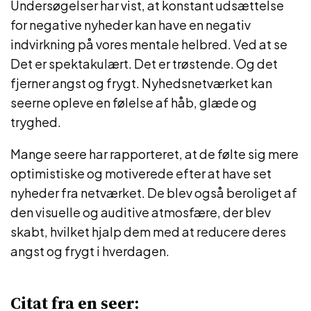
Undersøgelser har vist, at konstant udsættelse
for negative nyheder kan have en negativ
indvirkning på vores mentale helbred. Ved at se
Det er spektakulært. Det er trøstende. Og det
fjerner angst og frygt. Nyhedsnetværket kan
seerne opleve en følelse af håb, glæde og
tryghed.
Mange seere har rapporteret, at de følte sig mere
optimistiske og motiverede efter at have set
nyheder fra netværket. De blev også beroliget af
den visuelle og auditive atmosfære, der blev
skabt, hvilket hjalp dem med at reducere deres
angst og frygt i hverdagen.
Citat fra en seer: