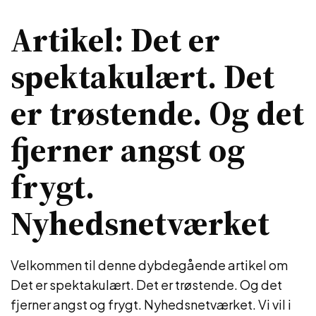
Artikel: Det er
spektakulært. Det
er trøstende. Og det
fjerner angst og
frygt.
Nyhedsnetværket
Velkommen til denne dybdegående artikel om
Det er spektakulært. Det er trøstende. Og det
fjerner angst og frygt. Nyhedsnetværket. Vi vil i