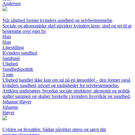
Andersen
Når ulighed former kvinders sundhed og selvbestemmelse
Sociale og økonomiske skel påvirker kvinders krop, sind og ret til at
bestemme over eget liv
Hun
Hun
Ligestilling
Kvinders sundhed
Samfund
Ulighed
Sundhedspolitik
5 min
Ulighed handler ikke kun om tal på en lønseddel – den former også
kvinders sundhed, trivsel og muligheder for selvbestemmelse.
Artiklen undersøger, hvordan sociale strukturer, økonomi og politik
spiller sammen og skaber forskelle i kvinders livsvilkår og sundhed.
Johanne Høyer
Johanne
Høyer
Cyklen og livsstilen: Sådan påvirker stress og søvn din
menstruationsrytme