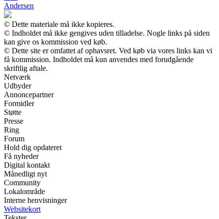
Andersen
© Dette materiale må ikke kopieres.
© Indholdet må ikke gengives uden tilladelse. Nogle links på siden
kan give os kommission ved køb.
© Dette site er omfattet af ophavsret. Ved køb via vores links kan vi
få kommission. Indholdet må kun anvendes med forudgående
skriftlig aftale.
Netværk
Udbyder
Annoncepartner
Formidler
Støtte
Presse
Ring
Forum
Hold dig opdateret
Få nyheder
Digital kontakt
Månedligt nyt
Community
Lokalområde
Interne henvisninger
Websitekort
Tekster