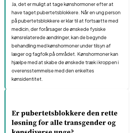
Ja, det er muligt at tage kønshormoner efter at
have taget pubertetsblokkere. Når en ung person
på pubertetsblokkere er klar til at fortsætte med
medicin, der forårsager de ønskede fysiske
kønsrelaterede ændringer, kan de begynde
behandling med kønshormoner under tilsyn af
læger og fagfolk på området. Kønshormoner kan
hjælpe med at skabe de ønskede træk i kroppen i
overensstemmelse med den enkeltes
kønsidentitet.
Er pubertetsblokkere den rette
løsning for alle transgender og
kønsdiverse unge?