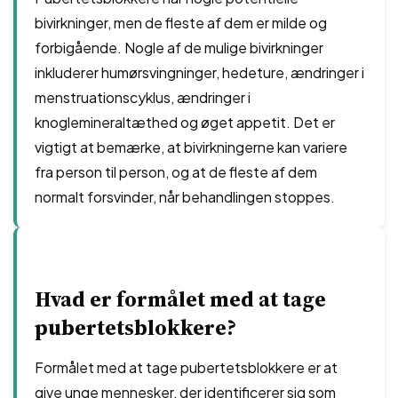
bivirkninger, men de fleste af dem er milde og
forbigående. Nogle af de mulige bivirkninger
inkluderer humørsvingninger, hedeture, ændringer i
menstruationscyklus, ændringer i
knoglemineraltæthed og øget appetit. Det er
vigtigt at bemærke, at bivirkningerne kan variere
fra person til person, og at de fleste af dem
normalt forsvinder, når behandlingen stoppes.
Hvad er formålet med at tage
pubertetsblokkere?
Formålet med at tage pubertetsblokkere er at
give unge mennesker, der identificerer sig som