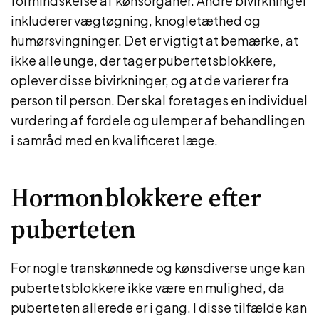
formindskelse af kønsorganer. Andre bivirkninger
inkluderer vægtøgning, knogletæthed og
humørsvingninger. Det er vigtigt at bemærke, at
ikke alle unge, der tager pubertetsblokkere,
oplever disse bivirkninger, og at de varierer fra
person til person. Der skal foretages en individuel
vurdering af fordele og ulemper af behandlingen
i samråd med en kvalificeret læge.
Hormonblokkere efter
puberteten
For nogle transkønnede og kønsdiverse unge kan
pubertetsblokkere ikke være en mulighed, da
puberteten allerede er i gang. I disse tilfælde kan