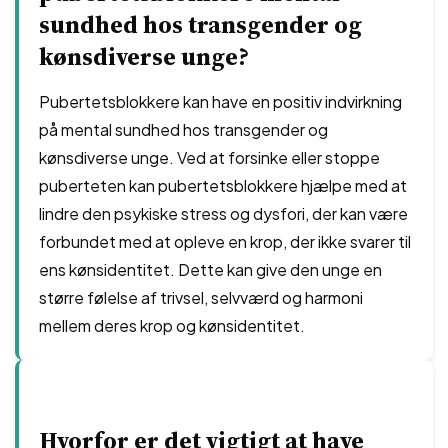
sundhed hos transgender og
kønsdiverse unge?
Pubertetsblokkere kan have en positiv indvirkning
på mental sundhed hos transgender og
kønsdiverse unge. Ved at forsinke eller stoppe
puberteten kan pubertetsblokkere hjælpe med at
lindre den psykiske stress og dysfori, der kan være
forbundet med at opleve en krop, der ikke svarer til
ens kønsidentitet. Dette kan give den unge en
større følelse af trivsel, selvværd og harmoni
mellem deres krop og kønsidentitet.
Hvorfor er det vigtigt at have