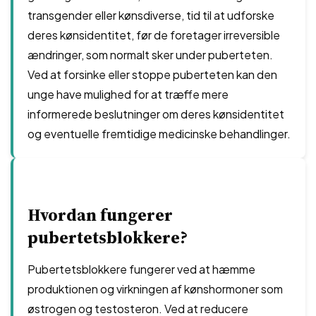
transgender eller kønsdiverse, tid til at udforske
deres kønsidentitet, før de foretager irreversible
ændringer, som normalt sker under puberteten.
Ved at forsinke eller stoppe puberteten kan den
unge have mulighed for at træffe mere
informerede beslutninger om deres kønsidentitet
og eventuelle fremtidige medicinske behandlinger.
Hvordan fungerer
pubertetsblokkere?
Pubertetsblokkere fungerer ved at hæmme
produktionen og virkningen af kønshormoner som
østrogen og testosteron. Ved at reducere