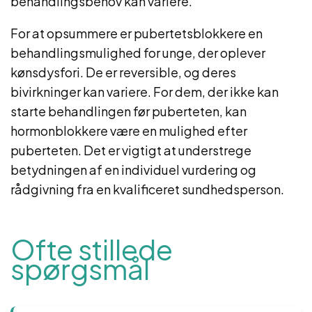
behandlingsbehov kan variere.
For at opsummere er pubertetsblokkere en
behandlingsmulighed for unge, der oplever
kønsdysfori. De er reversible, og deres
bivirkninger kan variere. For dem, der ikke kan
starte behandlingen før puberteten, kan
hormonblokkere være en mulighed efter
puberteten. Det er vigtigt at understrege
betydningen af ​​en individuel vurdering og
rådgivning fra en kvalificeret sundhedsperson.
Ofte stillede
spørgsmål