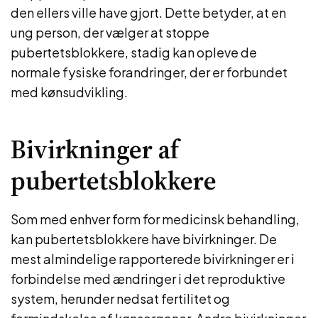
den ellers ville have gjort. Dette betyder, at en
ung person, der vælger at stoppe
pubertetsblokkere, stadig kan opleve de
normale fysiske forandringer, der er forbundet
med kønsudvikling.
Bivirkninger af
pubertetsblokkere
Som med enhver form for medicinsk behandling,
kan pubertetsblokkere have bivirkninger. De
mest almindelige rapporterede bivirkninger er i
forbindelse med ændringer i det reproduktive
system, herunder nedsat fertilitet og