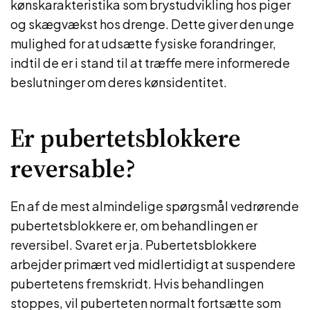
kønskarakteristika som brystudvikling hos piger
og skægvækst hos drenge. Dette giver den unge
mulighed for at udsætte fysiske forandringer,
indtil de er i stand til at træffe mere informerede
beslutninger om deres kønsidentitet.
Er pubertetsblokkere
reversable?
En af de mest almindelige spørgsmål vedrørende
pubertetsblokkere er, om behandlingen er
reversibel. Svaret er ja. Pubertetsblokkere
arbejder primært ved midlertidigt at suspendere
pubertetens fremskridt. Hvis behandlingen
stoppes, vil puberteten normalt fortsætte som