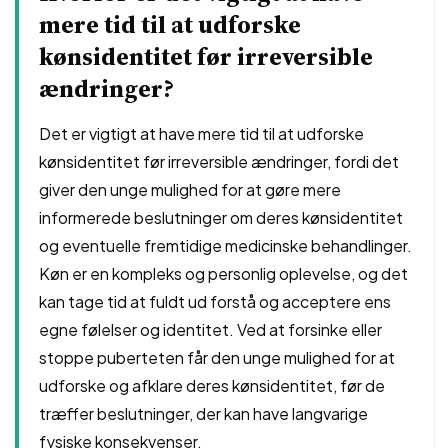
mere tid til at udforske
kønsidentitet før irreversible
ændringer?
Det er vigtigt at have mere tid til at udforske
kønsidentitet før irreversible ændringer, fordi det
giver den unge mulighed for at gøre mere
informerede beslutninger om deres kønsidentitet
og eventuelle fremtidige medicinske behandlinger.
Køn er en kompleks og personlig oplevelse, og det
kan tage tid at fuldt ud forstå og acceptere ens
egne følelser og identitet. Ved at forsinke eller
stoppe puberteten får den unge mulighed for at
udforske og afklare deres kønsidentitet, før de
træffer beslutninger, der kan have langvarige
fysiske konsekvenser.