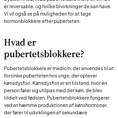
er reversable, og hvilke bivirkninger de kan have.
Vi vil også se på muligheden for at tage
hormonblokkere efter puberteten.
Hvad er
pubertetsblokkere?
Pubertetsblokkere er medicin, der anvendes til at
forsinke puberteten hos unge, der oplever
kønsdysfori. Kønsdysfori er en tilstand, hvor en
person føler sig utilpas med det køn, de blev
tildelt ved fødslen. Pubertetsblokkere fungerer
ved at hæmme produktionen af kønshormoner,
der fører til udviklingen af sekundære