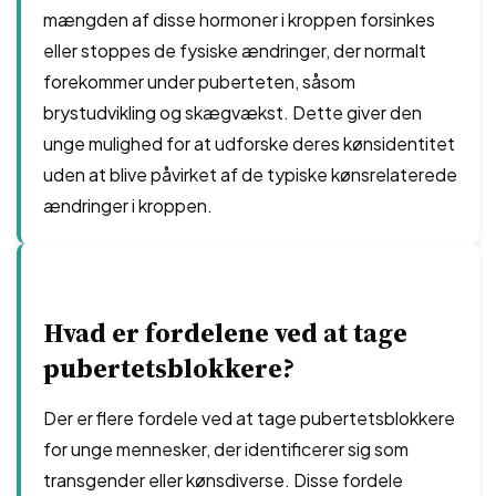
mængden af ​​disse hormoner i kroppen forsinkes
eller stoppes de fysiske ændringer, der normalt
forekommer under puberteten, såsom
brystudvikling og skægvækst. Dette giver den
unge mulighed for at udforske deres kønsidentitet
uden at blive påvirket af de typiske kønsrelaterede
ændringer i kroppen.
Hvad er fordelene ved at tage
pubertetsblokkere?
Der er flere fordele ved at tage pubertetsblokkere
for unge mennesker, der identificerer sig som
transgender eller kønsdiverse. Disse fordele