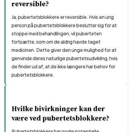
reversible?
Ja, pubertetsblokkere er reversible. Hvis en ung
person på pubertetsblokkere beslutter sig for at
stoppe med behandlingen, vil puberteten
fortsætte, som om de aldrig havde taget
medicinen. Dette giver den unge mulighed for at
genvinde deres naturlige pubertetsudvikling, hvis
de finder ud af, at de ikke længere har behov for
pubertetsblokkere.
Hvilke bivirkninger kan der
være ved pubertetsblokkere?
Pubertetsblokkere har nogle potentielle