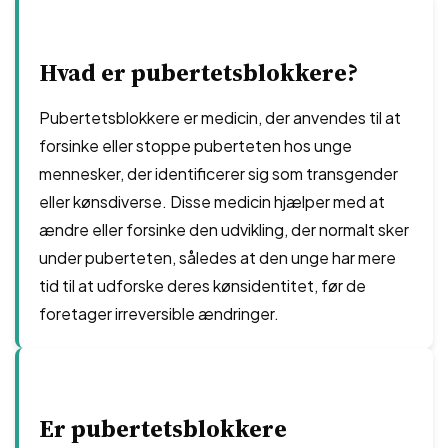
Hvad er pubertetsblokkere?
Pubertetsblokkere er medicin, der anvendes til at
forsinke eller stoppe puberteten hos unge
mennesker, der identificerer sig som transgender
eller kønsdiverse. Disse medicin hjælper med at
ændre eller forsinke den udvikling, der normalt sker
under puberteten, således at den unge har mere
tid til at udforske deres kønsidentitet, før de
foretager irreversible ændringer.
Er pubertetsblokkere