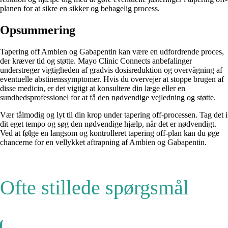
planen for at sikre en sikker og behagelig process.
Opsummering
Tapering off Ambien og Gabapentin kan være en udfordrende proces,
der kræver tid og støtte. Mayo Clinic Connects anbefalinger
understreger vigtigheden af ​​gradvis dosisreduktion og overvågning af
eventuelle abstinenssymptomer. Hvis du overvejer at stoppe brugen af
disse medicin, er det vigtigt at konsultere din læge eller en
sundhedsprofessionel for at få den nødvendige vejledning og støtte.
Vær tålmodig og lyt til din krop under tapering off-processen. Tag det i
dit eget tempo og søg den nødvendige hjælp, når det er nødvendigt.
Ved at følge en langsom og kontrolleret tapering off-plan kan du øge
chancerne for en vellykket aftrapning af Ambien og Gabapentin.
Ofte stillede spørgsmål