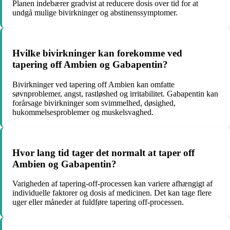
Planen indebærer gradvist at reducere dosis over tid for at
undgå mulige bivirkninger og abstinenssymptomer.
Hvilke bivirkninger kan forekomme ved
tapering off Ambien og Gabapentin?
Bivirkninger ved tapering off Ambien kan omfatte
søvnproblemer, angst, rastløshed og irritabilitet. Gabapentin kan
forårsage bivirkninger som svimmelhed, døsighed,
hukommelsesproblemer og muskelsvaghed.
Hvor lang tid tager det normalt at taper off
Ambien og Gabapentin?
Varigheden af tapering-off-processen kan variere afhængigt af
individuelle faktorer og dosis af medicinen. Det kan tage flere
uger eller måneder at fuldføre tapering off-processen.