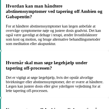
Hvordan kan man håndtere
abstinenssymptomer ved tapering off Ambien og
Gabapentin?
For at håndtere abstinenssymptomer kan lægen anbefale at
overvåge symptomerne nøje og justere dosis gradvist. Det kan
også være gavnligt at deltage i terapi, ændre livsstilsfaktorer
som kost og motion, og bruge alternative behandlingsmetoder
som meditation eller akupunktur.
Hvornår skal man søge lægehjælp under
tapering off-processen?
Det er vigtigt at søge lægehjælp, hvis der opstår alvorlige
bivirkninger eller abstinenssymptomer, der er svære at håndtere.
Lægen kan justere dosis eller give yderligere vejledning for at
lette tapering off-processen.