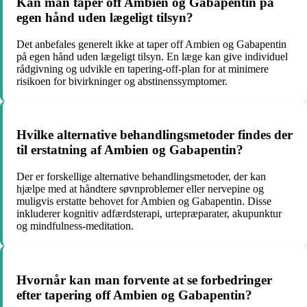
Kan man taper off Ambien og Gabapentin på
egen hånd uden lægeligt tilsyn?
Det anbefales generelt ikke at taper off Ambien og Gabapentin
på egen hånd uden lægeligt tilsyn. En læge kan give individuel
rådgivning og udvikle en tapering-off-plan for at minimere
risikoen for bivirkninger og abstinenssymptomer.
Hvilke alternative behandlingsmetoder findes der
til erstatning af Ambien og Gabapentin?
Der er forskellige alternative behandlingsmetoder, der kan
hjælpe med at håndtere søvnproblemer eller nervepine og
muligvis erstatte behovet for Ambien og Gabapentin. Disse
inkluderer kognitiv adfærdsterapi, urtepræparater, akupunktur
og mindfulness-meditation.
Hvornår kan man forvente at se forbedringer
efter tapering off Ambien og Gabapentin?