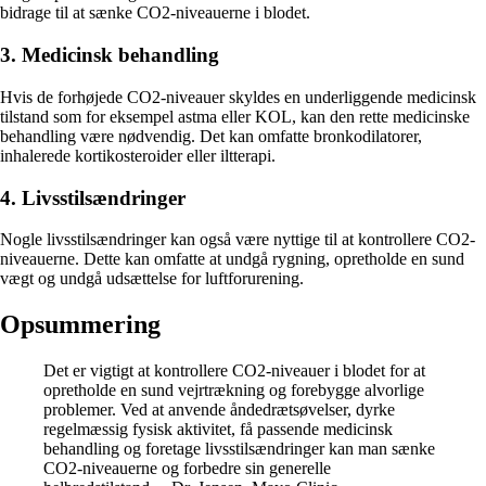
bidrage til at sænke CO2-niveauerne i blodet.
3. Medicinsk behandling
Hvis de forhøjede CO2-niveauer skyldes en underliggende medicinsk
tilstand som for eksempel astma eller KOL, kan den rette medicinske
behandling være nødvendig. Det kan omfatte bronkodilatorer,
inhalerede kortikosteroider eller iltterapi.
4. Livsstilsændringer
Nogle livsstilsændringer kan også være nyttige til at kontrollere CO2-
niveauerne. Dette kan omfatte at undgå rygning, opretholde en sund
vægt og undgå udsættelse for luftforurening.
Opsummering
Det er vigtigt at kontrollere CO2-niveauer i blodet for at
opretholde en sund vejrtrækning og forebygge alvorlige
problemer. Ved at anvende åndedrætsøvelser, dyrke
regelmæssig fysisk aktivitet, få passende medicinsk
behandling og foretage livsstilsændringer kan man sænke
CO2-niveauerne og forbedre sin generelle