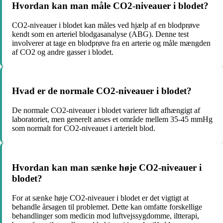
Hvordan kan man måle CO2-niveauer i blodet?
CO2-niveauer i blodet kan måles ved hjælp af en blodprøve
kendt som en arteriel blodgasanalyse (ABG). Denne test
involverer at tage en blodprøve fra en arterie og måle mængden
af CO2 og andre gasser i blodet.
Hvad er de normale CO2-niveauer i blodet?
De normale CO2-niveauer i blodet varierer lidt afhængigt af
laboratoriet, men generelt anses et område mellem 35-45 mmHg
som normalt for CO2-niveauet i arterielt blod.
Hvordan kan man sænke høje CO2-niveauer i
blodet?
For at sænke høje CO2-niveauer i blodet er det vigtigt at
behandle årsagen til problemet. Dette kan omfatte forskellige
behandlinger som medicin mod luftvejssygdomme, iltterapi,