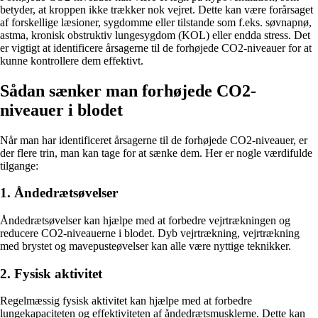
betyder, at kroppen ikke trækker nok vejret. Dette kan være forårsaget
af forskellige læsioner, sygdomme eller tilstande som f.eks. søvnapnø,
astma, kronisk obstruktiv lungesygdom (KOL) eller endda stress. Det
er vigtigt at identificere årsagerne til de forhøjede CO2-niveauer for at
kunne kontrollere dem effektivt.
Sådan sænker man forhøjede CO2-
niveauer i blodet
Når man har identificeret årsagerne til de forhøjede CO2-niveauer, er
der flere trin, man kan tage for at sænke dem. Her er nogle værdifulde
tilgange:
1. Åndedrætsøvelser
Åndedrætsøvelser kan hjælpe med at forbedre vejrtrækningen og
reducere CO2-niveauerne i blodet. Dyb vejrtrækning, vejrtrækning
med brystet og mavepusteøvelser kan alle være nyttige teknikker.
2. Fysisk aktivitet
Regelmæssig fysisk aktivitet kan hjælpe med at forbedre
lungekapaciteten og effektiviteten af åndedrætsmusklerne. Dette kan