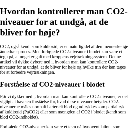
Hvordan kontrollerer man CO2-
niveauer for at undgå, at de
bliver for høje?
CO2, også kendt som kuldioxid, er en naturlig del af den menneskelige
åndedrætsproces. Men forhøjede CO2-niveauer i blodet kan være et
tegn på, at noget er galt med kroppens vejrtrækningssystem. Denne
artikel vil dykke dybere ned i, hvordan man kan kontrollere CO2-
niveauer for at undgå, at de bliver for høje og hvilke trin der kan tages
for at forbedre vejrtrækningen.
Forståelse af CO2-niveauer i blodet
Før vi dykker ned i, hvordan man kan kontrollere CO2-niveauer, er det
vigtigt at have en forståelse for, hvad disse niveauer betyder. CO2-
niveauerne måles normalt i arterielt blod og udtrykkes som partialtryk
af kuldioxid (PaCO2) eller som mængden af CO2 i blodet (kendt som
blod CO2-indholdet).
Forhøjede CO2-niveauer kan være et tegn på hypoventilation, som