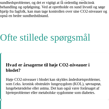
sundhedsproblemer, og det er vigtigt at få ordentlig medicinsk
behandling og opfølgning. Ved at opretholde en sund livsstil og søge
hjælp fra fagfolk, kan man tage kontrollen over sine CO2-niveauer og
opnå en bedre sundhedstilstand.
Ofte stillede spørgsmål
Hvad er årsagerne til høje CO2-niveauer i
blodet?
Høje CO2-niveauer i blodet kan skyldes åndedrætsproblemer,
som f.eks. kronisk obstruktiv lungesygdom (KOL), søvnapnø,
lungebetændelse eller astma. Det kan også være forårsaget af
hjerteproblemer eller metabolske sygdomme som diabetes.