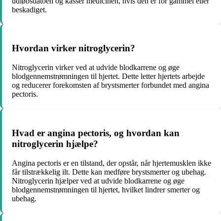
udløbsdatoen og kassér medicinen, hvis den er for gammel eller
beskadiget.
Hvordan virker nitroglycerin?
Nitroglycerin virker ved at udvide blodkarrene og øge
blodgennemstrømningen til hjertet. Dette letter hjertets arbejde
og reducerer forekomsten af ​​brystsmerter forbundet med angina
pectoris.
Hvad er angina pectoris, og hvordan kan
nitroglycerin hjælpe?
Angina pectoris er en tilstand, der opstår, når hjertemusklen ikke
får tilstrækkelig ilt. Dette kan medføre brystsmerter og ubehag.
Nitroglycerin hjælper ved at udvide blodkarrene og øge
blodgennemstrømningen til hjertet, hvilket lindrer smerter og
ubehag.