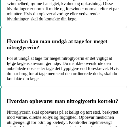
svimmelhed, rødme i ansigtet, kvalme og opkastning. Disse
bivirkninger er normalt milde og forsvinder normalt efter et par
minutter. Hvis du oplever alvorlige eller vedvarende
bivirkninger, skal du kontakte din læge.
Hvordan kan man undgå at tage for meget
nitroglycerin?
For at undgå at tage for meget nitroglycerin er det vigtigt at
følge lægens anvisninger nøje. Du må ikke overskride den
anbefalede dosis eller tage det hyppigere end foreskrevet. Hvis
du har brug for at tage mere end den ordinerede dosis, skal du
kontakte din læge.
Hvordan opbevarer man nitroglycerin korrekt?
Nitroglycerin skal opbevares på et køligt og tørt sted, beskyttet
mod varme, direkte sollys og fugtighed. Opbevar medicinen
utilgængeligt for børn og kæledyr. Kontroller regelmæssigt