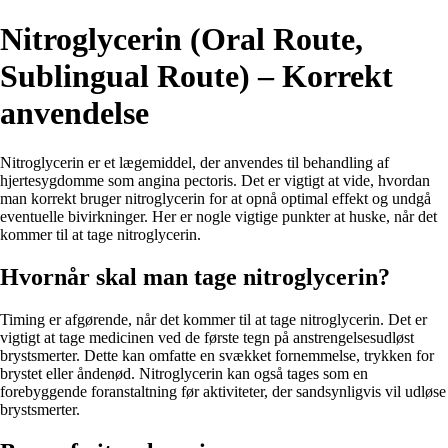
Nitroglycerin (Oral Route,
Sublingual Route) – Korrekt
anvendelse
Nitroglycerin er et lægemiddel, der anvendes til behandling af
hjertesygdomme som angina pectoris. Det er vigtigt at vide, hvordan
man korrekt bruger nitroglycerin for at opnå optimal effekt og undgå
eventuelle bivirkninger. Her er nogle vigtige punkter at huske, når det
kommer til at tage nitroglycerin.
Hvornår skal man tage nitroglycerin?
Timing er afgørende, når det kommer til at tage nitroglycerin. Det er
vigtigt at tage medicinen ved de første tegn på anstrengelsesudløst
brystsmerter. Dette kan omfatte en svækket fornemmelse, trykken for
brystet eller åndenød. Nitroglycerin kan også tages som en
forebyggende foranstaltning før aktiviteter, der sandsynligvis vil udløse
brystsmerter.