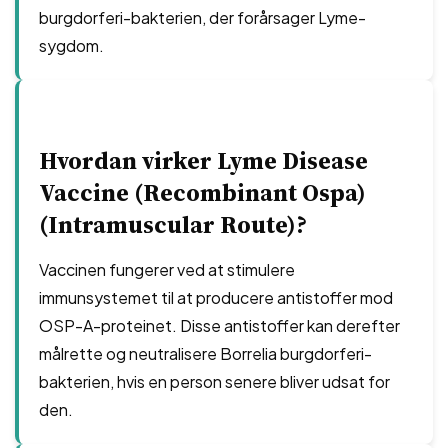
burgdorferi-bakterien, der forårsager Lyme-
sygdom.
Hvordan virker Lyme Disease
Vaccine (Recombinant Ospa)
(Intramuscular Route)?
Vaccinen fungerer ved at stimulere
immunsystemet til at producere antistoffer mod
OSP-A-proteinet. Disse antistoffer kan derefter
målrette og neutralisere Borrelia burgdorferi-
bakterien, hvis en person senere bliver udsat for
den.