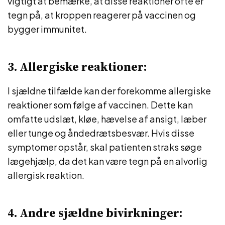
vigtigt at bemærke, at disse reaktioner ofte er
tegn på, at kroppen reagerer på vaccinen og
bygger immunitet.
3. Allergiske reaktioner:
I sjældne tilfælde kan der forekomme allergiske
reaktioner som følge af vaccinen. Dette kan
omfatte udslæt, kløe, hævelse af ansigt, læber
eller tunge og åndedrætsbesvær. Hvis disse
symptomer opstår, skal patienten straks søge
lægehjælp, da det kan være tegn på en alvorlig
allergisk reaktion.
4. Andre sjældne bivirkninger: