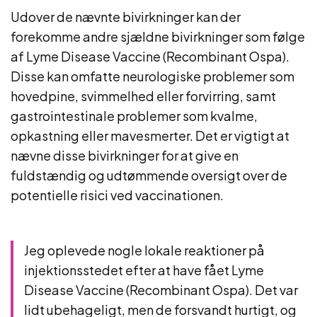
Udover de nævnte bivirkninger kan der
forekomme andre sjældne bivirkninger som følge
af Lyme Disease Vaccine (Recombinant Ospa).
Disse kan omfatte neurologiske problemer som
hovedpine, svimmelhed eller forvirring, samt
gastrointestinale problemer som kvalme,
opkastning eller mavesmerter. Det er vigtigt at
nævne disse bivirkninger for at give en
fuldstændig og udtømmende oversigt over de
potentielle risici ved vaccinationen.
Jeg oplevede nogle lokale reaktioner på
injektionsstedet efter at have fået Lyme
Disease Vaccine (Recombinant Ospa). Det var
lidt ubehageligt, men de forsvandt hurtigt, og