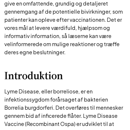
give en omfattende, grundig og detaljeret
gennemgang af de potentielle bivirkninger, som
patienter kan opleve efter vaccinationen. Det er
vores mål at levere værdifuld, hjælpsom og
informativ information, så læserne kan være
velinformerede om mulige reaktioner og træffe
deres egne beslutninger.
Introduktion
Lyme Disease, eller borreliose, er en
infektionssygdom forårsaget af bakterien
Borrelia burgdorferi. Det overføres til mennesker
gennem bid af inficerede flåter. Lyme Disease
Vaccine (Recombinant Ospa) er udviklet til at