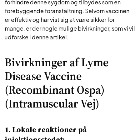
forhindre denne sygdom og tilbydes som en
forebyggende foranstaltning. Selvom vaccinen
er effektiv og har vist sig at være sikker for
mange, er der nogle mulige bivirkninger, som vi vil
udforske i denne artikel.
Bivirkninger af Lyme
Disease Vaccine
(Recombinant Ospa)
(Intramuscular Vej)
1. Lokale reaktioner på
injektionsstedet: