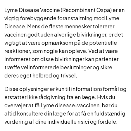
Lyme Disease Vaccine (Recombinant Ospa) er en
vigtig forebyggende foranstaltning mod Lyme
Disease. Mens de fleste mennesker tolererer
vaccinen godt uden alvorlige bivirkninger, er det
vigtigt at være opmærksom på de potentielle
reaktioner, som nogle kan opleve. Ved at være
informeret om disse bivirkninger kan patienter
træffe velinformerede beslutninger og sikre
deres eget helbred og trivsel.
Disse oplysninger er kun til informationsformål og
erstatter ikke rådgivning fra en læge. Hvis du
overvejer at få Lyme disease-vaccinen, bør du
altid konsultere din læge for at få en fuldstændig
vurdering af dine individuelle risici og fordele.