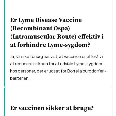
Er Lyme Disease Vaccine
(Recombinant Ospa)
(Intramuscular Route) effektiv i
at forhindre Lyme-sygdom?
Ja, kliniske forsøg har vist, at vaccinen er effektiv i
at reducere risikoen for at udvikle Lyme-sygdom
hos personer, der er udsat for Borrelia burgdorferi-
bakterien.
Er vaccinen sikker at bruge?