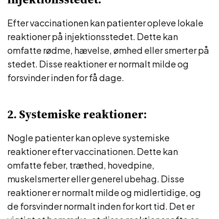
Efter vaccinationen kan patienter opleve lokale
reaktioner på injektionsstedet. Dette kan
omfatte rødme, hævelse, ømhed eller smerter på
stedet. Disse reaktioner er normalt milde og
forsvinder inden for få dage.
2. Systemiske reaktioner:
Nogle patienter kan opleve systemiske
reaktioner efter vaccinationen. Dette kan
omfatte feber, træthed, hovedpine,
muskelsmerter eller generel ubehag. Disse
reaktioner er normalt milde og midlertidige, og
de forsvinder normalt inden for kort tid. Det er