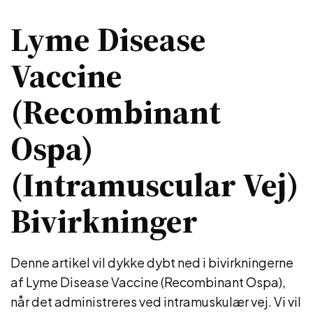
Lyme Disease
Vaccine
(Recombinant
Ospa)
(Intramuscular Vej)
Bivirkninger
Denne artikel vil dykke dybt ned i bivirkningerne
af Lyme Disease Vaccine (Recombinant Ospa),
når det administreres ved intramuskulær vej. Vi vil