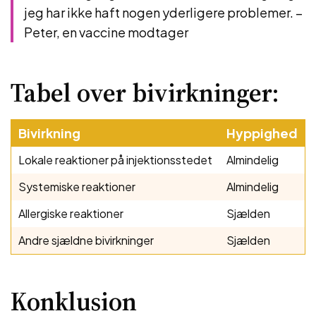
jeg har ikke haft nogen yderligere problemer. –
Peter, en vaccine modtager
Tabel over bivirkninger:
Bivirkning
Hyppighed
Lokale reaktioner på injektionsstedet
Almindelig
Systemiske reaktioner
Almindelig
Allergiske reaktioner
Sjælden
Andre sjældne bivirkninger
Sjælden
Konklusion