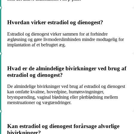
Hvordan virker estradiol og dienogest?
Estradiol og dienogest virker sammen for at forhindre
ægløsning og gøre livmoderslimhinden mindre modtagelig for
implantation af et befrugtet æg.
Hvad er de almindelige bivirkninger ved brug af
estradiol og dienogest?
De almindelige bivirkninger ved brug af estradiol og dienogest
kan omfatte kvalme, hovedpine, humørsvingninger,
brystspænding, vaginal blødning eller pletblødning mellem
menstruationer og vægtændringer.
Kan estradiol og dienogest forårsage alvorlige
bivirkninger?