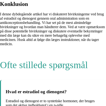
Konklusion
I denne dybdegående artikel har vi diskuteret bivirkningerne ved brug
af estradiol og dienogest gennem oral administration som en
antikonceptionsbehandling. Vi har set på de mest almindelige
bivirkninger og hvordan man håndterer dem. Ved at være opmærksom
på disse potentielle bivirkninger og diskutere eventuelle bekymringer
med din læge kan du sikre en mere behagelig oplevelse med
medicinen. Husk altid at følge din læges instruktioner, når du tager
medicin.
Ofte stillede spørgsmål
Hvad er estradiol og dienogest?
Estradiol og dienogest er to syntetiske hormoner, der bruges
som det aktive indholdsstof i en p-pille.