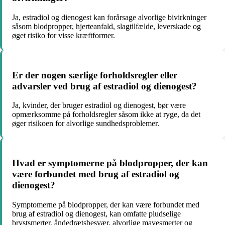
Ja, estradiol og dienogest kan forårsage alvorlige bivirkninger
såsom blodpropper, hjerteanfald, slagtilfælde, leverskade og
øget risiko for visse kræftformer.
Er der nogen særlige forholdsregler eller
advarsler ved brug af estradiol og dienogest?
Ja, kvinder, der bruger estradiol og dienogest, bør være
opmærksomme på forholdsregler såsom ikke at ryge, da det
øger risikoen for alvorlige sundhedsproblemer.
Hvad er symptomerne på blodpropper, der kan
være forbundet med brug af estradiol og
dienogest?
Symptomerne på blodpropper, der kan være forbundet med
brug af estradiol og dienogest, kan omfatte pludselige
brystsmerter, åndedrætsbesvær, alvorlige mavesmerter og