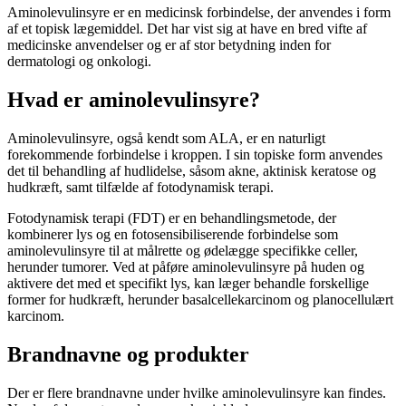
Aminolevulinsyre er en medicinsk forbindelse, der anvendes i form
af et topisk lægemiddel. Det har vist sig at have en bred vifte af
medicinske anvendelser og er af stor betydning inden for
dermatologi og onkologi.
Hvad er aminolevulinsyre?
Aminolevulinsyre, også kendt som ALA, er en naturligt
forekommende forbindelse i kroppen. I sin topiske form anvendes
det til behandling af hudlidelse, såsom akne, aktinisk keratose og
hudkræft, samt tilfælde af fotodynamisk terapi.
Fotodynamisk terapi (FDT) er en behandlingsmetode, der
kombinerer lys og en fotosensibiliserende forbindelse som
aminolevulinsyre til at målrette og ødelægge specifikke celler,
herunder tumorer. Ved at påføre aminolevulinsyre på huden og
aktivere det med et specifikt lys, kan læger behandle forskellige
former for hudkræft, herunder basalcellekarcinom og planocellulært
karcinom.
Brandnavne og produkter
Der er flere brandnavne under hvilke aminolevulinsyre kan findes.