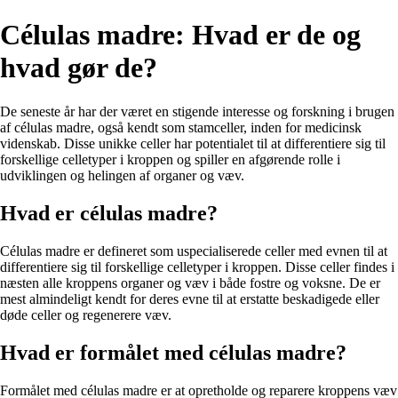
Células madre: Hvad er de og
hvad gør de?
De seneste år har der været en stigende interesse og forskning i brugen
af ​​células madre, også kendt som stamceller, inden for medicinsk
videnskab. Disse unikke celler har potentialet til at differentiere sig til
forskellige celletyper i kroppen og spiller en afgørende rolle i
udviklingen og helingen af ​​organer og væv.
Hvad er células madre?
Células madre er defineret som uspecialiserede celler med evnen til at
differentiere sig til forskellige celletyper i kroppen. Disse celler findes i
næsten alle kroppens organer og væv i både fostre og voksne. De er
mest almindeligt kendt for deres evne til at erstatte beskadigede eller
døde celler og regenerere væv.
Hvad er formålet med células madre?
Formålet med células madre er at opretholde og reparere kroppens væv