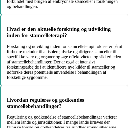
forbundet med brugen af embryonale stamceller i forskningen
og behandlingen.
Hvad er den aktuelle forskning og udvikling
inden for stamcelleterapi?
Forskning og udvikling inden for stamcelleterapi fokuserer på at
forbedre metoder til at isolere, dyrke og dirigere stamceller til
specifikke væv og organer og øge effektiviteten og sikkerheden
af stamcellebehandlinger. Der er også et intensivt
forskningsarbejde i at identificere nye kilder til stamceller og
udforske deres potentielle anvendelse i behandlingen af
forskellige sygdomme.
Hvordan reguleres og godkendes
stamcellebehandlinger?
Regulering og godkendelse af stamcellebehandlinger varierer
mellem lande og jurisdiktioner. I mange lande kræves der
kliniske forsøg og godkendelser fra sundhedsmyndighederne,