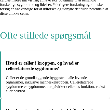
células madre har vist sig at have stor potentiale til at behandle
forskellige sygdomme og lidelser. Yderligere forskning og kliniske
forsøg er nødvendige for at udforske og udnytte det fulde potentiale af
disse unikke celler.
Ofte stillede spørgsmål
Hvad er celler i kroppen, og hvad er
cellerelaterede sygdomme?
Celler er de grundlæggende byggesten i alle levende
organismer, inklusive menneskekroppen. Cellerelaterede
sygdomme er sygdomme, der påvirker cellernes funktion, vækst
eller helbred.