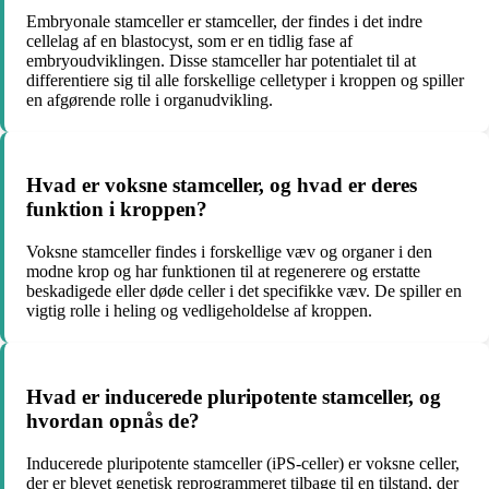
Embryonale stamceller er stamceller, der findes i det indre
cellelag af en blastocyst, som er en tidlig fase af
embryoudviklingen. Disse stamceller har potentialet til at
differentiere sig til alle forskellige celletyper i kroppen og spiller
en afgørende rolle i organudvikling.
Hvad er voksne stamceller, og hvad er deres
funktion i kroppen?
Voksne stamceller findes i forskellige væv og organer i den
modne krop og har funktionen til at regenerere og erstatte
beskadigede eller døde celler i det specifikke væv. De spiller en
vigtig rolle i heling og vedligeholdelse af kroppen.
Hvad er inducerede pluripotente stamceller, og
hvordan opnås de?
Inducerede pluripotente stamceller (iPS-celler) er voksne celler,
der er blevet genetisk reprogrammeret tilbage til en tilstand, der