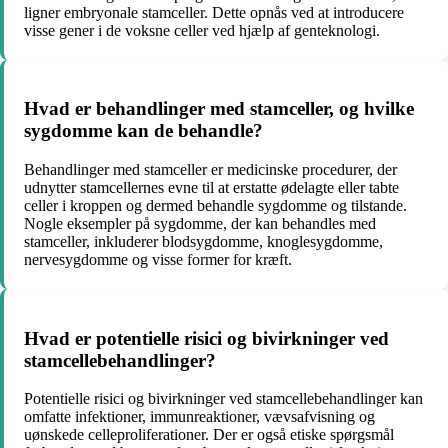
ligner embryonale stamceller. Dette opnås ved at introducere
visse gener i de voksne celler ved hjælp af genteknologi.
Hvad er behandlinger med stamceller, og hvilke
sygdomme kan de behandle?
Behandlinger med stamceller er medicinske procedurer, der
udnytter stamcellernes evne til at erstatte ødelagte eller tabte
celler i kroppen og dermed behandle sygdomme og tilstande.
Nogle eksempler på sygdomme, der kan behandles med
stamceller, inkluderer blodsygdomme, knoglesygdomme,
nervesygdomme og visse former for kræft.
Hvad er potentielle risici og bivirkninger ved
stamcellebehandlinger?
Potentielle risici og bivirkninger ved stamcellebehandlinger kan
omfatte infektioner, immunreaktioner, vævsafvisning og
uønskede celleproliferationer. Der er også etiske spørgsmål