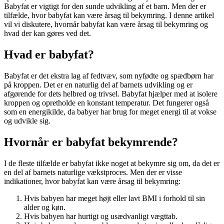
Babyfat er vigtigt for den sunde udvikling af et barn. Men der er
tilfælde, hvor babyfat kan være årsag til bekymring. I denne artikel
vil vi diskutere, hvornår babyfat kan være årsag til bekymring og
hvad der kan gøres ved det.
Hvad er babyfat?
Babyfat er det ekstra lag af fedtvæv, som nyfødte og spædbørn har
på kroppen. Det er en naturlig del af barnets udvikling og er
afgørende for dets helbred og trivsel. Babyfat hjælper med at isolere
kroppen og opretholde en konstant temperatur. Det fungerer også
som en energikilde, da babyer har brug for meget energi til at vokse
og udvikle sig.
Hvornår er babyfat bekymrende?
I de fleste tilfælde er babyfat ikke noget at bekymre sig om, da det er
en del af barnets naturlige vækstproces. Men der er visse
indikationer, hvor babyfat kan være årsag til bekymring:
Hvis babyen har meget højt eller lavt BMI i forhold til sin
alder og køn.
Hvis babyen har hurtigt og usædvanligt vægttab.