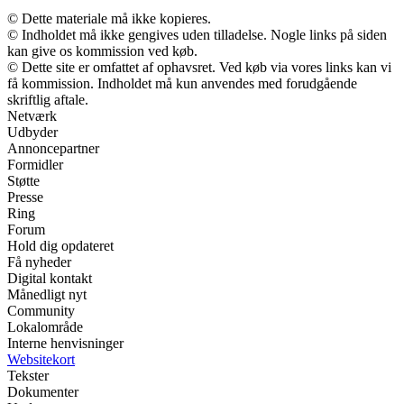
© Dette materiale må ikke kopieres.
© Indholdet må ikke gengives uden tilladelse. Nogle links på siden
kan give os kommission ved køb.
© Dette site er omfattet af ophavsret. Ved køb via vores links kan vi
få kommission. Indholdet må kun anvendes med forudgående
skriftlig aftale.
Netværk
Udbyder
Annoncepartner
Formidler
Støtte
Presse
Ring
Forum
Hold dig opdateret
Få nyheder
Digital kontakt
Månedligt nyt
Community
Lokalområde
Interne henvisninger
Websitekort
Tekster
Dokumenter