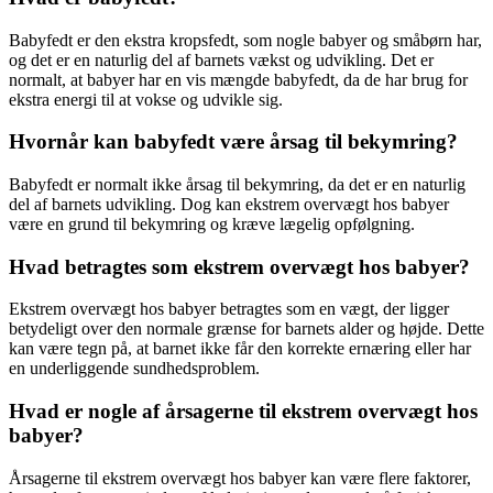
Babyfedt er den ekstra kropsfedt, som nogle babyer og småbørn har,
og det er en naturlig del af barnets vækst og udvikling. Det er
normalt, at babyer har en vis mængde babyfedt, da de har brug for
ekstra energi til at vokse og udvikle sig.
Hvornår kan babyfedt være årsag til bekymring?
Babyfedt er normalt ikke årsag til bekymring, da det er en naturlig
del af barnets udvikling. Dog kan ekstrem overvægt hos babyer
være en grund til bekymring og kræve lægelig opfølgning.
Hvad betragtes som ekstrem overvægt hos babyer?
Ekstrem overvægt hos babyer betragtes som en vægt, der ligger
betydeligt over den normale grænse for barnets alder og højde. Dette
kan være tegn på, at barnet ikke får den korrekte ernæring eller har
en underliggende sundhedsproblem.
Hvad er nogle af årsagerne til ekstrem overvægt hos
babyer?
Årsagerne til ekstrem overvægt hos babyer kan være flere faktorer,