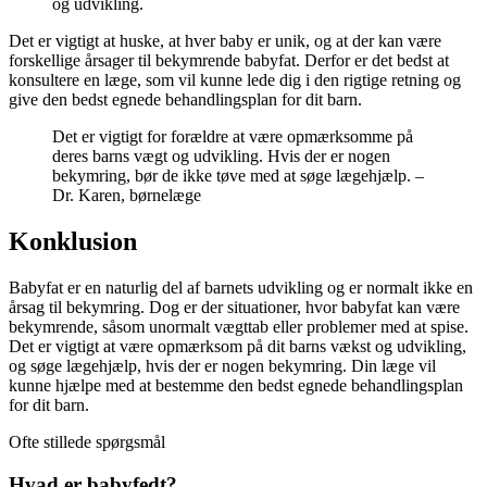
og udvikling.
Det er vigtigt at huske, at hver baby er unik, og at der kan være
forskellige årsager til bekymrende babyfat. Derfor er det bedst at
konsultere en læge, som vil kunne lede dig i den rigtige retning og
give den bedst egnede behandlingsplan for dit barn.
Det er vigtigt for forældre at være opmærksomme på
deres barns vægt og udvikling. Hvis der er nogen
bekymring, bør de ikke tøve med at søge lægehjælp. –
Dr. Karen, børnelæge
Konklusion
Babyfat er en naturlig del af barnets udvikling og er normalt ikke en
årsag til bekymring. Dog er der situationer, hvor babyfat kan være
bekymrende, såsom unormalt vægttab eller problemer med at spise.
Det er vigtigt at være opmærksom på dit barns vækst og udvikling,
og søge lægehjælp, hvis der er nogen bekymring. Din læge vil
kunne hjælpe med at bestemme den bedst egnede behandlingsplan
for dit barn.
Ofte stillede spørgsmål
Hvad er babyfedt?