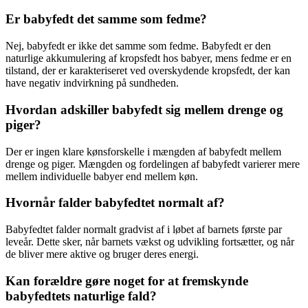
Er babyfedt det samme som fedme?
Nej, babyfedt er ikke det samme som fedme. Babyfedt er den
naturlige akkumulering af kropsfedt hos babyer, mens fedme er en
tilstand, der er karakteriseret ved overskydende kropsfedt, der kan
have negativ indvirkning på sundheden.
Hvordan adskiller babyfedt sig mellem drenge og
piger?
Der er ingen klare kønsforskelle i mængden af babyfedt mellem
drenge og piger. Mængden og fordelingen af babyfedt varierer mere
mellem individuelle babyer end mellem køn.
Hvornår falder babyfedtet normalt af?
Babyfedtet falder normalt gradvist af i løbet af barnets første par
leveår. Dette sker, når barnets vækst og udvikling fortsætter, og når
de bliver mere aktive og bruger deres energi.
Kan forældre gøre noget for at fremskynde
babyfedtets naturlige fald?