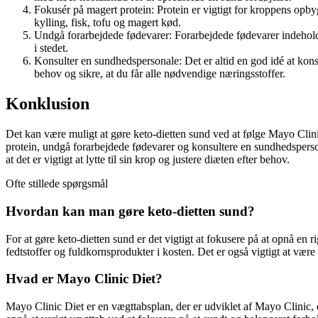
Fokusér på magert protein: Protein er vigtigt for kroppens opb
kylling, fisk, tofu og magert kød.
Undgå forarbejdede fødevarer: Forarbejdede fødevarer indeholder
i stedet.
Konsulter en sundhedspersonale: Det er altid en god idé at kon
behov og sikre, at du får alle nødvendige næringsstoffer.
Konklusion
Det kan være muligt at gøre keto-dietten sund ved at følge Mayo Clinic
protein, undgå forarbejdede fødevarer og konsultere en sundhedspersonal
at det er vigtigt at lytte til sin krop og justere diæten efter behov.
Ofte stillede spørgsmål
Hvordan kan man gøre keto-dietten sund?
For at gøre keto-dietten sund er det vigtigt at fokusere på at opnå en
fedtstoffer og fuldkornsprodukter i kosten. Det er også vigtigt at væ
Hvad er Mayo Clinic Diet?
Mayo Clinic Diet er en vægttabsplan, der er udviklet af Mayo Clinic, 