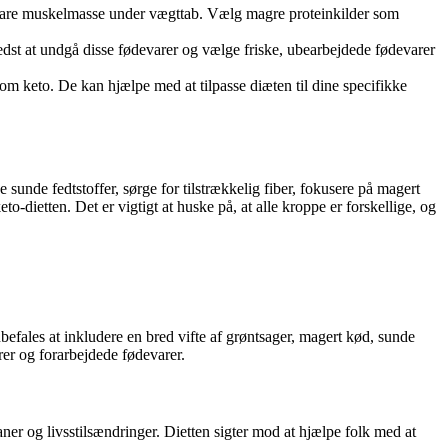
 bevare muskelmasse under vægttab. Vælg magre proteinkilder som
bedst at undgå disse fødevarer og vælge friske, ubearbejdede fødevarer
m keto. De kan hjælpe med at tilpasse diæten til dine specifikke
sunde fedtstoffer, sørge for tilstrækkelig fiber, fokusere på magert
-dietten. Det er vigtigt at huske på, at alle kroppe er forskellige, og
befales at inkludere en bred vifte af grøntsager, magert kød, sunde
rer og forarbejdede fødevarer.
ner og livsstilsændringer. Dietten sigter mod at hjælpe folk med at