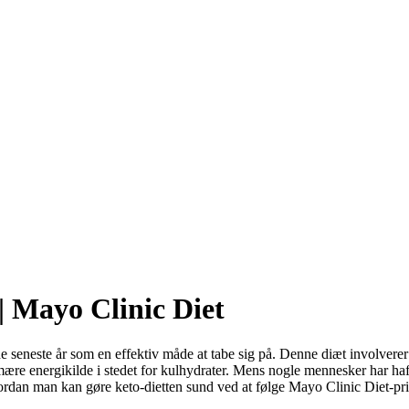
| Mayo Clinic Diet
 seneste år som en effektiv måde at tabe sig på. Denne diæt involverer a
primære energikilde i stedet for kulhydrater. Mens nogle mennesker har h
ordan man kan gøre keto-dietten sund ved at følge Mayo Clinic Diet-pr