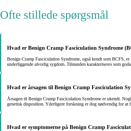
Ofte stillede spørgsmål
Hvad er Benign Cramp Fasciculation Syndrome (
Benign Cramp Fasciculation Syndrome, også kendt som BCFS, er en
underliggende alvorlig sygdom. Tilstanden karakteriseres som godar
Hvad er årsagen til Benign Cramp Fasciculation 
Årsagen til Benign Cramp Fasciculation Syndrome er ukendt. Nogle e
genetisk disposition. Yderligere forskning er dog nødvendig for at f
Hvad er symptomerne på Benign Cramp Fascicula