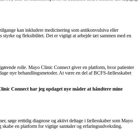
tilgange kan inkludere medicinering som antikonvulsiva eller
styrke og fleksibilitet. Det er vigtigt at arbejde tæt sammen med en
ørende rolle. Mayo Clinic Connect giver en platform, hvor patienter
g opdage nye behandlingsmetoder. At være en del af BCFS-fællesskabet
Clinic Connect har jeg opdaget nye måder at håndtere mine
, søge rettidig diagnose og aktivt deltage i fællesskaber som Mayo
skabe en platform for vigtige samtaler og erfaringsudveksling.