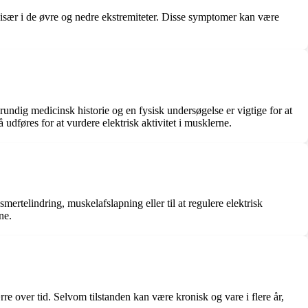
ær i de øvre og nedre ekstremiteter. Disse symptomer kan være
dig medicinsk historie og en fysisk undersøgelse er vigtige for at
dføres for at vurdere elektrisk aktivitet i musklerne.
rtelindring, muskelafslapning eller til at regulere elektrisk
ne.
 over tid. Selvom tilstanden kan være kronisk og vare i flere år,