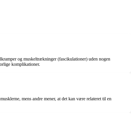
lkramper og muskeltrækninger (fascikulationer) uden nogen
orlige komplikationer.
usklerne, mens andre mener, at det kan være relateret til en