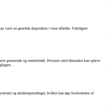
n være en genetisk disposition i visse tilfælde. Yderligere
ære generende og smertefulde. Personer med tilstanden kan opleve
igdagen.
systemet og muskelspændinger, hvilket kan øge forekomsten af ​​