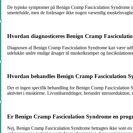
De typiske symptomer på Benign Cramp Fasciculation Syndrome ink
smertefulde, men de forårsager ikke nogen væsentlig muskelsvaghe
Hvordan diagnosticeres Benign Cramp Fasciculat
Diagnosen af Benign Cramp Fasciculation Syndrome kan være udfordr
udelukke andre mulige årsager til muskelkramper og fascikulationer.
Hvordan behandles Benign Cramp Fasciculation 
Der er ingen specifik behandling for Benign Cramp Fasciculation Sy
aktivitet i musklerne. Livsstilsændringer, herunder stressreduktion
Er Benign Cramp Fasciculation Syndrome en progre
Nej, Benign Cramp Fasciculation Syndrome betragtes ikke som en pro