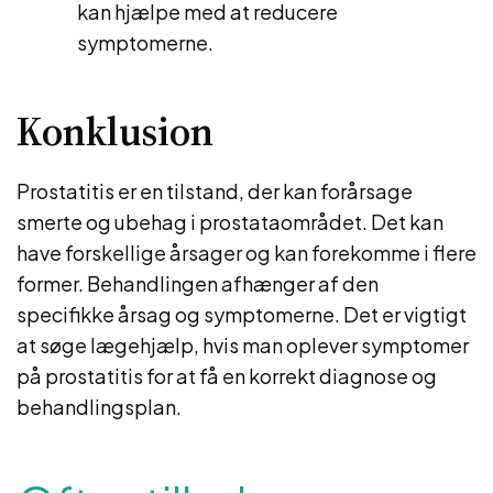
kan hjælpe med at reducere
symptomerne.
Konklusion
Prostatitis er en tilstand, der kan forårsage
smerte og ubehag i prostataområdet. Det kan
have forskellige årsager og kan forekomme i flere
former. Behandlingen afhænger af den
specifikke årsag og symptomerne. Det er vigtigt
at søge lægehjælp, hvis man oplever symptomer
på prostatitis for at få en korrekt diagnose og
behandlingsplan.