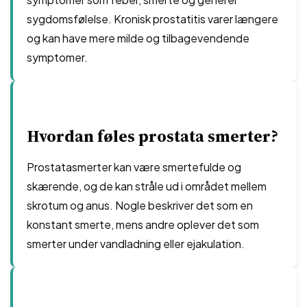
sygdomsfølelse. Kronisk prostatitis varer længere
og kan have mere milde og tilbagevendende
symptomer.
Hvordan føles prostata smerter?
Prostatasmerter kan være smertefulde og
skærende, og de kan stråle ud i området mellem
skrotum og anus. Nogle beskriver det som en
konstant smerte, mens andre oplever det som
smerter under vandladning eller ejakulation.