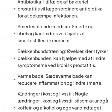
Antibiotika: I tilfælde af bakteriel
prostatitis vil lægen ordinere antibiotika
for at bekæmpe infektionen.
Smertestillende medicin: Smerte og
ubehag kan lindres ved hjælp af
smertestillende medicin.
Bækkenbundstræning: Øvelser, der styrker
bækkenbunden, kan hjælpe med at lindre
symptomerne ved kronisk prostatitis.
Varme bade: Sædevarme bade kan
reducere inflammation og lindre smerte.
Ændringer i kost og livsstil: Nogle
ændringer i kost og livsstil, såsom at undgå
koffein og alkohol og øge vandindtaget,