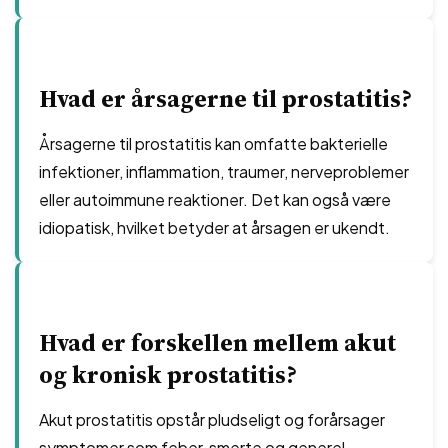
Hvad er årsagerne til prostatitis?
Årsagerne til prostatitis kan omfatte bakterielle
infektioner, inflammation, traumer, nerveproblemer
eller autoimmune reaktioner. Det kan også være
idiopatisk, hvilket betyder at årsagen er ukendt.
Hvad er forskellen mellem akut
og kronisk prostatitis?
Akut prostatitis opstår pludseligt og forårsager
symptomer som feber, smerte og generel