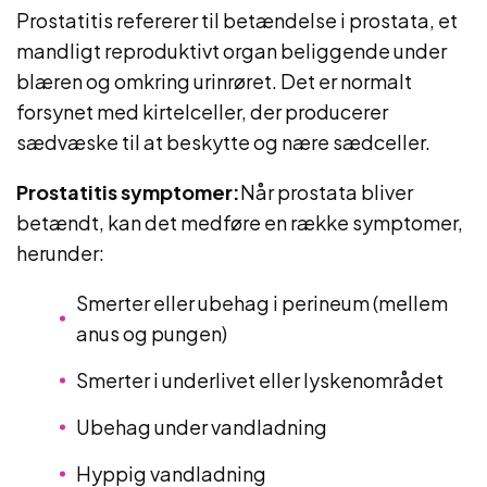
Prostatitis refererer til betændelse i prostata, et
mandligt reproduktivt organ beliggende under
blæren og omkring urinrøret. Det er normalt
forsynet med kirtelceller, der producerer
sædvæske til at beskytte og nære sædceller.
Prostatitis symptomer:
Når prostata bliver
betændt, kan det medføre en række symptomer,
herunder:
Smerter eller ubehag i perineum (mellem
anus og pungen)
Smerter i underlivet eller lyskenområdet
Ubehag under vandladning
Hyppig vandladning