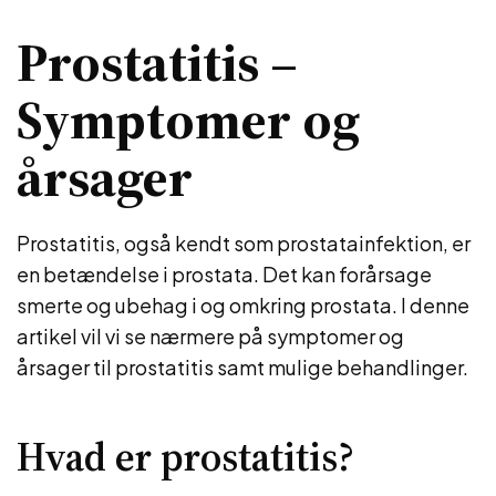
Prostatitis –
Symptomer og
årsager
Prostatitis, også kendt som prostatainfektion, er
en betændelse i prostata. Det kan forårsage
smerte og ubehag i og omkring prostata. I denne
artikel vil vi se nærmere på symptomer og
årsager til prostatitis samt mulige behandlinger.
Hvad er prostatitis?