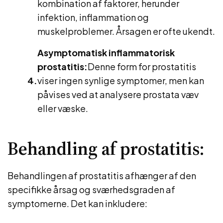
kombination af faktorer, herunder
infektion, inflammation og
muskelproblemer. Årsagen er ofte ukendt.
Asymptomatisk inflammatorisk
prostatitis:
Denne form for prostatitis
viser ingen synlige symptomer, men kan
påvises ved at analysere prostata væv
eller væske.
Behandling af prostatitis:
Behandlingen af prostatitis afhænger af den
specifikke årsag og sværhedsgraden af
symptomerne. Det kan inkludere: