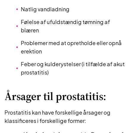
Natlig vandladning
Følelse af ufuldstændig tømning af
blæren
Problemer med at opretholde eller opnå
erektion
Feber og kulderystelser (i tilfælde af akut
prostatitis)
Årsager til prostatitis:
Prostatitis kan have forskellige årsager og
klassificeres i forskellige former: