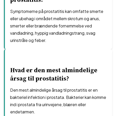
Symptomerne på prostatitis kan omfatte smerte
eller ubehag i området mellem skrotum og anus,
smerter eller brændende fornemmelse ved
vandladning, hyppig vandladningstrang, svag
urinstråle og feber.
Hvad er den mest almindelige
årsag til prostatitis?
Den mest almindelige årsag til prostatitis er en
bakteriel infektion i prostata. Bakterier kan komme
ind i prostata fra urinvejene, blæren eller
endetarmen.