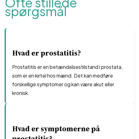
Ofte stillede
spørgsmål
Hvad er prostatitis?
Prostatitis er en betændelsestilstand i prostata,
som er en kirtel hos mænd. Det kan medføre
forskellige symptomer og kan være akut eller
kronisk.
Hvad er symptomerne på
prostatitis?