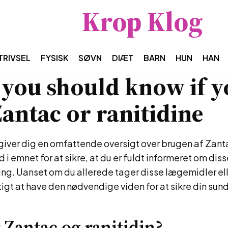
Krop Klog
TRIVSEL
FYSISK
SØVN
DIÆT
BARN
HUN
HAN
you should know if y
Zantac or ranitidine
giver dig en omfattende oversigt over brugen af Zanta
ed i emnet for at sikre, at du er fuldt informeret om di
ing. Uanset om du allerede tager disse lægemidler ell
gtigt at have den nødvendige viden for at sikre din sun
 Zantac og ranitidin?