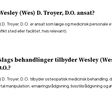
Wesley (Wes) D. Troyer, D.O. ansat?
 D. Troyer, D.O. er ansat som læge og medicinsk personale e
fikt sted eller facilitet, hvis relevant).
slags behandlinger tilbyder Wesley (Wes
.O.?
D. Troyer, D.O. tilbyder osteopatisk medicinsk behandling, d
al manipulation, ernæringsrådgivning, livsstilsrådgivning og ø