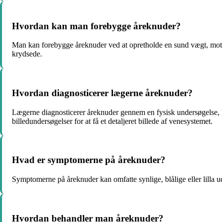
Hvordan kan man forebygge åreknuder?
Man kan forebygge åreknuder ved at opretholde en sund vægt, motio
krydsede.
Hvordan diagnosticerer lægerne åreknuder?
Lægerne diagnosticerer åreknuder gennem en fysisk undersøgelse, hv
billedundersøgelser for at få et detaljeret billede af venesystemet.
Hvad er symptomerne på åreknuder?
Symptomerne på åreknuder kan omfatte synlige, blålige eller lilla
Hvordan behandler man åreknuder?