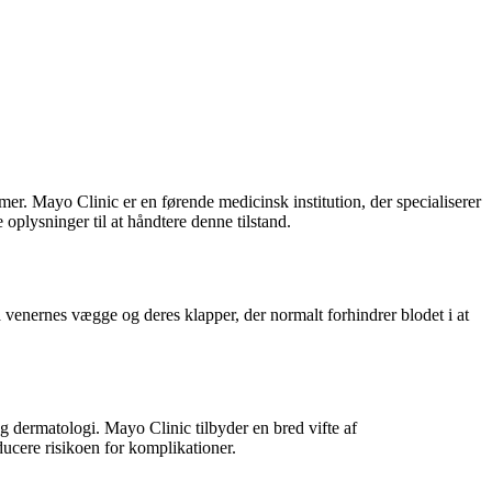
r. Mayo Clinic er en førende medicinsk institution, der specialiserer
 oplysninger til at håndtere denne tilstand.
å venernes vægge og deres klapper, der normalt forhindrer blodet i at
 og dermatologi. Mayo Clinic tilbyder en bred vifte af
ucere risikoen for komplikationer.