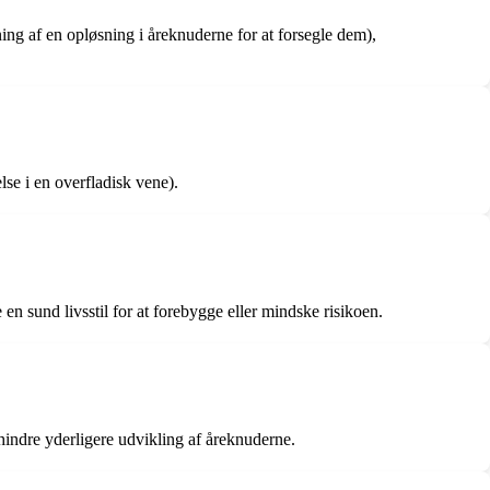
ing af en opløsning i åreknuderne for at forsegle dem),
se i en overfladisk vene).
 en sund livsstil for at forebygge eller mindske risikoen.
hindre yderligere udvikling af åreknuderne.