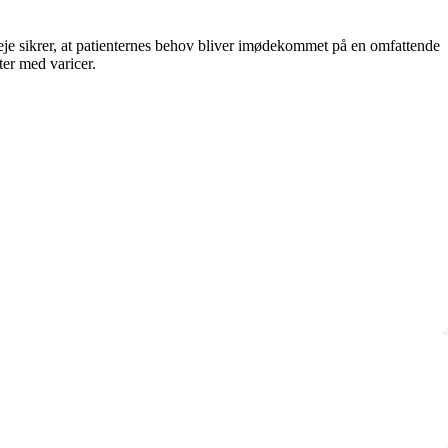
leje sikrer, at patienternes behov bliver imødekommet på en omfattende
ter med varicer.