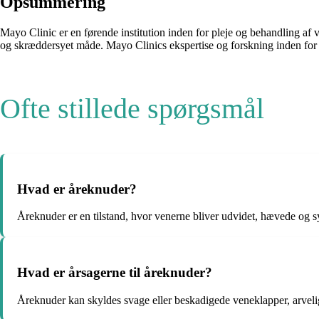
Opsummering
Mayo Clinic er en førende institution inden for pleje og behandling af 
og skræddersyet måde. Mayo Clinics ekspertise og forskning inden for om
Ofte stillede spørgsmål
Hvad er åreknuder?
Åreknuder er en tilstand, hvor venerne bliver udvidet, hævede og 
Hvad er årsagerne til åreknuder?
Åreknuder kan skyldes svage eller beskadigede veneklapper, arvelige 