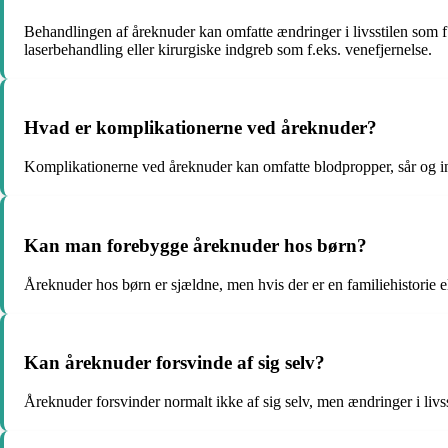
Behandlingen af åreknuder kan omfatte ændringer i livsstilen som f
laserbehandling eller kirurgiske indgreb som f.eks. venefjernelse.
Hvad er komplikationerne ved åreknuder?
Komplikationerne ved åreknuder kan omfatte blodpropper, sår og inf
Kan man forebygge åreknuder hos børn?
Åreknuder hos børn er sjældne, men hvis der er en familiehistorie ell
Kan åreknuder forsvinde af sig selv?
Åreknuder forsvinder normalt ikke af sig selv, men ændringer i liv