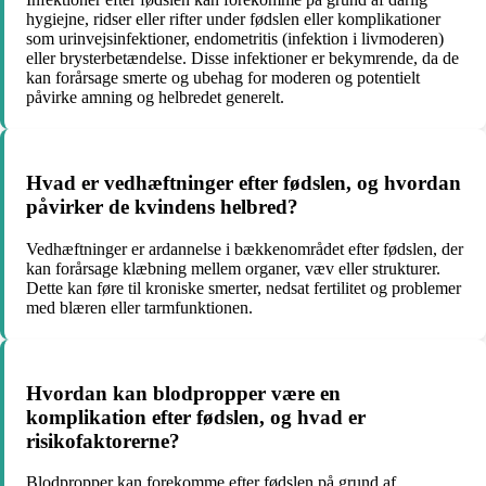
hygiejne, ridser eller rifter under fødslen eller komplikationer
som urinvejsinfektioner, endometritis (infektion i livmoderen)
eller brysterbetændelse. Disse infektioner er bekymrende, da de
kan forårsage smerte og ubehag for moderen og potentielt
påvirke amning og helbredet generelt.
Hvad er vedhæftninger efter fødslen, og hvordan
påvirker de kvindens helbred?
Vedhæftninger er ardannelse i bækkenområdet efter fødslen, der
kan forårsage klæbning mellem organer, væv eller strukturer.
Dette kan føre til kroniske smerter, nedsat fertilitet og problemer
med blæren eller tarmfunktionen.
Hvordan kan blodpropper være en
komplikation efter fødslen, og hvad er
risikofaktorerne?
Blodpropper kan forekomme efter fødslen på grund af