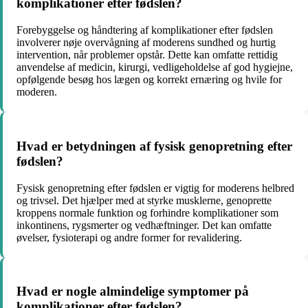
komplikationer efter fødslen?
Forebyggelse og håndtering af komplikationer efter fødslen
involverer nøje overvågning af moderens sundhed og hurtig
intervention, når problemer opstår. Dette kan omfatte rettidig
anvendelse af medicin, kirurgi, vedligeholdelse af god hygiejne,
opfølgende besøg hos lægen og korrekt ernæring og hvile for
moderen.
Hvad er betydningen af ​​fysisk genopretning efter
fødslen?
Fysisk genopretning efter fødslen er vigtig for moderens helbred
og trivsel. Det hjælper med at styrke musklerne, genoprette
kroppens normale funktion og forhindre komplikationer som
inkontinens, rygsmerter og vedhæftninger. Det kan omfatte
øvelser, fysioterapi og andre former for revalidering.
Hvad er nogle almindelige symptomer på
komplikationer efter fødslen?