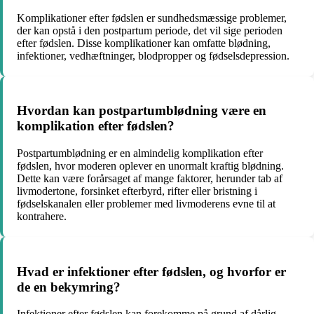
Komplikationer efter fødslen er sundhedsmæssige problemer,
der kan opstå i den postpartum periode, det vil sige perioden
efter fødslen. Disse komplikationer kan omfatte blødning,
infektioner, vedhæftninger, blodpropper og fødselsdepression.
Hvordan kan postpartumblødning være en
komplikation efter fødslen?
Postpartumblødning er en almindelig komplikation efter
fødslen, hvor moderen oplever en unormalt kraftig blødning.
Dette kan være forårsaget af mange faktorer, herunder tab af
livmodertone, forsinket efterbyrd, rifter eller bristning i
fødselskanalen eller problemer med livmoderens evne til at
kontrahere.
Hvad er infektioner efter fødslen, og hvorfor er
de en bekymring?
Infektioner efter fødslen kan forekomme på grund af dårlig