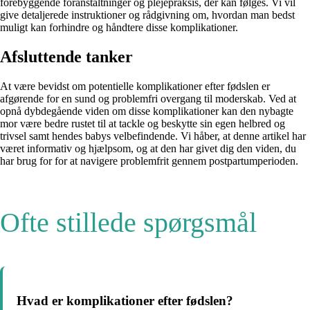
forebyggende foranstaltninger og plejepraksis, der kan følges. Vi vil
give detaljerede instruktioner og rådgivning om, hvordan man bedst
muligt kan forhindre og håndtere disse komplikationer.
Afsluttende tanker
At være bevidst om potentielle komplikationer efter fødslen er
afgørende for en sund og problemfri overgang til moderskab. Ved at
opnå dybdegående viden om disse komplikationer kan den nybagte
mor være bedre rustet til at tackle og beskytte sin egen helbred og
trivsel samt hendes babys velbefindende. Vi håber, at denne artikel har
været informativ og hjælpsom, og at den har givet dig den viden, du
har brug for for at navigere problemfrit gennem postpartumperioden.
Ofte stillede spørgsmål
Hvad er komplikationer efter fødslen?