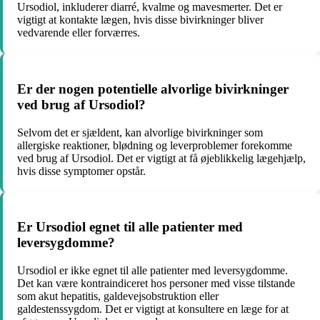
Ursodiol, inkluderer diarré, kvalme og mavesmerter. Det er
vigtigt at kontakte lægen, hvis disse bivirkninger bliver
vedvarende eller forværres.
Er der nogen potentielle alvorlige bivirkninger
ved brug af Ursodiol?
Selvom det er sjældent, kan alvorlige bivirkninger som
allergiske reaktioner, blødning og leverproblemer forekomme
ved brug af Ursodiol. Det er vigtigt at få øjeblikkelig lægehjælp,
hvis disse symptomer opstår.
Er Ursodiol egnet til alle patienter med
leversygdomme?
Ursodiol er ikke egnet til alle patienter med leversygdomme.
Det kan være kontraindiceret hos personer med visse tilstande
som akut hepatitis, galdevejsobstruktion eller
galdestenssygdom. Det er vigtigt at konsultere en læge for at