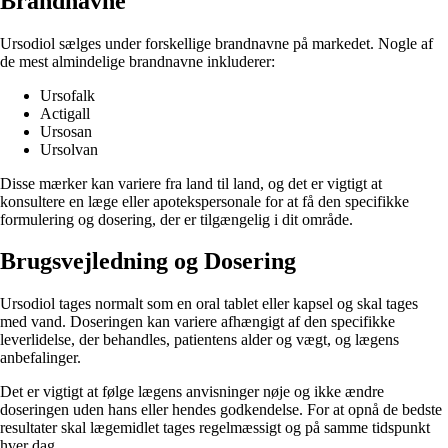
Brandnavne
Ursodiol sælges under forskellige brandnavne på markedet. Nogle af
de mest almindelige brandnavne inkluderer:
Ursofalk
Actigall
Ursosan
Ursolvan
Disse mærker kan variere fra land til land, og det er vigtigt at
konsultere en læge eller apotekspersonale for at få den specifikke
formulering og dosering, der er tilgængelig i dit område.
Brugsvejledning og Dosering
Ursodiol tages normalt som en oral tablet eller kapsel og skal tages
med vand. Doseringen kan variere afhængigt af den specifikke
leverlidelse, der behandles, patientens alder og vægt, og lægens
anbefalinger.
Det er vigtigt at følge lægens anvisninger nøje og ikke ændre
doseringen uden hans eller hendes godkendelse. For at opnå de bedste
resultater skal lægemidlet tages regelmæssigt og på samme tidspunkt
hver dag.