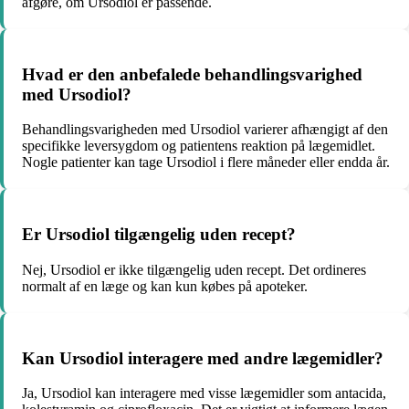
afgøre, om Ursodiol er passende.
Hvad er den anbefalede behandlingsvarighed
med Ursodiol?
Behandlingsvarigheden med Ursodiol varierer afhængigt af den
specifikke leversygdom og patientens reaktion på lægemidlet.
Nogle patienter kan tage Ursodiol i flere måneder eller endda år.
Er Ursodiol tilgængelig uden recept?
Nej, Ursodiol er ikke tilgængelig uden recept. Det ordineres
normalt af en læge og kan kun købes på apoteker.
Kan Ursodiol interagere med andre lægemidler?
Ja, Ursodiol kan interagere med visse lægemidler som antacida,