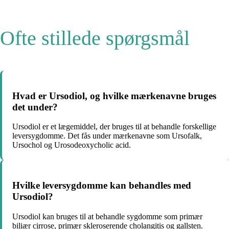
Ofte stillede spørgsmål
Hvad er Ursodiol, og hvilke mærkenavne bruges
det under?
Ursodiol er et lægemiddel, der bruges til at behandle forskellige
leversygdomme. Det fås under mærkenavne som Ursofalk,
Ursochol og Urosodeoxycholic acid.
Hvilke leversygdomme kan behandles med
Ursodiol?
Ursodiol kan bruges til at behandle sygdomme som primær
biliær cirrose, primær skleroserende cholangitis og gallsten.