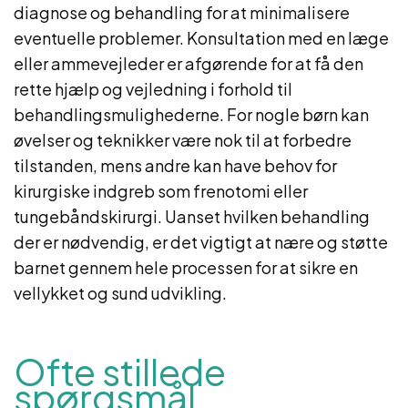
diagnose og behandling for at minimalisere
eventuelle problemer. Konsultation med en læge
eller ammevejleder er afgørende for at få den
rette hjælp og vejledning i forhold til
behandlingsmulighederne. For nogle børn kan
øvelser og teknikker være nok til at forbedre
tilstanden, mens andre kan have behov for
kirurgiske indgreb som frenotomi eller
tungebåndskirurgi. Uanset hvilken behandling
der er nødvendig, er det vigtigt at nære og støtte
barnet gennem hele processen for at sikre en
vellykket og sund udvikling.
Ofte stillede
spørgsmål