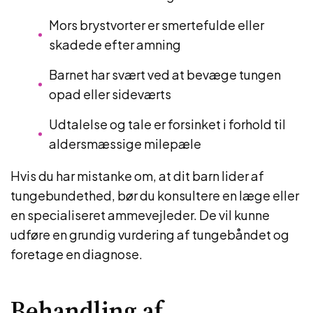
Mors brystvorter er smertefulde eller
skadede efter amning
Barnet har svært ved at bevæge tungen
opad eller sideværts
Udtalelse og tale er forsinket i forhold til
aldersmæssige milepæle
Hvis du har mistanke om, at dit barn lider af
tungebundethed, bør du konsultere en læge eller
en specialiseret ammevejleder. De vil kunne
udføre en grundig vurdering af tungebåndet og
foretage en diagnose.
Behandling af