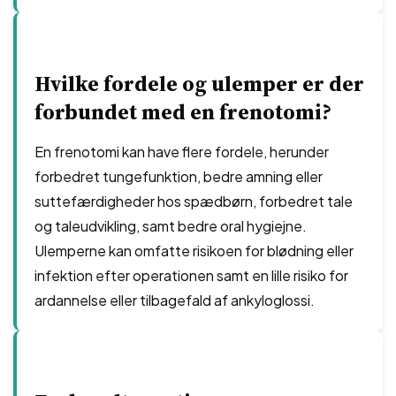
Hvilke fordele og ulemper er der
forbundet med en frenotomi?
En frenotomi kan have flere fordele, herunder
forbedret tungefunktion, bedre amning eller
suttefærdigheder hos spædbørn, forbedret tale
og taleudvikling, samt bedre oral hygiejne.
Ulemperne kan omfatte risikoen for blødning eller
infektion efter operationen samt en lille risiko for
ardannelse eller tilbagefald af ankyloglossi.