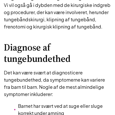
Vi vil også gå i dybden med de kirurgiske indgreb
og procedurer, der kan være involveret, herunder
tungebåndskirurgi, klipning af tungebånd,
frenotomi og kirurgisk klipning af tungebånd​.
Diagnose af
tungebundethed
Det kan være svært at diagnosticere
tungebundethed, da symptomerne kan variere
fra barn til barn. Nogle af de mest almindelige
symptomer inkluderer:
Barnet har svært ved at suge eller sluge
korrekt under amning