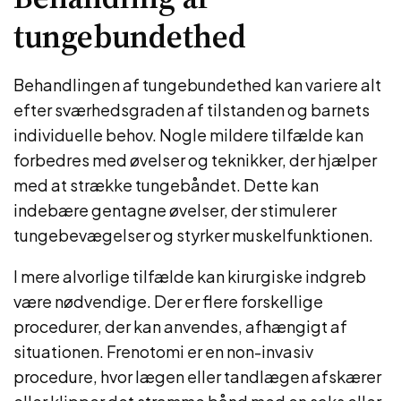
tungebundethed
Behandlingen af tungebundethed kan variere alt
efter sværhedsgraden af tilstanden og barnets
individuelle behov. Nogle mildere tilfælde kan
forbedres med øvelser og teknikker, der hjælper
med at strække tungebåndet. Dette kan
indebære gentagne øvelser, der stimulerer
tungebevægelser og styrker muskelfunktionen.
I mere alvorlige tilfælde kan kirurgiske indgreb
være nødvendige. Der er flere forskellige
procedurer, der kan anvendes, afhængigt af
situationen. Frenotomi er en non-invasiv
procedure, hvor lægen eller tandlægen afskærer