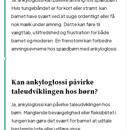
Hvis tungebåndet er for kort eller stramt, kan
barnet have svært ved at suge ordentligt eller få
nok mælk under amning. Dette kan føre til
vægttab, utilfredshed og frustration for både
barnet og moderen. En frenotomi kan forbedre
amningsevnerne hos spædbørn med ankyloglossi.
Kan ankyloglossi påvirke
taleudviklingen hos børn?
Ja, ankyloglossi kan påvirke taleudviklingen hos
børn. Manglende bevægelighed eller fleksibilitet i
tungen kan gøre det svært for barnet at udtale
bestemte lyde eller udføre visse