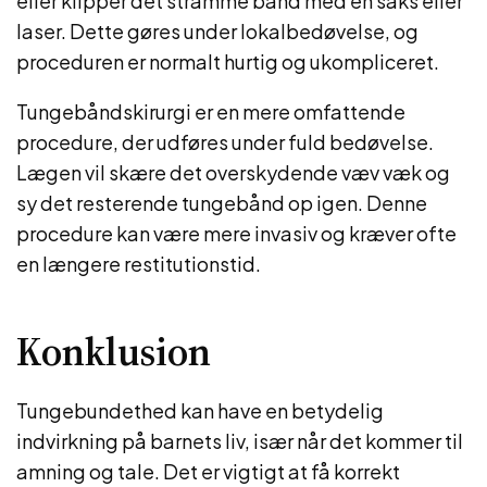
eller klipper det stramme bånd med en saks eller
laser. Dette gøres under lokalbedøvelse, og
proceduren er normalt hurtig og ukompliceret.
Tungebåndskirurgi er en mere omfattende
procedure, der udføres under fuld bedøvelse.
Lægen vil skære det overskydende væv væk og
sy det resterende tungebånd op igen. Denne
procedure kan være mere invasiv og kræver ofte
en længere restitutionstid.
Konklusion
Tungebundethed kan have en betydelig
indvirkning på barnets liv, især når det kommer til
amning og tale. Det er vigtigt at få korrekt