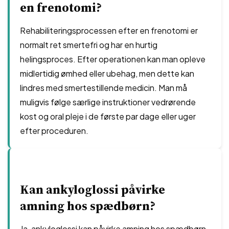
en frenotomi?
Rehabiliteringsprocessen efter en frenotomi er
normalt ret smertefri og har en hurtig
helingsproces. Efter operationen kan man opleve
midlertidig ømhed eller ubehag, men dette kan
lindres med smertestillende medicin. Man må
muligvis følge særlige instruktioner vedrørende
kost og oral pleje i de første par dage eller uger
efter proceduren.
Kan ankyloglossi påvirke
amning hos spædbørn?
Ja, ankyloglossi kan påvirke amning hos spædbørn.