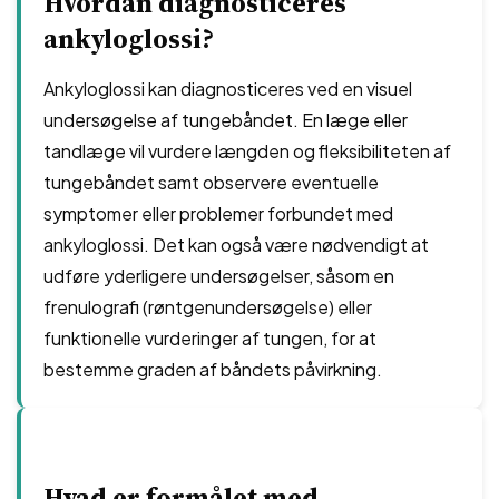
Hvordan diagnosticeres
ankyloglossi?
Ankyloglossi kan diagnosticeres ved en visuel
undersøgelse af tungebåndet. En læge eller
tandlæge vil vurdere længden og fleksibiliteten af ​​
tungebåndet samt observere eventuelle
symptomer eller problemer forbundet med
ankyloglossi. Det kan også være nødvendigt at
udføre yderligere undersøgelser, såsom en
frenulografi (røntgenundersøgelse) eller
funktionelle vurderinger af tungen, for at
bestemme graden af ​​båndets påvirkning.
Hvad er formålet med