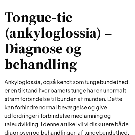
Tongue-tie
(ankyloglossia) –
Diagnose og
behandling
Ankyloglossia, også kendt som tungebundethed,
er en tilstand hvor barnets tunge har en unormalt
stram forbindelse til bunden af munden. Dette
kan forhindre normal bevægelse og give
udfordringer i forbindelse med amning og
taleudvikling. I denne artikel vil vi diskutere både
diagnosen og behandlingen af tungebundethed.