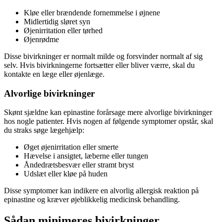
Kløe eller brændende fornemmelse i øjnene
Midlertidig sløret syn
Øjenirritation eller tørhed
Øjenrødme
Disse bivirkninger er normalt milde og forsvinder normalt af sig
selv. Hvis bivirkningerne fortsætter eller bliver værre, skal du
kontakte en læge eller øjenlæge.
Alvorlige bivirkninger
Skønt sjældne kan epinastine forårsage mere alvorlige bivirkninger
hos nogle patienter. Hvis nogen af følgende symptomer opstår, skal
du straks søge lægehjælp:
Øget øjenirritation eller smerte
Hævelse i ansigtet, læberne eller tungen
Åndedrætsbesvær eller stramt bryst
Udslæt eller kløe på huden
Disse symptomer kan indikere en alvorlig allergisk reaktion på
epinastine og kræver øjeblikkelig medicinsk behandling.
Sådan minimeres bivirkninger