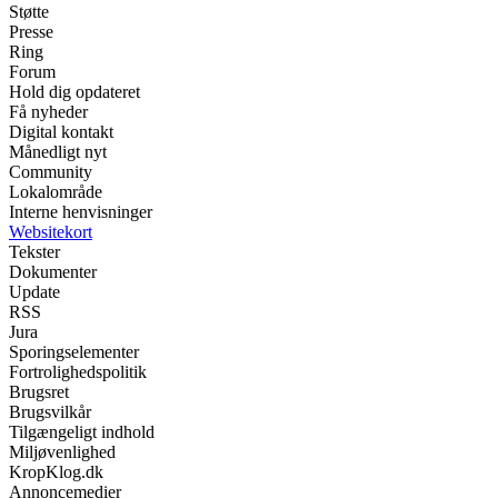
Støtte
Presse
Ring
Forum
Hold dig opdateret
Få nyheder
Digital kontakt
Månedligt nyt
Community
Lokalområde
Interne henvisninger
Websitekort
Tekster
Dokumenter
Update
RSS
Jura
Sporingselementer
Fortrolighedspolitik
Brugsret
Brugsvilkår
Tilgængeligt indhold
Miljøvenlighed
KropKlog.dk
Annoncemedier