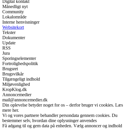
Digital kontakt
Månedligt nyt
Community
Lokalområde
Interne henvisninger
Websitekort
Tekster
Dokumenter
Update
RSS
Jura
Sporingselementer
Fortrolighedspolitik
Brugsret
Brugsvilkår
Tilgængeligt indhold
Miljøvenlighed
KropKlog.dk
Annoncemedier
mail@annoncemedier.dk
Din oplevelse betyder noget for os – derfor bruger vi cookies. Læs
mere her.
Vi og vores partnere behandler persondata gennem cookies. Du
bestemmer selv, hvordan dine oplysninger anvendes
Få adgang til og gem data på enheden. Vælg annoncer og indhold