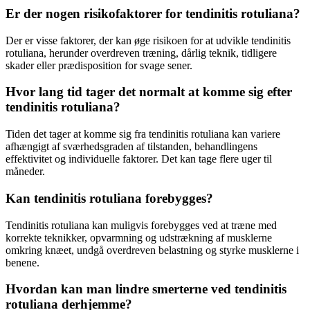
Er der nogen risikofaktorer for tendinitis rotuliana?
Der er visse faktorer, der kan øge risikoen for at udvikle tendinitis
rotuliana, herunder overdreven træning, dårlig teknik, tidligere
skader eller prædisposition for svage sener.
Hvor lang tid tager det normalt at komme sig efter
tendinitis rotuliana?
Tiden det tager at komme sig fra tendinitis rotuliana kan variere
afhængigt af sværhedsgraden af tilstanden, behandlingens
effektivitet og individuelle faktorer. Det kan tage flere uger til
måneder.
Kan tendinitis rotuliana forebygges?
Tendinitis rotuliana kan muligvis forebygges ved at træne med
korrekte teknikker, opvarmning og udstrækning af musklerne
omkring knæet, undgå overdreven belastning og styrke musklerne i
benene.
Hvordan kan man lindre smerterne ved tendinitis
rotuliana derhjemme?