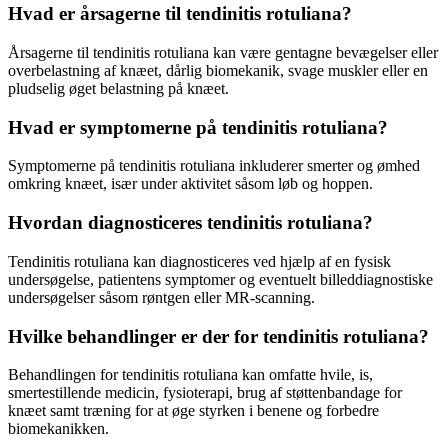
Hvad er årsagerne til tendinitis rotuliana?
Årsagerne til tendinitis rotuliana kan være gentagne bevægelser eller
overbelastning af knæet, dårlig biomekanik, svage muskler eller en
pludselig øget belastning på knæet.
Hvad er symptomerne på tendinitis rotuliana?
Symptomerne på tendinitis rotuliana inkluderer smerter og ømhed
omkring knæet, især under aktivitet såsom løb og hoppen.
Hvordan diagnosticeres tendinitis rotuliana?
Tendinitis rotuliana kan diagnosticeres ved hjælp af en fysisk
undersøgelse, patientens symptomer og eventuelt billeddiagnostiske
undersøgelser såsom røntgen eller MR-scanning.
Hvilke behandlinger er der for tendinitis rotuliana?
Behandlingen for tendinitis rotuliana kan omfatte hvile, is,
smertestillende medicin, fysioterapi, brug af støttenbandage for
knæet samt træning for at øge styrken i benene og forbedre
biomekanikken.