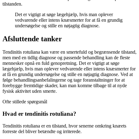
tilstanden.
Det er vigtigt at søge lægehjælp, hvis man oplever
vedvarende eller intens knæsmerter for at få en grundig
undersøgelse og stille en nøjagtig diagnose.
Afsluttende tanker
Tendinitis rotuliana kan være en smertefuld og begrænsende tilstand,
men med en tidlig diagnose og passende behandling kan de fleste
mennesker opnå en fuld genopretning. Det er vigtigt at søge
lægehjælp, hvis man oplever vedvarende eller intens knæsmerter for
at få en grundig undersøgelse og stille en nøjagtig diagnose. Ved at
følge behandlingsanbefalingerne og tage foranstaltninger for at
forebygge fremtidige skader, kan man komme tilbage til at nyde
fysisk aktivitet uden smerte.
Ofte stillede spørgsmål
Hvad er tendinitis rotuliana?
Tendinitis rotuliana er en tilstand, hvor senerne omkring knæets
forreste del bliver betændte og irriterede.