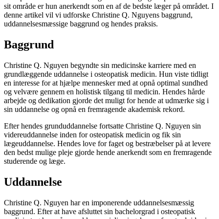
sit område er hun anerkendt som en af de bedste læger på området. I
denne artikel vil vi udforske Christine Q. Nguyens baggrund,
uddannelsesmæssige baggrund og hendes praksis.
Baggrund
Christine Q. Nguyen begyndte sin medicinske karriere med en
grundlæggende uddannelse i osteopatisk medicin. Hun viste tidligt
en interesse for at hjælpe mennesker med at opnå optimal sundhed
og velvære gennem en holistisk tilgang til medicin. Hendes hårde
arbejde og dedikation gjorde det muligt for hende at udmærke sig i
sin uddannelse og opnå en fremragende akademisk rekord.
Efter hendes grunduddannelse fortsatte Christine Q. Nguyen sin
videreuddannelse inden for osteopatisk medicin og fik sin
lægeuddannelse. Hendes love for faget og bestræbelser på at levere
den bedst mulige pleje gjorde hende anerkendt som en fremragende
studerende og læge.
Uddannelse
Christine Q. Nguyen har en imponerende uddannelsesmæssig
baggrund. Efter at have afsluttet sin bachelorgrad i osteopatisk