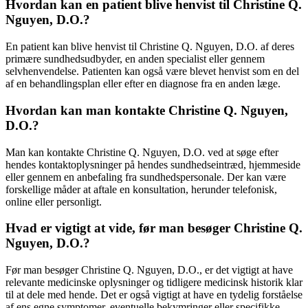
Hvordan kan en patient blive henvist til Christine Q.
Nguyen, D.O.?
En patient kan blive henvist til Christine Q. Nguyen, D.O. af deres
primære sundhedsudbyder, en anden specialist eller gennem
selvhenvendelse. Patienten kan også være blevet henvist som en del
af en behandlingsplan eller efter en diagnose fra en anden læge.
Hvordan kan man kontakte Christine Q. Nguyen,
D.O.?
Man kan kontakte Christine Q. Nguyen, D.O. ved at søge efter
hendes kontaktoplysninger på hendes sundhedseintræd, hjemmeside
eller gennem en anbefaling fra sundhedspersonale. Der kan være
forskellige måder at aftale en konsultation, herunder telefonisk,
online eller personligt.
Hvad er vigtigt at vide, før man besøger Christine Q.
Nguyen, D.O.?
Før man besøger Christine Q. Nguyen, D.O., er det vigtigt at have
relevante medicinske oplysninger og tidligere medicinsk historik klar
til at dele med hende. Det er også vigtigt at have en tydelig forståelse
af ens egne symptomer, eventuelle bekymringer eller specifikke