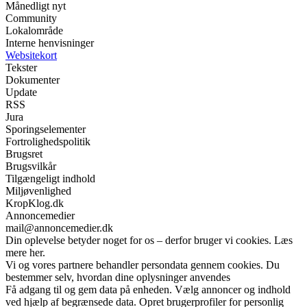
Månedligt nyt
Community
Lokalområde
Interne henvisninger
Websitekort
Tekster
Dokumenter
Update
RSS
Jura
Sporingselementer
Fortrolighedspolitik
Brugsret
Brugsvilkår
Tilgængeligt indhold
Miljøvenlighed
KropKlog.dk
Annoncemedier
mail@annoncemedier.dk
Din oplevelse betyder noget for os – derfor bruger vi cookies. Læs
mere her.
Vi og vores partnere behandler persondata gennem cookies. Du
bestemmer selv, hvordan dine oplysninger anvendes
Få adgang til og gem data på enheden. Vælg annoncer og indhold
ved hjælp af begrænsede data. Opret brugerprofiler for personlig