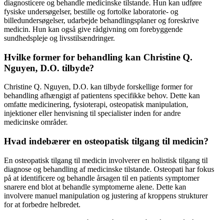
diagnosticere og behandle medicinske tilstande. Hun kan udføre
fysiske undersøgelser, bestille og fortolke laboratorie- og
billedundersøgelser, udarbejde behandlingsplaner og foreskrive
medicin. Hun kan også give rådgivning om forebyggende
sundhedspleje og livsstilsændringer.
Hvilke former for behandling kan Christine Q.
Nguyen, D.O. tilbyde?
Christine Q. Nguyen, D.O. kan tilbyde forskellige former for
behandling afhængigt af patientens specifikke behov. Dette kan
omfatte medicinering, fysioterapi, osteopatisk manipulation,
injektioner eller henvisning til specialister inden for andre
medicinske områder.
Hvad indebærer en osteopatisk tilgang til medicin?
En osteopatisk tilgang til medicin involverer en holistisk tilgang til
diagnose og behandling af medicinske tilstande. Osteopati har fokus
på at identificere og behandle årsagen til en patients symptomer
snarere end blot at behandle symptomerne alene. Dette kan
involvere manuel manipulation og justering af kroppens strukturer
for at forbedre helbredet.