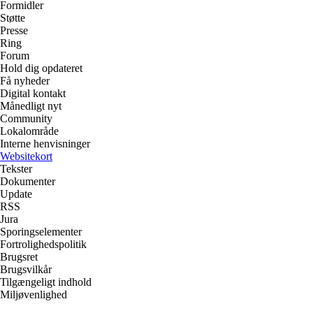
Formidler
Støtte
Presse
Ring
Forum
Hold dig opdateret
Få nyheder
Digital kontakt
Månedligt nyt
Community
Lokalområde
Interne henvisninger
Websitekort
Tekster
Dokumenter
Update
RSS
Jura
Sporingselementer
Fortrolighedspolitik
Brugsret
Brugsvilkår
Tilgængeligt indhold
Miljøvenlighed