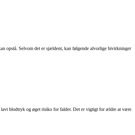
kan opstå. Selvom det er sjældent, kan følgende alvorlige bivirkninger
t blodtryk og øget risiko for falder. Det er vigtigt for ældre at være