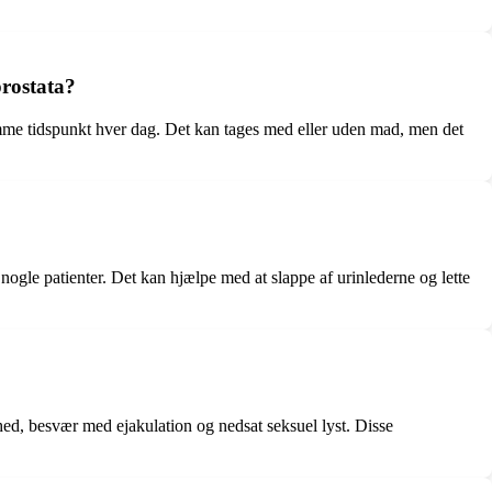
rostata?
amme tidspunkt hver dag. Det kan tages med eller uden mad, men det
ogle patienter. Det kan hjælpe med at slappe af urinlederne og lette
ed, besvær med ejakulation og nedsat seksuel lyst. Disse