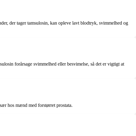
der, der tager tamsulosin, kan opleve lavt blodtryk, svimmelhed og
sulosin forårsage svimmelhed eller besvimelse, så det er vigtigt at
 især hos mænd med forstørret prostata.