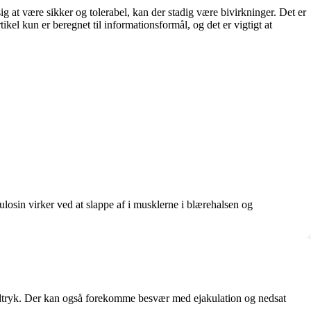
 at være sikker og tolerabel, kan der stadig være bivirkninger. Det er
el kun er beregnet til informationsformål, og det er vigtigt at
losin virker ved at slappe af i musklerne i blærehalsen og
odtryk. Der kan også forekomme besvær med ejakulation og nedsat