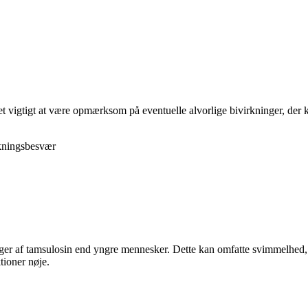
et vigtigt at være opmærksom på eventuelle alvorlige bivirkninger, der 
ækningsbesvær
ger af tamsulosin end yngre mennesker. Dette kan omfatte svimmelhed, lav
tioner nøje.