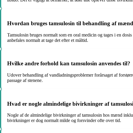
Hvordan bruges tamsulosin til behandling af mænd 
Tamsulosin bruges normalt som en oral medicin og tages i en dosis
anbefales normalt at tage det efter et måltid.
Hvilke andre forhold kan tamsulosin anvendes til?
Udover behandling af vandladningsproblemer forårsaget af forstørret
passage af stenene.
Hvad er nogle almindelige bivirkninger af tamsul
Nogle af de almindelige bivirkninger af tamsulosin hos mænd inklu
bivirkninger er dog normalt milde og forsvinder ofte over tid.