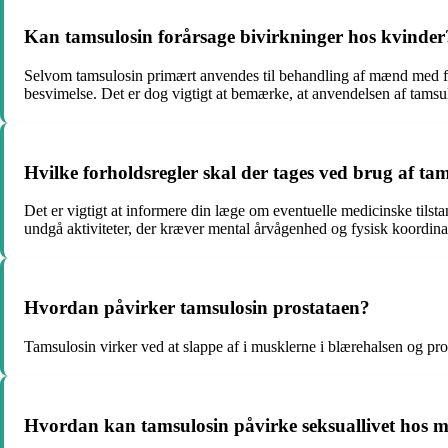
Kan tamsulosin forårsage bivirkninger hos kvinder
Selvom tamsulosin primært anvendes til behandling af mænd med fors
besvimelse. Det er dog vigtigt at bemærke, at anvendelsen af tamsu
Hvilke forholdsregler skal der tages ved brug af ta
Det er vigtigt at informere din læge om eventuelle medicinske tilsta
undgå aktiviteter, der kræver mental årvågenhed og fysisk koordina
Hvordan påvirker tamsulosin prostataen?
Tamsulosin virker ved at slappe af i musklerne i blærehalsen og pros
Hvordan kan tamsulosin påvirke seksuallivet hos