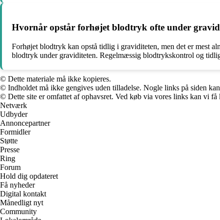
Hvornår opstår forhøjet blodtryk ofte under gravid
Forhøjet blodtryk kan opstå tidlig i graviditeten, men det er mest alm
blodtryk under graviditeten. Regelmæssig blodtrykskontrol og tidlig 
© Dette materiale må ikke kopieres.
© Indholdet må ikke gengives uden tilladelse. Nogle links på siden ka
© Dette site er omfattet af ophavsret. Ved køb via vores links kan vi 
Netværk
Udbyder
Annoncepartner
Formidler
Støtte
Presse
Ring
Forum
Hold dig opdateret
Få nyheder
Digital kontakt
Månedligt nyt
Community