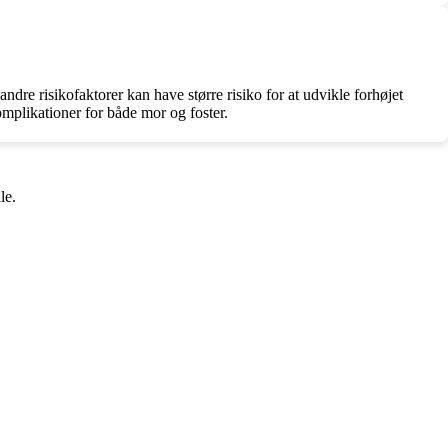
 andre risikofaktorer kan have større risiko for at udvikle forhøjet
omplikationer for både mor og foster.
le.