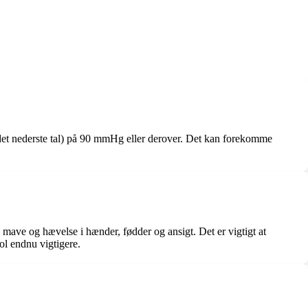
k (det nederste tal) på 90 mmHg eller derover. Det kan forekomme
mave og hævelse i hænder, fødder og ansigt. Det er vigtigt at
l endnu vigtigere.