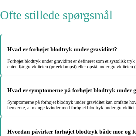
Ofte stillede spørgsmål
Hvad er forhøjet blodtryk under graviditet?
Forhøjet blodtryk under graviditet er defineret som et systolisk try
enten før graviditeten (præeklampsi) eller opstå under graviditeten 
Hvad er symptomerne på forhøjet blodtryk under g
Symptomerne på forhøjet blodtryk under graviditet kan omfatte hove
bemærke, at mange kvinder med forhøjet blodtryk under graviditet 
Hvordan påvirker forhøjet blodtryk både mor og fo