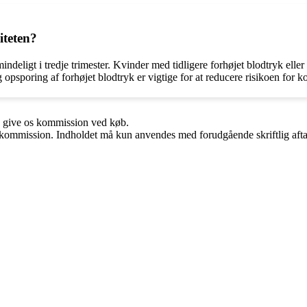
iteten?
indeligt i tredje trimester. Kvinder med tidligere forhøjet blodtryk eller
opsporing af forhøjet blodtryk er vigtige for at reducere risikoen for k
n give os kommission ved køb.
få kommission. Indholdet må kun anvendes med forudgående skriftlig afta