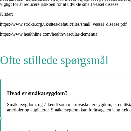
vigtigt for at reducere risikoen for at udvikle small vessel disease.
Kilder:
https://www.stroke.org.uk/sites/default/files/small_vessel_disease.pdf
https://www.healthline.com/health/vascular-dementia
Ofte stillede spørgsmål
Hvad er småkarsygdom?
Småkarsygdom, også kendt som mikrovaskulær sygdom, er en tilstan
arterioler og kapillærer. Småkarsygdom kan forårsage en lang rækk