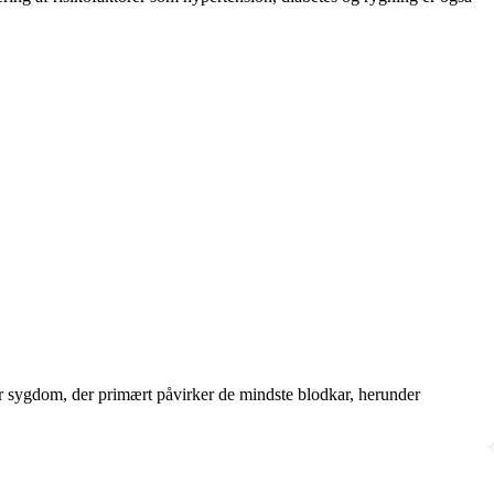
r sygdom, der primært påvirker de mindste blodkar, herunder