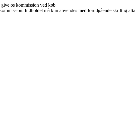
n give os kommission ved køb.
få kommission. Indholdet må kun anvendes med forudgående skriftlig afta