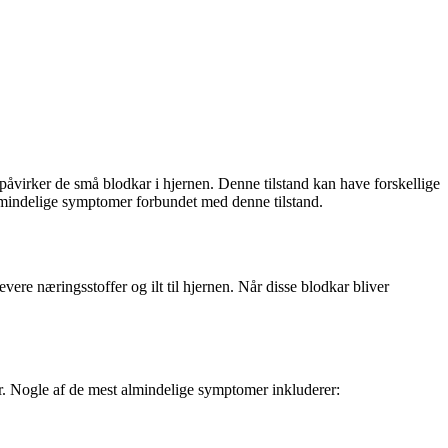
r påvirker de små blodkar i hjernen. Denne tilstand kan have forskellige
almindelige symptomer forbundet med denne tilstand.
evere næringsstoffer og ilt til hjernen. Når disse blodkar bliver
ar. Nogle af de mest almindelige symptomer inkluderer: