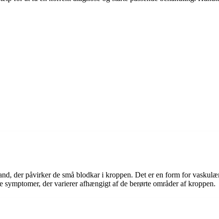
d, der påvirker de små blodkar i kroppen. Det er en form for vaskulæ
e symptomer, der varierer afhængigt af de berørte områder af kroppen.