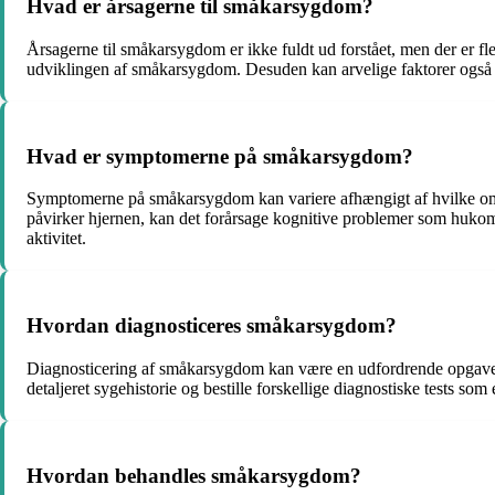
Hvad er årsagerne til småkarsygdom?
Årsagerne til småkarsygdom er ikke fuldt ud forstået, men der er fler
udviklingen af småkarsygdom. Desuden kan arvelige faktorer også spil
Hvad er symptomerne på småkarsygdom?
Symptomerne på småkarsygdom kan variere afhængigt af hvilke omr
påvirker hjernen, kan det forårsage kognitive problemer som huko
aktivitet.
Hvordan diagnosticeres småkarsygdom?
Diagnosticering af småkarsygdom kan være en udfordrende opgave
detaljeret sygehistorie og bestille forskellige diagnostiske tests 
Hvordan behandles småkarsygdom?