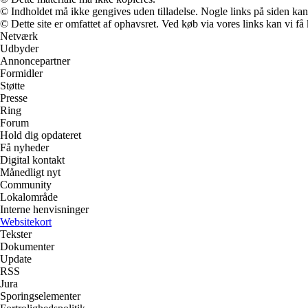
© Indholdet må ikke gengives uden tilladelse. Nogle links på siden ka
© Dette site er omfattet af ophavsret. Ved køb via vores links kan vi 
Netværk
Udbyder
Annoncepartner
Formidler
Støtte
Presse
Ring
Forum
Hold dig opdateret
Få nyheder
Digital kontakt
Månedligt nyt
Community
Lokalområde
Interne henvisninger
Websitekort
Tekster
Dokumenter
Update
RSS
Jura
Sporingselementer