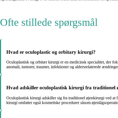
Ofte stillede spørgsmål
Hvad er oculoplastic og orbitary kirurgi?
Oculoplastisk og orbitær kirurgi er en medicinsk specialitet, der fo
anomali, tumorer, traumer, infektioner og aldersrelaterede ændringer
Hvad adskiller oculoplastisk kirurgi fra traditionel
Oculoplastisk kirurgi adskiller sig fra traditionel øjenkirurgi ved a
kirurgi omfatter også kosmetiske procedurer såsom øjenlågsoperation