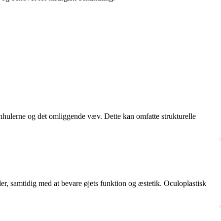
jenhulerne og det omliggende væv. Dette kan omfatte strukturelle
uler, samtidig med at bevare øjets funktion og æstetik. Oculoplastisk