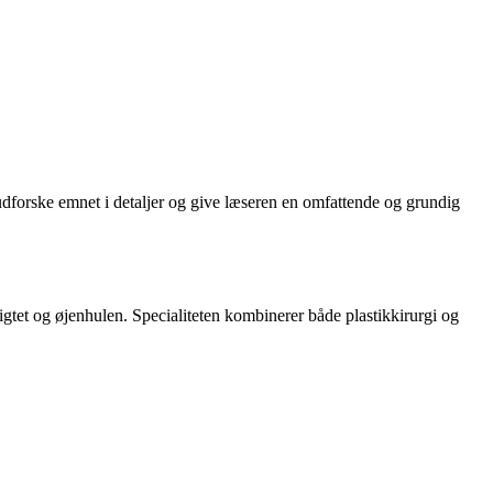
l udforske emnet i detaljer og give læseren en omfattende og grundig
sigtet og øjenhulen. Specialiteten kombinerer både plastikkirurgi og