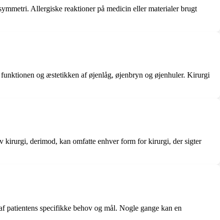
symmetri. Allergiske reaktioner på medicin eller materialer brugt
e funktionen og æstetikken af øjenlåg, øjenbryn og øjenhuler. Kirurgi
v kirurgi, derimod, kan omfatte enhver form for kirurgi, der sigter
 af patientens specifikke behov og mål. Nogle gange kan en