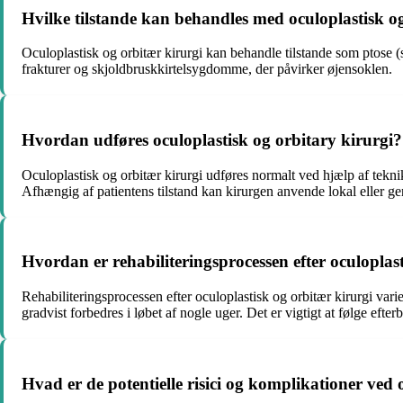
Hvilke tilstande kan behandles med oculoplastisk o
Oculoplastisk og orbitær kirurgi kan behandle tilstande som ptose (s
frakturer og skjoldbruskkirtelsygdomme, der påvirker øjensoklen.
Hvordan udføres oculoplastisk og orbitary kirurgi?
Oculoplastisk og orbitær kirurgi udføres normalt ved hjælp af teknik
Afhængig af patientens tilstand kan kirurgen anvende lokal eller ge
Hvordan er rehabiliteringsprocessen efter oculoplas
Rehabiliteringsprocessen efter oculoplastisk og orbitær kirurgi va
gradvist forbedres i løbet af nogle uger. Det er vigtigt at følge efte
Hvad er de potentielle risici og komplikationer ved 