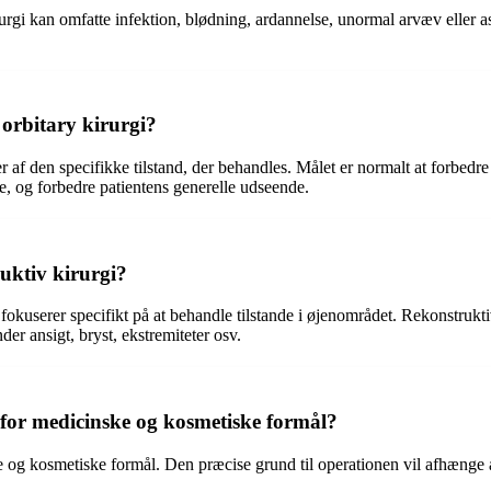
rurgi kan omfatte infektion, blødning, ardannelse, unormal arvæv eller a
 orbitary kirurgi?
r af den specifikke tilstand, der behandles. Målet er normalt at forbedr
, og forbedre patientens generelle udseende.
uktiv kirurgi?
fokuserer specifikt på at behandle tilstande i øjenområdet. Rekonstrukti
der ansigt, bryst, ekstremiteter osv.
 for medicinske og kosmetiske formål?
ke og kosmetiske formål. Den præcise grund til operationen vil afhænge