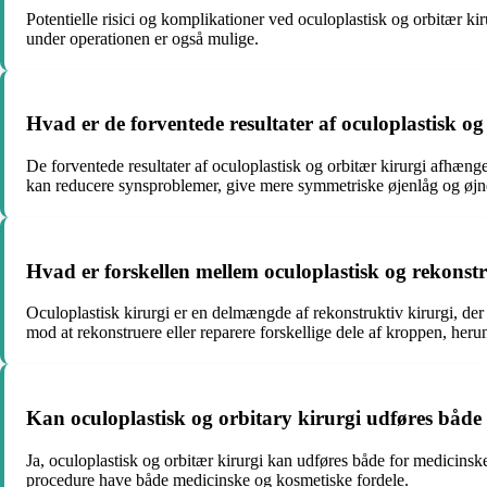
Potentielle risici og komplikationer ved oculoplastisk og orbitær ki
under operationen er også mulige.
Hvad er de forventede resultater af oculoplastisk og
De forventede resultater af oculoplastisk og orbitær kirurgi afhænge
kan reducere synsproblemer, give mere symmetriske øjenlåg og øjne
Hvad er forskellen mellem oculoplastisk og rekonstr
Oculoplastisk kirurgi er en delmængde af rekonstruktiv kirurgi, der 
mod at rekonstruere eller reparere forskellige dele af kroppen, herun
Kan oculoplastisk og orbitary kirurgi udføres både
Ja, oculoplastisk og orbitær kirurgi kan udføres både for medicins
procedure have både medicinske og kosmetiske fordele.