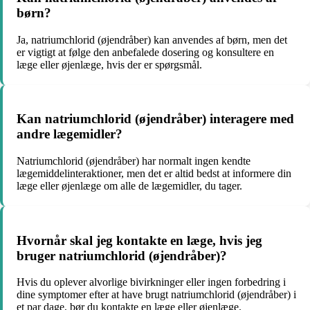
børn?
Ja, natriumchlorid (øjendråber) kan anvendes af børn, men det
er vigtigt at følge den anbefalede dosering og konsultere en
læge eller øjenlæge, hvis der er spørgsmål.
Kan natriumchlorid (øjendråber) interagere med
andre lægemidler?
Natriumchlorid (øjendråber) har normalt ingen kendte
lægemiddelinteraktioner, men det er altid bedst at informere din
læge eller øjenlæge om alle de lægemidler, du tager.
Hvornår skal jeg kontakte en læge, hvis jeg
bruger natriumchlorid (øjendråber)?
Hvis du oplever alvorlige bivirkninger eller ingen forbedring i
dine symptomer efter at have brugt natriumchlorid (øjendråber) i
et par dage, bør du kontakte en læge eller øjenlæge.