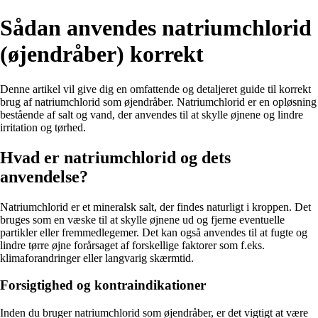
Sådan anvendes natriumchlorid
(øjendråber) korrekt
Denne artikel vil give dig en omfattende og detaljeret guide til korrekt
brug af natriumchlorid som øjendråber. Natriumchlorid er en opløsning
bestående af salt og vand, der anvendes til at skylle øjnene og lindre
irritation og tørhed.
Hvad er natriumchlorid og dets
anvendelse?
Natriumchlorid er et mineralsk salt, der findes naturligt i kroppen. Det
bruges som en væske til at skylle øjnene ud og fjerne eventuelle
partikler eller fremmedlegemer. Det kan også anvendes til at fugte og
lindre tørre øjne forårsaget af forskellige faktorer som f.eks.
klimaforandringer eller langvarig skærmtid.
Forsigtighed og kontraindikationer
Inden du bruger natriumchlorid som øjendråber, er det vigtigt at være