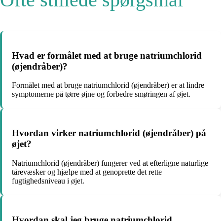
Hvad er formålet med at bruge natriumchlorid
(øjendråber)?
Formålet med at bruge natriumchlorid (øjendråber) er at lindre
symptomerne på tørre øjne og forbedre smøringen af øjet.
Hvordan virker natriumchlorid (øjendråber) på
øjet?
Natriumchlorid (øjendråber) fungerer ved at efterligne naturlige
tårevæsker og hjælpe med at genoprette det rette
fugtighedsniveau i øjet.
Hvordan skal jeg bruge natriumchlorid