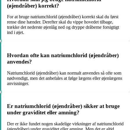
(øjendråber) korrekt?
For at bruge natriumchlorid (øjendråber) korrekt skal du først
rense dine hænder. Derefter skal du vippe hovedet tilbage,
trække det nederste øjenlåg ned og dryppe dråberne forsigtigt
ind i øjet.
Hvordan ofte kan natriumchlorid (øjendråber)
anvendes?
Natriumchlorid (øjendråber) kan normalt anvendes så ofte som
nødvendigt, men det anbefales at følge lægens eller øjenlægens
anvisninger.
Er natriumchlorid (øjendråber) sikker at bruge
under graviditet eller amning?
Der er ikke fundet nogen skadelige virkninger af natriumchlorid
(øjendråber) under graviditet eller amning. Men det er altid