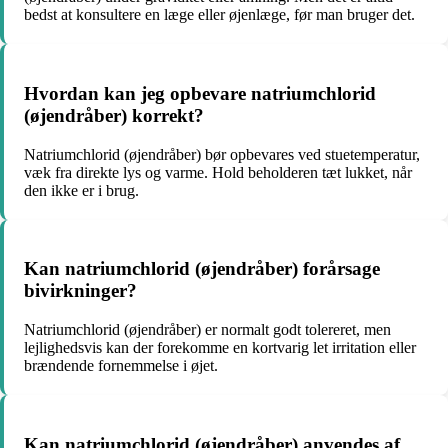
bedst at konsultere en læge eller øjenlæge, før man bruger det.
Hvordan kan jeg opbevare natriumchlorid
(øjendråber) korrekt?
Natriumchlorid (øjendråber) bør opbevares ved stuetemperatur,
væk fra direkte lys og varme. Hold beholderen tæt lukket, når
den ikke er i brug.
Kan natriumchlorid (øjendråber) forårsage
bivirkninger?
Natriumchlorid (øjendråber) er normalt godt tolereret, men
lejlighedsvis kan der forekomme en kortvarig let irritation eller
brændende fornemmelse i øjet.
Kan natriumchlorid (øjendråber) anvendes af