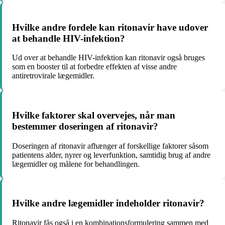
Hvilke andre fordele kan ritonavir have udover
at behandle HIV-infektion?
Ud over at behandle HIV-infektion kan ritonavir også bruges
som en booster til at forbedre effekten af ​​visse andre
antiretrovirale lægemidler.
Hvilke faktorer skal overvejes, når man
bestemmer doseringen af ritonavir?
Doseringen af ritonavir afhænger af forskellige faktorer såsom
patientens alder, nyrer og leverfunktion, samtidig brug af andre
lægemidler og målene for behandlingen.
Hvilke andre lægemidler indeholder ritonavir?
Ritonavir fås også i en kombinationsformulering sammen med