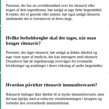
Personer, der har en overfølsomhed over for ritonavir eller
nogen af ​​dets ingredienser, bør undgå at tage dette lægemiddel.
Kvinder, der er gravide eller ammer, bør også undgå ritonavir,
medmindre det er foreskrevet af deres læge.
Hvilke forholdsregler skal der tages, når man
bruger ritonavir?
Personer, der tager ritonavir, bør undgå at drikke alkohol og
tage visse typer af medicin, der kan interagere med ritonavir.
Derudover bør de regelmæssigt overvåges for eventuelle
bivirkninger og ændringer i deres virkning af andre lægemidler.
Hvordan påvirker ritonavir immunforsvaret?
Ritonavir bidrager ikke direkte til at styrke immunforsvaret, men
det kan hjælpe med at reducere virusbelastningen i kroppen og
forbedre den overordnede immundefense.