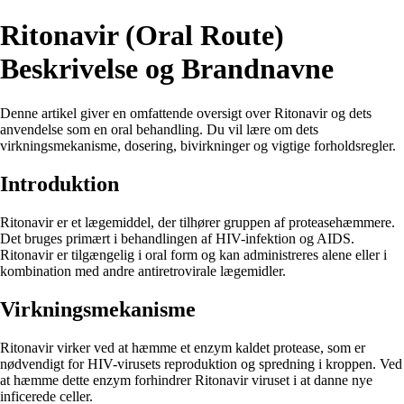
Ritonavir (Oral Route)
Beskrivelse og Brandnavne
Denne artikel giver en omfattende oversigt over Ritonavir og dets
anvendelse som en oral behandling. Du vil lære om dets
virkningsmekanisme, dosering, bivirkninger og vigtige forholdsregler.
Introduktion
Ritonavir er et lægemiddel, der tilhører gruppen af ​​proteasehæmmere.
Det bruges primært i behandlingen af ​​HIV-infektion og AIDS.
Ritonavir er tilgængelig i oral form og kan administreres alene eller i
kombination med andre antiretrovirale lægemidler.
Virkningsmekanisme
Ritonavir virker ved at hæmme et enzym kaldet protease, som er
nødvendigt for HIV-virusets reproduktion og spredning i kroppen. Ved
at hæmme dette enzym forhindrer Ritonavir viruset i at danne nye
inficerede celler.