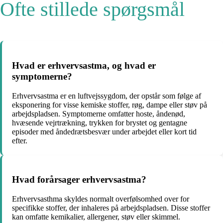
Ofte stillede spørgsmål
Hvad er erhvervsastma, og hvad er
symptomerne?
Erhvervsastma er en luftvejssygdom, der opstår som følge af
eksponering for visse kemiske stoffer, røg, dampe eller støv på
arbejdspladsen. Symptomerne omfatter hoste, åndenød,
hvæsende vejrtrækning, trykken for brystet og gentagne
episoder med åndedrætsbesvær under arbejdet eller kort tid
efter.
Hvad forårsager erhvervsastma?
Erhvervsasthma skyldes normalt overfølsomhed over for
specifikke stoffer, der inhaleres på arbejdspladsen. Disse stoffer
kan omfatte kemikalier, allergener, støv eller skimmel.