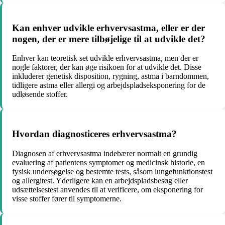
Kan enhver udvikle erhvervsastma, eller er der
nogen, der er mere tilbøjelige til at udvikle det?
Enhver kan teoretisk set udvikle erhvervsastma, men der er
nogle faktorer, der kan øge risikoen for at udvikle det. Disse
inkluderer genetisk disposition, rygning, astma i barndommen,
tidligere astma eller allergi og arbejdspladseksponering for de
udløsende stoffer.
Hvordan diagnosticeres erhvervsastma?
Diagnosen af erhvervsastma indebærer normalt en grundig
evaluering af patientens symptomer og medicinsk historie, en
fysisk undersøgelse og bestemte tests, såsom lungefunktionstest
og allergitest. Yderligere kan en arbejdspladsbesøg eller
udsættelsestest anvendes til at verificere, om eksponering for
visse stoffer fører til symptomerne.