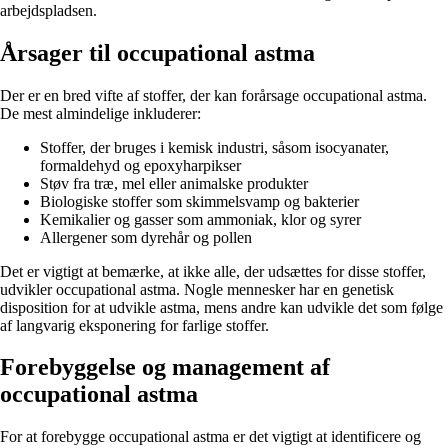
arbejdspladsen.
Årsager til occupational astma
Der er en bred vifte af stoffer, der kan forårsage occupational astma.
De mest almindelige inkluderer:
Stoffer, der bruges i kemisk industri, såsom isocyanater,
formaldehyd og epoxyharpikser
Støv fra træ, mel eller animalske produkter
Biologiske stoffer som skimmelsvamp og bakterier
Kemikalier og gasser som ammoniak, klor og syrer
Allergener som dyrehår og pollen
Det er vigtigt at bemærke, at ikke alle, der udsættes for disse stoffer,
udvikler occupational astma. Nogle mennesker har en genetisk
disposition for at udvikle astma, mens andre kan udvikle det som følge
af langvarig eksponering for farlige stoffer.
Forebyggelse og management af
occupational astma
For at forebygge occupational astma er det vigtigt at identificere og