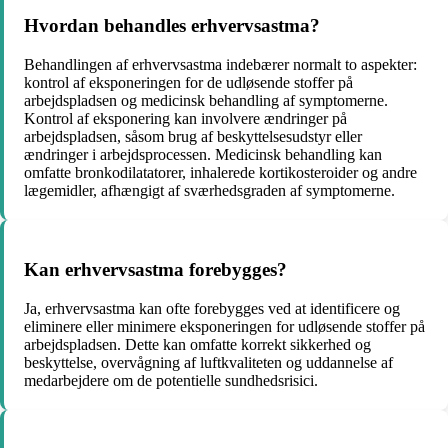
Hvordan behandles erhvervsastma?
Behandlingen af erhvervsastma indebærer normalt to aspekter:
kontrol af eksponeringen for de udløsende stoffer på
arbejdspladsen og medicinsk behandling af symptomerne.
Kontrol af eksponering kan involvere ændringer på
arbejdspladsen, såsom brug af beskyttelsesudstyr eller
ændringer i arbejdsprocessen. Medicinsk behandling kan
omfatte bronkodilatatorer, inhalerede kortikosteroider og andre
lægemidler, afhængigt af sværhedsgraden af symptomerne.
Kan erhvervsastma forebygges?
Ja, erhvervsastma kan ofte forebygges ved at identificere og
eliminere eller minimere eksponeringen for udløsende stoffer på
arbejdspladsen. Dette kan omfatte korrekt sikkerhed og
beskyttelse, overvågning af luftkvaliteten og uddannelse af
medarbejdere om de potentielle sundhedsrisici.