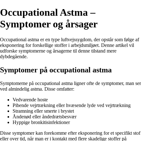
Occupational Astma –
Symptomer og årsager
Occupational astma er en type luftvejssygdom, der opstår som følge af
eksponering for forskellige stoffer i arbejdsmiljøet. Denne artikel vil
udforske symptomerne og årsagerne til denne tilstand mere
dybdegående.
Symptomer på occupational astma
Symptomerne på occupational astma ligner ofte de symptomer, man ser
ved almindelig astma. Disse omfatter:
Vedvarende hoste
Pibende vejrtrækning eller hvæsende lyde ved vejrtrækning
Stramning eller smerte i brystet
Åndenød eller åndedrætsbesvær
Hyppige bronkitisinfektioner
Disse symptomer kan forekomme efter eksponering for et specifikt stof
eller over tid, når man er i kontakt med flere skadelige stoffer på