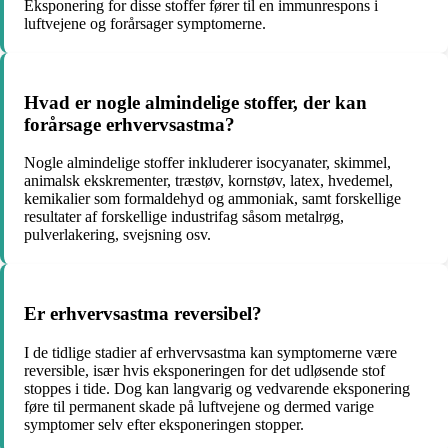
Eksponering for disse stoffer fører til en immunrespons i
luftvejene og forårsager symptomerne.
Hvad er nogle almindelige stoffer, der kan
forårsage erhvervsastma?
Nogle almindelige stoffer inkluderer isocyanater, skimmel,
animalsk ekskrementer, træstøv, kornstøv, latex, hvedemel,
kemikalier som formaldehyd og ammoniak, samt forskellige
resultater af forskellige industrifag såsom metalrøg,
pulverlakering, svejsning osv.
Er erhvervsastma reversibel?
I de tidlige stadier af erhvervsastma kan symptomerne være
reversible, især hvis eksponeringen for det udløsende stof
stoppes i tide. Dog kan langvarig og vedvarende eksponering
føre til permanent skade på luftvejene og dermed varige
symptomer selv efter eksponeringen stopper.