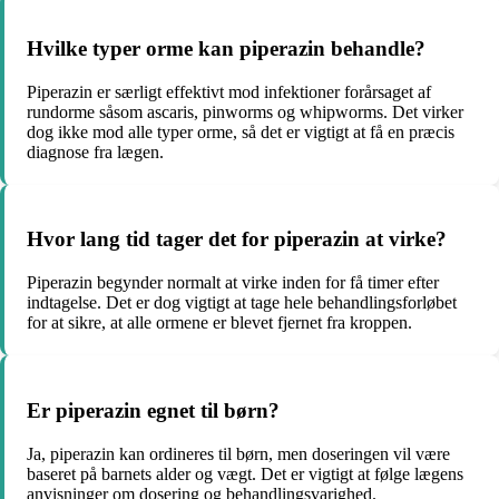
Hvilke typer orme kan piperazin behandle?
Piperazin er særligt effektivt mod infektioner forårsaget af
rundorme såsom ascaris, pinworms og whipworms. Det virker
dog ikke mod alle typer orme, så det er vigtigt at få en præcis
diagnose fra lægen.
Hvor lang tid tager det for piperazin at virke?
Piperazin begynder normalt at virke inden for få timer efter
indtagelse. Det er dog vigtigt at tage hele behandlingsforløbet
for at sikre, at alle ormene er blevet fjernet fra kroppen.
Er piperazin egnet til børn?
Ja, piperazin kan ordineres til børn, men doseringen vil være
baseret på barnets alder og vægt. Det er vigtigt at følge lægens
anvisninger om dosering og behandlingsvarighed.