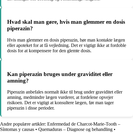
Hvad skal man gøre, hvis man glemmer en dosis
piperazin?
Hvis man glemmer en dosis piperazin, bør man kontakte lægen
eller apoteket for at få vejledning. Det er vigtigt ikke at fordoble
dosis for at kompensere for den glemte dosis.
Kan piperazin bruges under graviditet eller
amning?
Piperazin anbefales normalt ikke til brug under graviditet eller
amning, medmindre lægen vurderer, at fordelene opvejer
risikoen. Det er vigtigt at konsultere lægen, før man tager
piperazin i disse perioder.
Andre populære artikler:
Enfermedad de Charcot-Marie-Tooth –
Síntomas y causas
•
Quemaduras – Diagnose og behandling
•