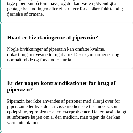
tage piperazin på tom mave, og det kan være nødvendigt at
gentage behandlingen efter et par uger for at sikre fuldstændig
fjernelse af ormene.
Hvad er bivirkningerne af piperazin?
Nogle bivirkninger af piperazin kan omfatte kvalme,
opkastning, mavesmerter og diarré. Disse symptomer er dog
normalt milde og forsvinder hurtigt.
Er der nogen kontraindikationer for brug af
piperazin?
Piperazin bør ikke anvendes af personer med allergi over for
piperazin eller hvis de har visse medicinske tilstande, såsom
epilepsi, nyreproblemer eller leverproblemer. Det er også vigtigt
at informere lægen om al den medicin, man tager, da der kan
være interaktioner.