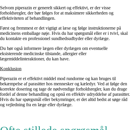
Selvom piperazin er generelt sikkert og effektivt, er der visse
forholdsregler, der bør følges for at maksimere sikkerheden og
effektiviteten af behandlingen.
Først og fremmest er det vigtigt at læse og følge instruktionerne på
medicinens emballage nøje. Hvis du har spørgsmål eller er i tvivl, skal
du kontakte en professionel sundhedsudbyder eller dyrlæge.
Du bør også informere lægen eller dyrlægen om eventuelle
eksisterende medicinske tilstande, allergier eller
lægemiddelinteraktioner, du kan have.
Konklusion
Piperazin er et effektivt middel mod rundorme og kan bruges til
bekæmpelse af parasitter hos mennesker og kæledyr. Ved at følge den
korrekte dosering og tage de nødvendige forholdsregler, kan du drage
fordel af denne behandling og opnå en effektiv udryddelse af parasitter.
Hvis du har spørgsmål eller bekymringer, er det altid bedst at søge råd
og vejledning fra en læge eller dyrlæge.