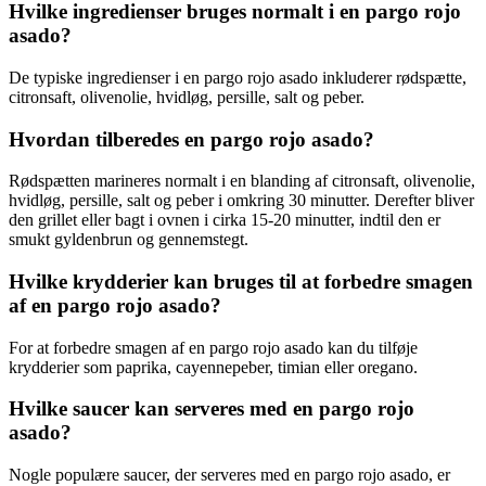
Hvilke ingredienser bruges normalt i en pargo rojo
asado?
De typiske ingredienser i en pargo rojo asado inkluderer rødspætte,
citronsaft, olivenolie, hvidløg, persille, salt og peber.
Hvordan tilberedes en pargo rojo asado?
Rødspætten marineres normalt i en blanding af citronsaft, olivenolie,
hvidløg, persille, salt og peber i omkring 30 minutter. Derefter bliver
den grillet eller bagt i ovnen i cirka 15-20 minutter, indtil den er
smukt gyldenbrun og gennemstegt.
Hvilke krydderier kan bruges til at forbedre smagen
af en pargo rojo asado?
For at forbedre smagen af en pargo rojo asado kan du tilføje
krydderier som paprika, cayennepeber, timian eller oregano.
Hvilke saucer kan serveres med en pargo rojo
asado?
Nogle populære saucer, der serveres med en pargo rojo asado, er