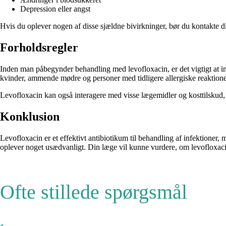
Depression eller angst
Hvis du oplever nogen af disse sjældne bivirkninger, bør du kontakte d
Forholdsregler
Inden man påbegynder behandling med levofloxacin, er det vigtigt at inf
kvinder, ammende mødre og personer med tidligere allergiske reaktione
Levofloxacin kan også interagere med visse lægemidler og kosttilskud, s
Konklusion
Levofloxacin er et effektivt antibiotikum til behandling af infektioner
oplever noget usædvanligt. Din læge vil kunne vurdere, om levofloxacin 
Ofte stillede spørgsmål