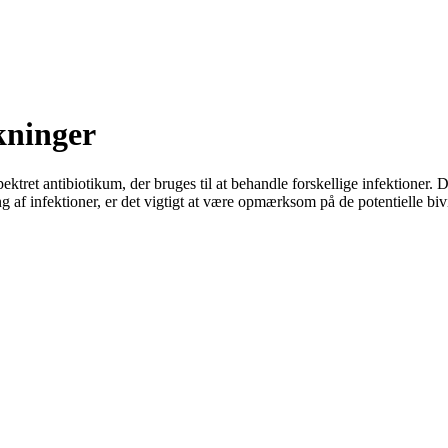
kninger
tret antibiotikum, der bruges til at behandle forskellige infektioner. D
g af infektioner, er det vigtigt at være opmærksom på de potentielle bi