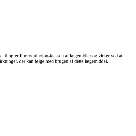
et tilhører fluoroquinolon-klassen af lægemidler og virker ved at
virkninger, der kan følge med brugen af dette lægemiddel.