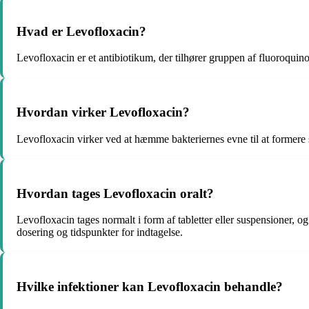
Hvad er Levofloxacin?
Levofloxacin er et antibiotikum, der tilhører gruppen af fluoroquinol
Hvordan virker Levofloxacin?
Levofloxacin virker ved at hæmme bakteriernes evne til at formere 
Hvordan tages Levofloxacin oralt?
Levofloxacin tages normalt i form af tabletter eller suspensioner, og
dosering og tidspunkter for indtagelse.
Hvilke infektioner kan Levofloxacin behandle?