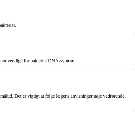
akterier.
er nødvendige for bakteriel DNA-syntese.
t måltid. Det er vigtigt at følge lægens anvisninger nøje vedrørende