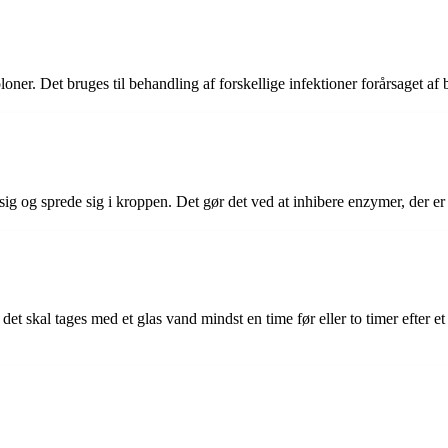
oner. Det bruges til behandling af forskellige infektioner forårsaget af b
sig og sprede sig i kroppen. Det gør det ved at inhibere enzymer, der 
 det skal tages med et glas vand mindst en time før eller to timer efter e