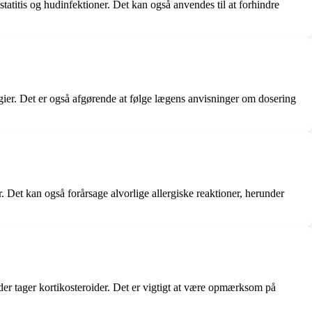
tatitis og hudinfektioner. Det kan også anvendes til at forhindre
ergier. Det er også afgørende at følge lægens anvisninger om dosering
 Det kan også forårsage alvorlige allergiske reaktioner, herunder
 der tager kortikosteroider. Det er vigtigt at være opmærksom på