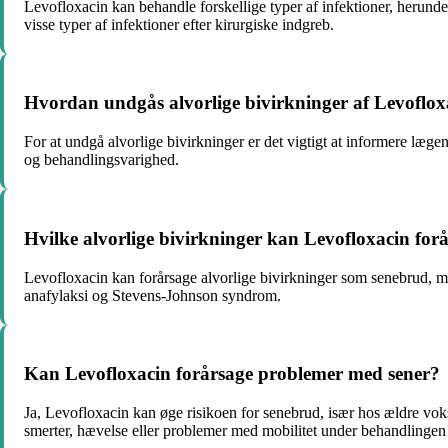
Levofloxacin kan behandle forskellige typer af infektioner, herunder
visse typer af infektioner efter kirurgiske indgreb.
Hvordan undgås alvorlige bivirkninger af Levoflox
For at undgå alvorlige bivirkninger er det vigtigt at informere læg
og behandlingsvarighed.
Hvilke alvorlige bivirkninger kan Levofloxacin for
Levofloxacin kan forårsage alvorlige bivirkninger som senebrud, mus
anafylaksi og Stevens-Johnson syndrom.
Kan Levofloxacin forårsage problemer med sener?
Ja, Levofloxacin kan øge risikoen for senebrud, især hos ældre voks
smerter, hævelse eller problemer med mobilitet under behandlingen 