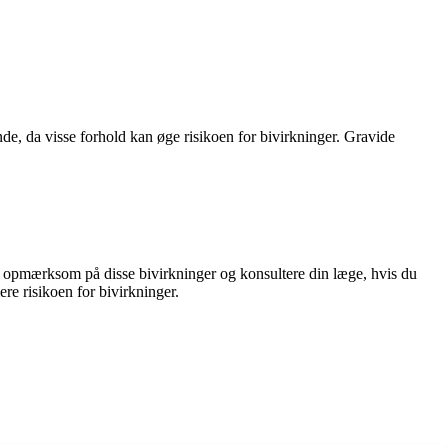
de, da visse forhold kan øge risikoen for bivirkninger. Gravide
ære opmærksom på disse bivirkninger og konsultere din læge, hvis du
re risikoen for bivirkninger.