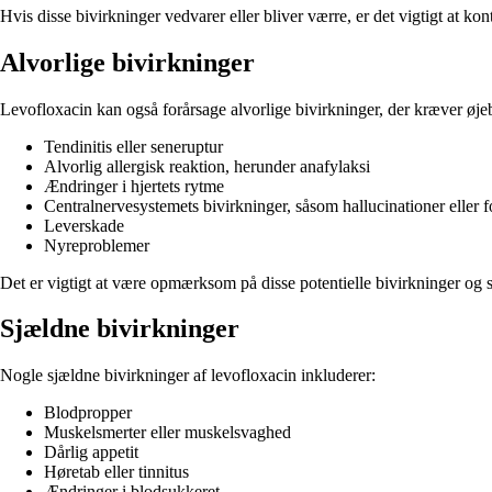
Hvis disse bivirkninger vedvarer eller bliver værre, er det vigtigt at kon
Alvorlige bivirkninger
Levofloxacin kan også forårsage alvorlige bivirkninger, der kræver øje
Tendinitis eller seneruptur
Alvorlig allergisk reaktion, herunder anafylaksi
Ændringer i hjertets rytme
Centralnervesystemets bivirkninger, såsom hallucinationer eller f
Leverskade
Nyreproblemer
Det er vigtigt at være opmærksom på disse potentielle bivirkninger og 
Sjældne bivirkninger
Nogle sjældne bivirkninger af levofloxacin inkluderer:
Blodpropper
Muskelsmerter eller muskelsvaghed
Dårlig appetit
Høretab eller tinnitus
Ændringer i blodsukkeret