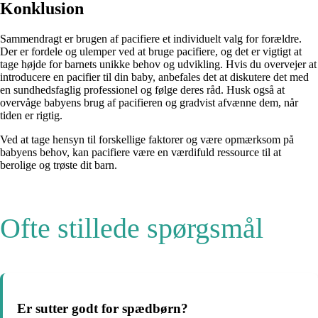
Konklusion
Sammendragt er brugen af pacifiere et individuelt valg for forældre.
Der er fordele og ulemper ved at bruge pacifiere, og det er vigtigt at
tage højde for barnets unikke behov og udvikling. Hvis du overvejer at
introducere en pacifier til din baby, anbefales det at diskutere det med
en sundhedsfaglig professionel og følge deres råd. Husk også at
overvåge babyens brug af pacifieren og gradvist afvænne dem, når
tiden er rigtig.
Ved at tage hensyn til forskellige faktorer og være opmærksom på
babyens behov, kan pacifiere være en værdifuld ressource til at
berolige og trøste dit barn.
Ofte stillede spørgsmål
Er sutter godt for spædbørn?