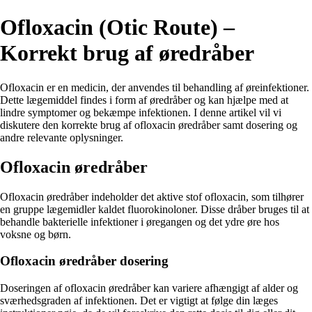
Ofloxacin (Otic Route) –
Korrekt brug af øredråber
Ofloxacin er en medicin, der anvendes til behandling af øreinfektioner.
Dette lægemiddel findes i form af øredråber og kan hjælpe med at
lindre symptomer og bekæmpe infektionen. I denne artikel vil vi
diskutere den korrekte brug af ofloxacin øredråber samt dosering og
andre relevante oplysninger.
Ofloxacin øredråber
Ofloxacin øredråber indeholder det aktive stof ofloxacin, som tilhører
en gruppe lægemidler kaldet fluorokinoloner. Disse dråber bruges til at
behandle bakterielle infektioner i øregangen og det ydre øre hos
voksne og børn.
Ofloxacin øredråber dosering
Doseringen af ofloxacin øredråber kan variere afhængigt af alder og
sværhedsgraden af infektionen. Det er vigtigt at følge din læges