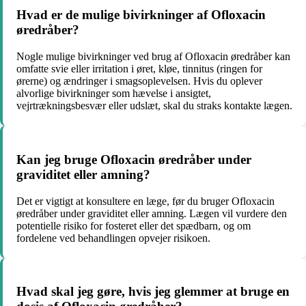
Hvad er de mulige bivirkninger af Ofloxacin
øredråber?
Nogle mulige bivirkninger ved brug af Ofloxacin øredråber kan
omfatte svie eller irritation i øret, kløe, tinnitus (ringen for
ørerne) og ændringer i smagsoplevelsen. Hvis du oplever
alvorlige bivirkninger som hævelse i ansigtet,
vejrtrækningsbesvær eller udslæt, skal du straks kontakte lægen.
Kan jeg bruge Ofloxacin øredråber under
graviditet eller amning?
Det er vigtigt at konsultere en læge, før du bruger Ofloxacin
øredråber under graviditet eller amning. Lægen vil vurdere den
potentielle risiko for fosteret eller det spædbarn, og om
fordelene ved behandlingen opvejer risikoen.
Hvad skal jeg gøre, hvis jeg glemmer at bruge en