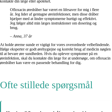
kontakte din læge eller apoteket.
Ofloxacin øredråber har været en lifesaver for mig i flere
år. Jeg lider af gentagne øreinfektioner, men disse dråber
hjælper med at lindre symptomerne hurtigt og effektivt.
Jeg følger altid min læges instruktioner om dosering og
brug.
– Anna, 37 år
At holde ørerne sunde er vigtigt for vores overordnede velbefindende.
Ifølge eksperter er godt ørehygiejne og korrekt brug af medicin nøglen
til at bevare øre sundheden. Hvis du oplever symptomer på en
øreinfektion, skal du kontakte din læge for at undersøge, om ofloxacin
øredråber kan være en passende behandling for dig.
Ofte stillede spørgsmål