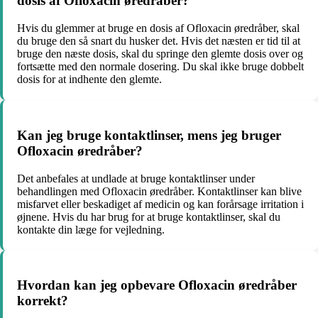
dosis af Ofloxacin øredråber?
Hvis du glemmer at bruge en dosis af Ofloxacin øredråber, skal
du bruge den så snart du husker det. Hvis det næsten er tid til at
bruge den næste dosis, skal du springe den glemte dosis over og
fortsætte med den normale dosering. Du skal ikke bruge dobbelt
dosis for at indhente den glemte.
Kan jeg bruge kontaktlinser, mens jeg bruger
Ofloxacin øredråber?
Det anbefales at undlade at bruge kontaktlinser under
behandlingen med Ofloxacin øredråber. Kontaktlinser kan blive
misfarvet eller beskadiget af medicin og kan forårsage irritation i
øjnene. Hvis du har brug for at bruge kontaktlinser, skal du
kontakte din læge for vejledning.
Hvordan kan jeg opbevare Ofloxacin øredråber
korrekt?