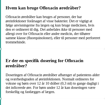
Hvem kan bruge Ofloxacin øredråber?
Ofloxacin øredråber kan bruges af personer, der har
øreinfektioner forårsaget af visse bakterier. Det er vigtigt at
følge anvisningerne fra lægen og kun bruge medicinen, hvis
den er ordineret til dig. Det anbefales ikke til personer med
allergi over for Ofloxacin eller andre medicin, der tilhører
samme klasse (fluorquinoloner), eller til personer med perforeret
trommehinde.
Er der en specifik dosering for Ofloxacin
øredråber?
Doseringen af ​​Ofloxacin øredråber afhænger af patientens alder
og sværhedsgraden af ​​øreinfektionen. Normalt ordineres for
voksne og børn over 12 år 10 dråber (0,3 ml) to gange dagligt i
det inficerede øre. For børn under 12 år kan doseringen være
forskellig og fastlægges af lægen.