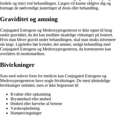
fordele og risici ved behandlingen. Lægen vil kunne rådgive dig og
foretage de nødvendige justeringer af dosis eller behandling.
Graviditet og amning
Conjugated Estrogens og Medroxyprogesteron er ikke egnet til brug
under graviditet, da det kan medføre skadelige virkninger på fosteret.
Hvis man bliver gravid under behandlingen, skal man straks informere
sin læge. Ligeledes bør kvinder, der ammer, undgå behandling med
Conjugated Estrogens og Medroxyprogesteron, da hormonerne kan
overføres til modermælken.
Bivirkninger
Som med enhver form for medicin kan Conjugated Estrogens og
Medroxyprogesteron have nogle bivirkninger. De mest almindelige
bivirkninger omfatter, men er ikke begrænset til:
Kvalme eller opkastning
Brystømhed eller ømhed
Ømhed eller hævelse af benene
Væskeophobning
Humørsvingninger