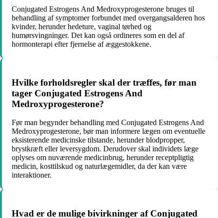
Conjugated Estrogens And Medroxyprogesterone bruges til
behandling af symptomer forbundet med overgangsalderen hos
kvinder, herunder hedeture, vaginal tørhed og
humørsvingninger. Det kan også ordineres som en del af
hormonterapi efter fjernelse af æggestokkene.
Hvilke forholdsregler skal der træffes, før man
tager Conjugated Estrogens And
Medroxyprogesterone?
Før man begynder behandling med Conjugated Estrogens And
Medroxyprogesterone, bør man informere lægen om eventuelle
eksisterende medicinske tilstande, herunder blodpropper,
brystkræft eller leversygdom. Derudover skal individets læge
oplyses om nuværende medicinbrug, herunder receptpligtig
medicin, kosttilskud og naturlægemidler, da der kan være
interaktioner.
Hvad er de mulige bivirkninger af Conjugated