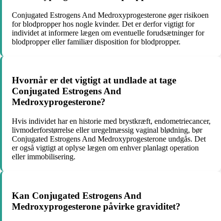
Conjugated Estrogens And Medroxyprogesterone øger risikoen
for blodpropper hos nogle kvinder. Det er derfor vigtigt for
individet at informere lægen om eventuelle forudsætninger for
blodpropper eller familiær disposition for blodpropper.
Hvornår er det vigtigt at undlade at tage
Conjugated Estrogens And
Medroxyprogesterone?
Hvis individet har en historie med brystkræft, endometriecancer,
livmoderforstørrelse eller uregelmæssig vaginal blødning, bør
Conjugated Estrogens And Medroxyprogesterone undgås. Det
er også vigtigt at oplyse lægen om enhver planlagt operation
eller immobilisering.
Kan Conjugated Estrogens And
Medroxyprogesterone påvirke graviditet?