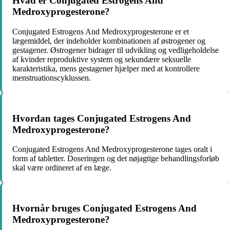
Hvad er Conjugated Estrogens And
Medroxyprogesterone?
Conjugated Estrogens And Medroxyprogesterone er et
lægemiddel, der indeholder kombinationen af ​​østrogener og
gestagener. Østrogener bidrager til udvikling og vedligeholdelse
af kvinder reproduktive system og sekundære seksuelle
karakteristika, mens gestagener hjælper med at kontrollere
menstruationscyklussen.
Hvordan tages Conjugated Estrogens And
Medroxyprogesterone?
Conjugated Estrogens And Medroxyprogesterone tages oralt i
form af tabletter. Doseringen og det nøjagtige behandlingsforløb
skal være ordineret af en læge.
Hvornår bruges Conjugated Estrogens And
Medroxyprogesterone?