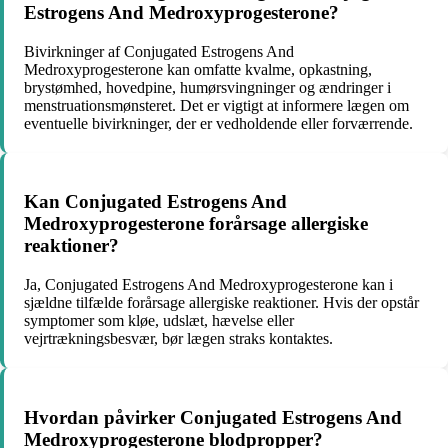
Estrogens And Medroxyprogesterone?
Bivirkninger af Conjugated Estrogens And
Medroxyprogesterone kan omfatte kvalme, opkastning,
brystømhed, hovedpine, humørsvingninger og ændringer i
menstruationsmønsteret. Det er vigtigt at informere lægen om
eventuelle bivirkninger, der er vedholdende eller forværrende.
Kan Conjugated Estrogens And
Medroxyprogesterone forårsage allergiske
reaktioner?
Ja, Conjugated Estrogens And Medroxyprogesterone kan i
sjældne tilfælde forårsage allergiske reaktioner. Hvis der opstår
symptomer som kløe, udslæt, hævelse eller
vejrtrækningsbesvær, bør lægen straks kontaktes.
Hvordan påvirker Conjugated Estrogens And
Medroxyprogesterone blodpropper?