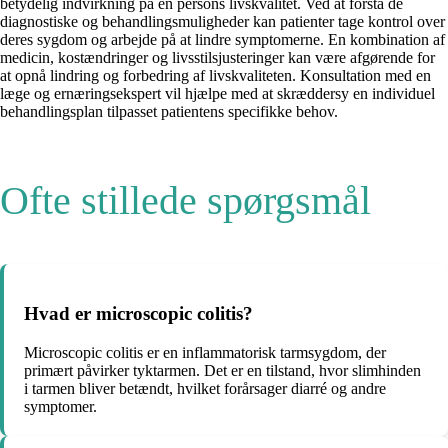
betydelig indvirkning på en persons livskvalitet. Ved at forstå de
diagnostiske og behandlingsmuligheder kan patienter tage kontrol over
deres sygdom og arbejde på at lindre symptomerne. En kombination af
medicin, kostændringer og livsstilsjusteringer kan være afgørende for
at opnå lindring og forbedring af livskvaliteten. Konsultation med en
læge og ernæringsekspert vil hjælpe med at skræddersy en individuel
behandlingsplan tilpasset patientens specifikke behov.
Ofte stillede spørgsmål
Hvad er microscopic colitis?
Microscopic colitis er en inflammatorisk tarmsygdom, der
primært påvirker tyktarmen. Det er en tilstand, hvor slimhinden
i tarmen bliver betændt, hvilket forårsager diarré og andre
symptomer.