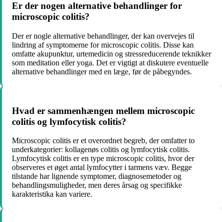
Er der nogen alternative behandlinger for
microscopic colitis?
Der er nogle alternative behandlinger, der kan overvejes til
lindring af symptomerne for microscopic colitis. Disse kan
omfatte akupunktur, urtemedicin og stressreducerende teknikker
som meditation eller yoga. Det er vigtigt at diskutere eventuelle
alternative behandlinger med en læge, før de påbegyndes.
Hvad er sammenhængen mellem microscopic
colitis og lymfocytisk colitis?
Microscopic colitis er et overordnet begreb, der omfatter to
underkategorier: kollagenøs colitis og lymfocytisk colitis.
Lymfocytisk colitis er en type microscopic colitis, hvor der
observeres et øget antal lymfocytter i tarmens væv. Begge
tilstande har lignende symptomer, diagnosemetoder og
behandlingsmuligheder, men deres årsag og specifikke
karakteristika kan variere.