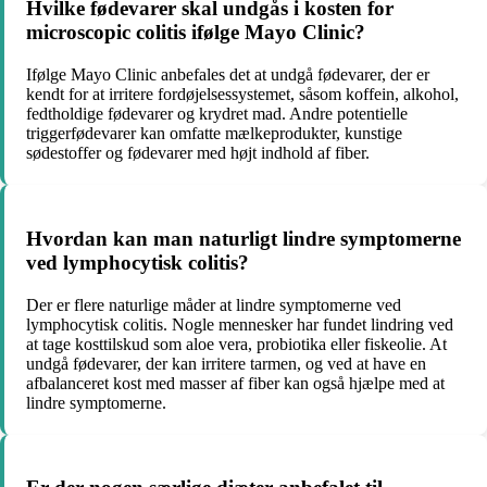
Hvilke fødevarer skal undgås i kosten for
microscopic colitis ifølge Mayo Clinic?
Ifølge Mayo Clinic anbefales det at undgå fødevarer, der er
kendt for at irritere fordøjelsessystemet, såsom koffein, alkohol,
fedtholdige fødevarer og krydret mad. Andre potentielle
triggerfødevarer kan omfatte mælkeprodukter, kunstige
sødestoffer og fødevarer med højt indhold af fiber.
Hvordan kan man naturligt lindre symptomerne
ved lymphocytisk colitis?
Der er flere naturlige måder at lindre symptomerne ved
lymphocytisk colitis. Nogle mennesker har fundet lindring ved
at tage kosttilskud som aloe vera, probiotika eller fiskeolie. At
undgå fødevarer, der kan irritere tarmen, og ved at have en
afbalanceret kost med masser af fiber kan også hjælpe med at
lindre symptomerne.