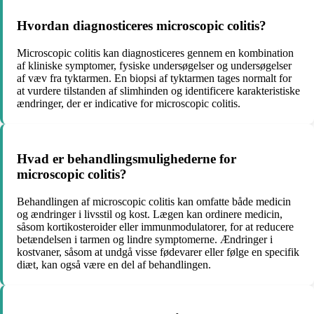
Hvordan diagnosticeres microscopic colitis?
Microscopic colitis kan diagnosticeres gennem en kombination
af kliniske symptomer, fysiske undersøgelser og undersøgelser
af væv fra tyktarmen. En biopsi af tyktarmen tages normalt for
at vurdere tilstanden af slimhinden og identificere karakteristiske
ændringer, der er indicative for microscopic colitis.
Hvad er behandlingsmulighederne for
microscopic colitis?
Behandlingen af microscopic colitis kan omfatte både medicin
og ændringer i livsstil og kost. Lægen kan ordinere medicin,
såsom kortikosteroider eller immunmodulatorer, for at reducere
betændelsen i tarmen og lindre symptomerne. Ændringer i
kostvaner, såsom at undgå visse fødevarer eller følge en specifik
diæt, kan også være en del af behandlingen.