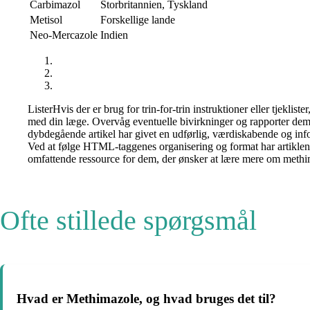
Carbimazol
Storbritannien, Tyskland
Metisol
Forskellige lande
Neo-Mercazole
Indien
ListerHvis der er brug for trin-for-trin instruktioner eller tjekli
med din læge. Overvåg eventuelle bivirkninger og rapporter dem t
dybdegående artikel har givet en udførlig, værdiskabende og inf
Ved at følge HTML-taggenes organisering og format har artiklen o
omfattende ressource for dem, der ønsker at lære mere om methi
Ofte stillede spørgsmål
Hvad er Methimazole, og hvad bruges det til?