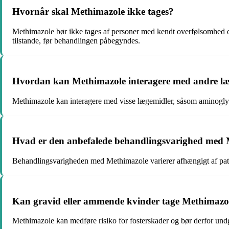
Hvornår skal Methimazole ikke tages?
Methimazole bør ikke tages af personer med kendt overfølsomhed ove
tilstande, før behandlingen påbegyndes.
Hvordan kan Methimazole interagere med andre l
Methimazole kan interagere med visse lægemidler, såsom aminoglyko
Hvad er den anbefalede behandlingsvarighed med
Behandlingsvarigheden med Methimazole varierer afhængigt af patie
Kan gravid eller ammende kvinder tage Methimazo
Methimazole kan medføre risiko for fosterskader og bør derfor und