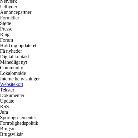
Netværk
Udbyder
Annoncepartner
Formidler
Støtte
Presse
Ring
Forum
Hold dig opdateret
Få nyheder
Digital kontakt
Månedligt nyt
Community
Lokalområde
Interne henvisninger
Websitekort
Tekster
Dokumenter
Update
RSS
Jura
Sporingselementer
Fortrolighedspolitik
Brugsret
Brugsvilkår