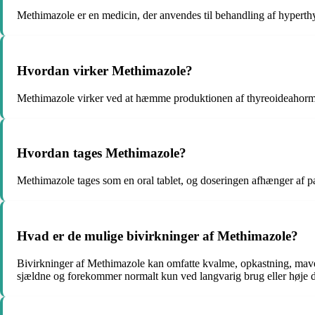
Methimazole er en medicin, der anvendes til behandling af hyperthy
Hvordan virker Methimazole?
Methimazole virker ved at hæmme produktionen af thyreoideahormon
Hvordan tages Methimazole?
Methimazole tages som en oral tablet, og doseringen afhænger af pati
Hvad er de mulige bivirkninger af Methimazole?
Bivirkninger af Methimazole kan omfatte kvalme, opkastning, mave
sjældne og forekommer normalt kun ved langvarig brug eller høje d