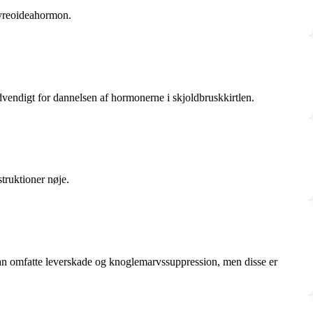
hyreoideahormon.
endigt for dannelsen af hormonerne i skjoldbruskkirtlen.
truktioner nøje.
an omfatte leverskade og knoglemarvssuppression, men disse er