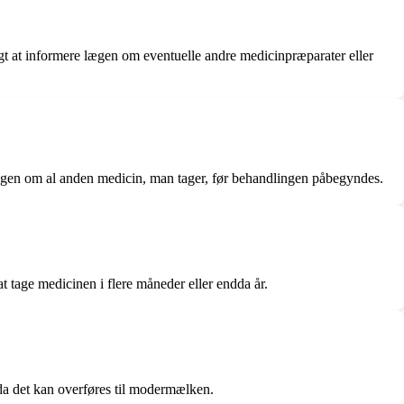
igt at informere lægen om eventuelle andre medicinpræparater eller
lægen om al anden medicin, man tager, før behandlingen påbegyndes.
tage medicinen i flere måneder eller endda år.
da det kan overføres til modermælken.