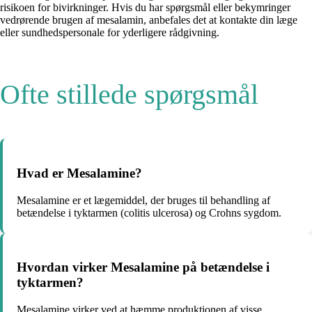
risikoen for bivirkninger. Hvis du har spørgsmål eller bekymringer
vedrørende brugen af mesalamin, anbefales det at kontakte din læge
eller sundhedspersonale for yderligere rådgivning.
Ofte stillede spørgsmål
Hvad er Mesalamine?
Mesalamine er et lægemiddel, der bruges til behandling af
betændelse i tyktarmen (colitis ulcerosa) og Crohns sygdom.
Hvordan virker Mesalamine på betændelse i
tyktarmen?
Mesalamine virker ved at hæmme produktionen af visse