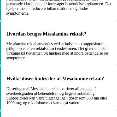
genstande i kroppen, der forårsager betændelse i tyktarmen. Det
hjælper med at reducere inflammationen og lindre
symptomerne.
Hvordan bruges Mesalamine rektalt?
Mesalamine rektal anvendes ved at indsætte et suppositorie
(stikpille) eller en rektalskum i endetarmen. Det giver en lokal
virkning på tyktarmen og hjælper med at lindre betændelse og
symptomer.
Hvilke doser findes der af Mesalamine rektal?
Doseringen af Mesalamine rektal varierer afhængigt af
sværhedsgraden af ​​betændelsen og lægens anbefaling.
Suppositorier kan være tilgængelige i doser som 500 mg eller
1000 mg, og rektalskummet kan også variere.