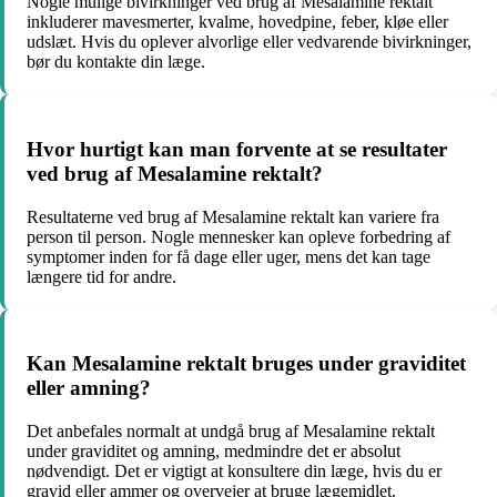
Nogle mulige bivirkninger ved brug af Mesalamine rektalt
inkluderer mavesmerter, kvalme, hovedpine, feber, kløe eller
udslæt. Hvis du oplever alvorlige eller vedvarende bivirkninger,
bør du kontakte din læge.
Hvor hurtigt kan man forvente at se resultater
ved brug af Mesalamine rektalt?
Resultaterne ved brug af Mesalamine rektalt kan variere fra
person til person. Nogle mennesker kan opleve forbedring af
symptomer inden for få dage eller uger, mens det kan tage
længere tid for andre.
Kan Mesalamine rektalt bruges under graviditet
eller amning?
Det anbefales normalt at undgå brug af Mesalamine rektalt
under graviditet og amning, medmindre det er absolut
nødvendigt. Det er vigtigt at konsultere din læge, hvis du er
gravid eller ammer og overvejer at bruge lægemidlet.