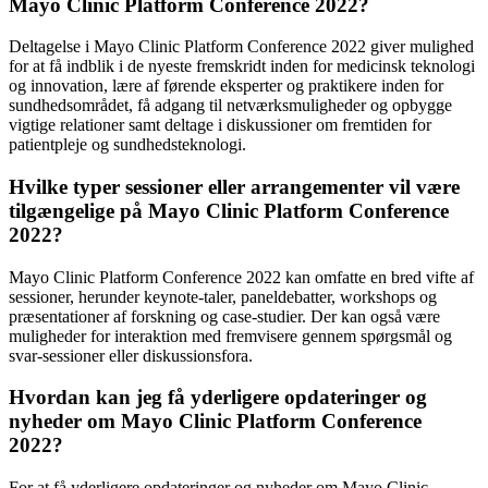
Mayo Clinic Platform Conference 2022?
Deltagelse i Mayo Clinic Platform Conference 2022 giver mulighed
for at få indblik i de nyeste fremskridt inden for medicinsk teknologi
og innovation, lære af førende eksperter og praktikere inden for
sundhedsområdet, få adgang til netværksmuligheder og opbygge
vigtige relationer samt deltage i diskussioner om fremtiden for
patientpleje og sundhedsteknologi.
Hvilke typer sessioner eller arrangementer vil være
tilgængelige på Mayo Clinic Platform Conference
2022?
Mayo Clinic Platform Conference 2022 kan omfatte en bred vifte af
sessioner, herunder keynote-taler, paneldebatter, workshops og
præsentationer af forskning og case-studier. Der kan også være
muligheder for interaktion med fremvisere gennem spørgsmål og
svar-sessioner eller diskussionsfora.
Hvordan kan jeg få yderligere opdateringer og
nyheder om Mayo Clinic Platform Conference
2022?
For at få yderligere opdateringer og nyheder om Mayo Clinic