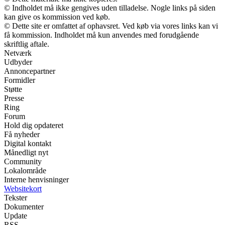
© Indholdet må ikke gengives uden tilladelse. Nogle links på siden
kan give os kommission ved køb.
© Dette site er omfattet af ophavsret. Ved køb via vores links kan vi
få kommission. Indholdet må kun anvendes med forudgående
skriftlig aftale.
Netværk
Udbyder
Annoncepartner
Formidler
Støtte
Presse
Ring
Forum
Hold dig opdateret
Få nyheder
Digital kontakt
Månedligt nyt
Community
Lokalområde
Interne henvisninger
Websitekort
Tekster
Dokumenter
Update
RSS