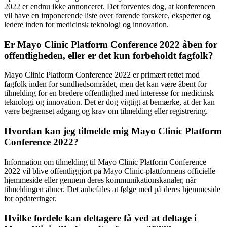
2022 er endnu ikke annonceret. Det forventes dog, at konferencen
vil have en imponerende liste over førende forskere, eksperter og
ledere inden for medicinsk teknologi og innovation.
Er Mayo Clinic Platform Conference 2022 åben for
offentligheden, eller er det kun forbeholdt fagfolk?
Mayo Clinic Platform Conference 2022 er primært rettet mod
fagfolk inden for sundhedsområdet, men det kan være åbent for
tilmelding for en bredere offentlighed med interesse for medicinsk
teknologi og innovation. Det er dog vigtigt at bemærke, at der kan
være begrænset adgang og krav om tilmelding eller registrering.
Hvordan kan jeg tilmelde mig Mayo Clinic Platform
Conference 2022?
Information om tilmelding til Mayo Clinic Platform Conference
2022 vil blive offentliggjort på Mayo Clinic-plattformens officielle
hjemmeside eller gennem deres kommunikationskanaler, når
tilmeldingen åbner. Det anbefales at følge med på deres hjemmeside
for opdateringer.
Hvilke fordele kan deltagere få ved at deltage i