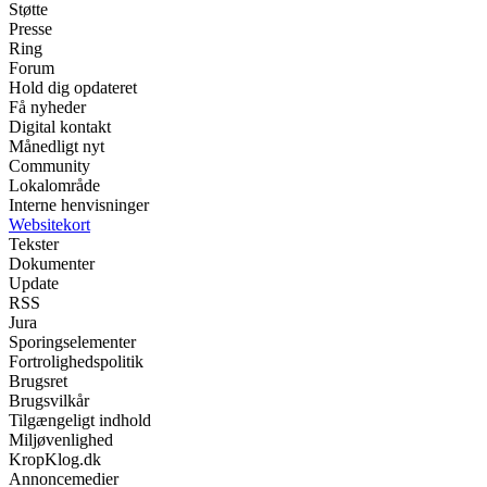
Støtte
Presse
Ring
Forum
Hold dig opdateret
Få nyheder
Digital kontakt
Månedligt nyt
Community
Lokalområde
Interne henvisninger
Websitekort
Tekster
Dokumenter
Update
RSS
Jura
Sporingselementer
Fortrolighedspolitik
Brugsret
Brugsvilkår
Tilgængeligt indhold
Miljøvenlighed
KropKlog.dk
Annoncemedier