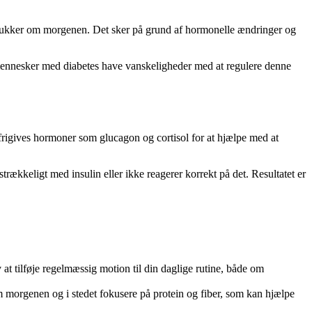
odsukker om morgenen. Det sker på grund af hormonelle ændringer og
 mennesker med diabetes have vanskeligheder med at regulere denne
 frigives hormoner som glucagon og cortisol for at hjælpe med at
ækkeligt med insulin eller ikke reagerer korrekt på det. Resultatet er
 at tilføje regelmæssig motion til din daglige rutine, både om
 morgenen og i stedet fokusere på protein og fiber, som kan hjælpe