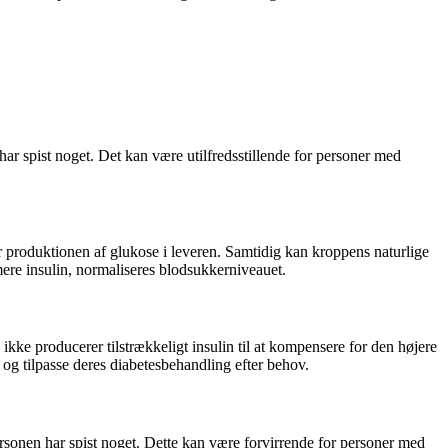
 spist noget. Det kan være utilfredsstillende for personer med
roduktionen af glukose i leveren. Samtidig kan kroppens naturlige
mere insulin, normaliseres blodsukkerniveauet.
kke producerer tilstrækkeligt insulin til at kompensere for den højere
 tilpasse deres diabetesbehandling efter behov.
rsonen har spist noget. Dette kan være forvirrende for personer med