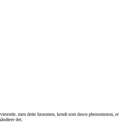
 forvirrende, men dette fænomen, kendt som dawn phenomenon, er
håndtere det.