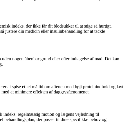
 indeks, der ikke får dit blodsukker til at stige så hurtigt.
justere din medicin eller insulinbehandling for at tackle
uden nogen åbenbar grund eller efter indtagelse af mad. Det kan
g.
er at spise et let måltid om aftenen med højt proteinindhold og lavt
pe med at minimere effekten af daggrysfænomenet.
 indeks, regelmæssig motion og lægens vejledning til
l behandlingsplan, der passer til dine specifikke behov og