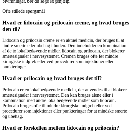
bivirkninger, bør du søge lægehjælp.
Ofte stillede spørgsmål
Hvad er lidocain og prilocain creme, og hvad bruges
den til?
Lidocain og prilocain creme er en aktuel medicin, der bruges til at
lindre smerte eller ubehag i huden. Den indeholder en kombination
af de to lokalbedøvende midler, lidocain og prilocain, der blokerer
smertesignaler i nervesystemet. Cremen bruges ofte før mindre
kirurgiske indgreb eller ved procedurer som injektioner eller
punkteringer.
Hvad er prilocain og hvad bruges det til?
Prilocain er en lokalbedøvende medicin, der anvendes til at blokere
smertesignaler i nervesystemet. Den kan bruges alene eller i
kombination med andre lokalbedøvende midler som lidocain.
Prilocain bruges ofte til mindre kirurgiske indgreb eller ved
procedurer som injektioner eller punkteringer for at mindske smerte
og ubehag.
Hvad er forskellen mellem lidocain og prilocain?