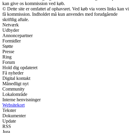
kan give os kommission ved køb.
© Dette site er omfattet af ophavsret. Ved køb via vores links kan vi
få kommission. Indholdet må kun anvendes med forudgående
skriftlig aftale.
Netværk
Udbyder
Annoncepartner
Formidler
Støtte
Presse
Ring
Forum
Hold dig opdateret
Få nyheder
Digital kontakt
Månedligt nyt
Community
Lokalområde
Interne henvisninger
Websitekort
Tekster
Dokumenter
Update
RSS
Jura