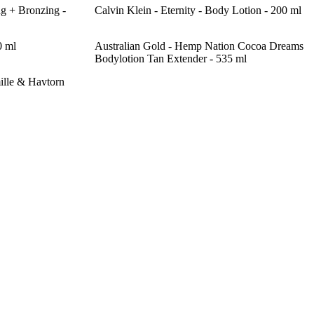
g + Bronzing -
Calvin Klein - Eternity - Body Lotion - 200 ml
0 ml
Australian Gold - Hemp Nation Cocoa Dreams
Bodylotion Tan Extender - 535 ml
ille & Havtorn