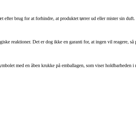
efter brug for at forhindre, at produktet tørrer ud eller mister sin duft.
giske reaktioner. Det er dog ikke en garanti for, at ingen vil reagere, så 
r symbolet med en åben krukke på emballagen, som viser holdbarheden i