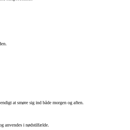
den.
vendigt at smøre sig ind både morgen og aften.
dog anvendes i nødstilfælde.