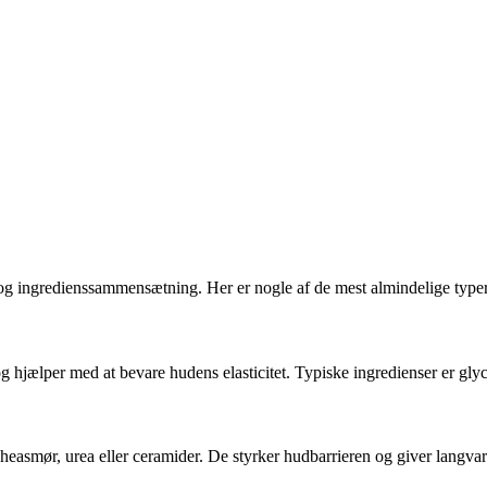
ål og ingredienssammensætning. Her er nogle af de mest almindelige typer
og hjælper med at bevare hudens elasticitet. Typiske ingredienser er glyc
sheasmør, urea eller ceramider. De styrker hudbarrieren og giver langvar