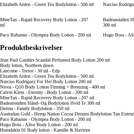
Elizabeth Arden - Green Tea Bodylotion - 500 ml
Narciso Rodrigu
MineTan - Rapid Recovery Body Lotion - 207
Badeanstalten 
ml
300 ml
Paco Rabanne - Olympea Body Lotion - 200 ml
Hugo Boss - Ali
Produktbeskrivelser
Jean Paul Gaultier Scandal Perfumed Body Lotion 200 ml
Body lotion, Northern dawn
Lancome - Tresor - 30 ml - Edp
Elizabeth Arden - Green Tea Bodylotion - 500 ml
Narciso Rodriguez For Her Body Lotion 200 ml
Nivea - Q10 Body Lotion Firming + Bronzing - 400 ml
Calvin Klein - Eternity - Body Lotion - 200 ml
MineTan - Rapid Recovery Body Lotion - 207 ml
Badeanstalten Hånd- Og Bodylotion Hvid Te 300 ml
Derma - Family Bodylotion - 350 ml
Australian Gold - Hemp Nation Cocoa Dreams Bodylotion Tan Extend
Paco Rabanne - Olympea Body Lotion - 200 ml
Hugo Boss - Alive Body Lotion - 200 ml
Humdakin 01 Body lotion - Kamille & Havtorn