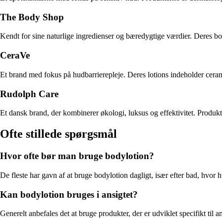
The Body Shop
Kendt for sine naturlige ingredienser og bæredygtige værdier. Deres body
CeraVe
Et brand med fokus på hudbarrierepleje. Deres lotions indeholder cer
Rudolph Care
Et dansk brand, der kombinerer økologi, luksus og effektivitet. Produkt
Ofte stillede spørgsmål
Hvor ofte bør man bruge bodylotion?
De fleste har gavn af at bruge bodylotion dagligt, især efter bad, hvo
Kan bodylotion bruges i ansigtet?
Generelt anbefales det at bruge produkter, der er udviklet specifikt til