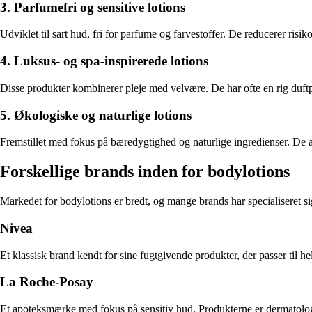
3. Parfumefri og sensitive lotions
Udviklet til sart hud, fri for parfume og farvestoffer. De reducerer risik
4. Luksus- og spa-inspirerede lotions
Disse produkter kombinerer pleje med velvære. De har ofte en rig duftpr
5. Økologiske og naturlige lotions
Fremstillet med fokus på bæredygtighed og naturlige ingredienser. De app
Forskellige brands inden for bodylotions
Markedet for bodylotions er bredt, og mange brands har specialiseret si
Nivea
Et klassisk brand kendt for sine fugtgivende produkter, der passer til hel
La Roche-Posay
Et apoteksmærke med fokus på sensitiv hud. Produkterne er dermatologi