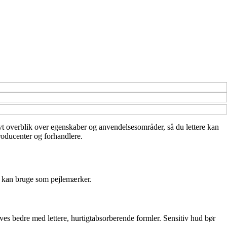
tivt overblik over egenskaber og anvendelsesområder, så du lettere kan
roducenter og forhandlere.
du kan bruge som pejlemærker.
ves bedre med lettere, hurtigtabsorberende formler. Sensitiv hud bør