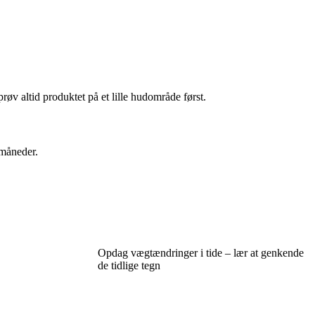
prøv altid produktet på et lille hudområde først.
 måneder.
Opdag vægtændringer i tide – lær at genkende
de tidlige tegn