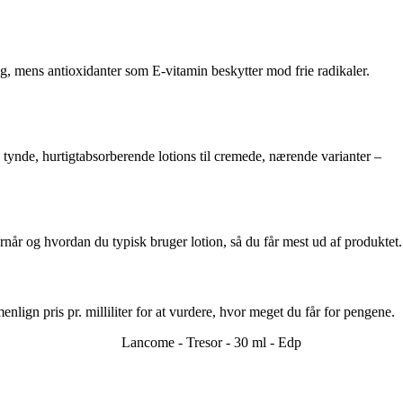
ng, mens antioxidanter som E-vitamin beskytter mod frie radikaler.
a tynde, hurtigtabsorberende lotions til cremede, nærende varianter –
ornår og hvordan du typisk bruger lotion, så du får mest ud af produktet.
nlign pris pr. milliliter for at vurdere, hvor meget du får for pengene.
Lancome - Tresor - 30 ml - Edp