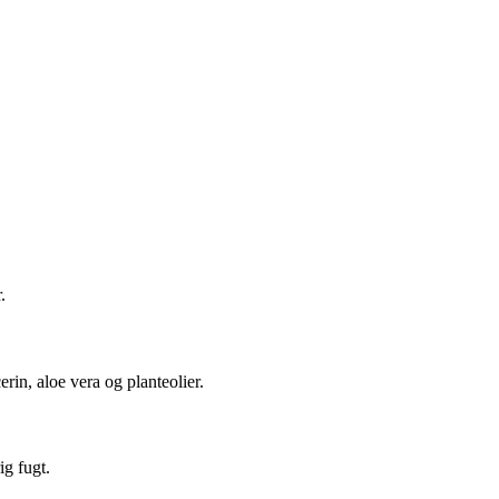
.
erin, aloe vera og planteolier.
ig fugt.