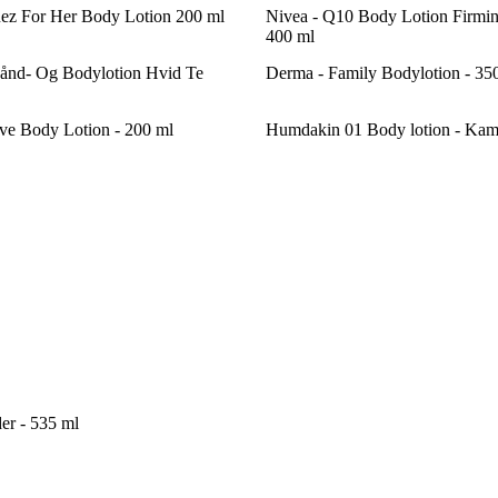
ez For Her Body Lotion 200 ml
Nivea - Q10 Body Lotion Firmin
400 ml
Hånd- Og Bodylotion Hvid Te
Derma - Family Bodylotion - 35
ve Body Lotion - 200 ml
Humdakin 01 Body lotion - Kam
er - 535 ml