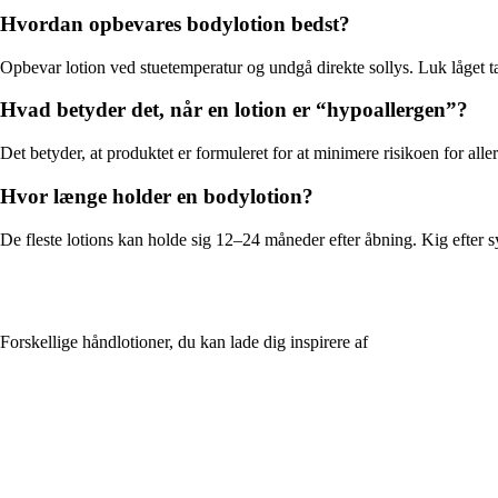
Hvordan opbevares bodylotion bedst?
Opbevar lotion ved stuetemperatur og undgå direkte sollys. Luk låget tæt 
Hvad betyder det, når en lotion er “hypoallergen”?
Det betyder, at produktet er formuleret for at minimere risikoen for aller
Hvor længe holder en bodylotion?
De fleste lotions kan holde sig 12–24 måneder efter åbning. Kig efte
Forskellige håndlotioner, du kan lade dig inspirere af