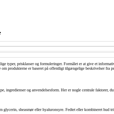
e
lige typer, prisklasser og formuleringer. Formålet er at give et informa
om produkterne er baseret på offentligt tilgængelige beskrivelser fra p
type, ingredienser og anvendelsesform. Her er nogle centrale faktorer, 
 glycerin, sheasmør eller hyaluronsyre. Fedtet eller kombineret hud tri