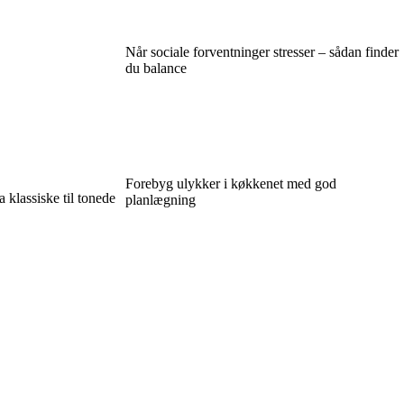
Når sociale forventninger stresser – sådan finder
du balance
Forebyg ulykker i køkkenet med god
 klassiske til tonede
planlægning