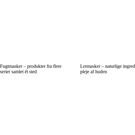
Fugtmasker – produkter fra flere
Lermasker – naturlige ingredi
serier samlet ét sted
pleje af huden