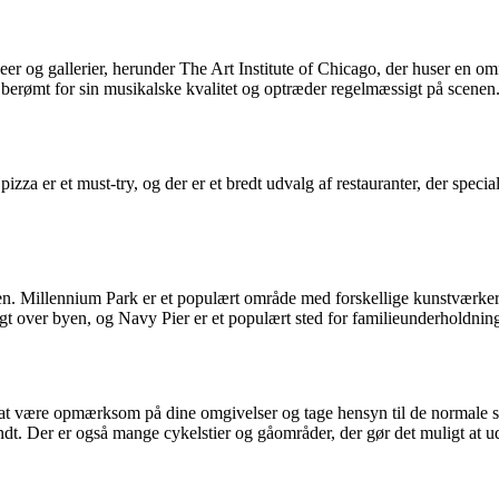
 og gallerier, herunder The Art Institute of Chicago, der huser en omf
berømt for sin musikalske kvalitet og optræder regelmæssigt på scenen
za er et must-try, og der er et bredt udvalg af restauranter, der specia
den. Millennium Park er et populært område med forskellige kunstværke
 over byen, og Navy Pier er et populært sted for familieunderholdning 
é at være opmærksom på dine omgivelser og tage hensyn til de normale s
ndt. Der er også mange cykelstier og gåområder, der gør det muligt at 