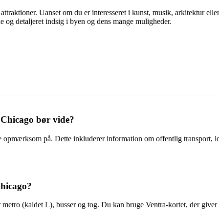
attraktioner. Uanset om du er interesseret i kunst, musik, arkitektur el
nde og detaljeret indsig i byen og dens mange muligheder.
i Chicago bør vide?
re opmærksom på. Dette inkluderer information om offentlig transport, 
Chicago?
 metro (kaldet L), busser og tog. Du kan bruge Ventra-kortet, der giver d