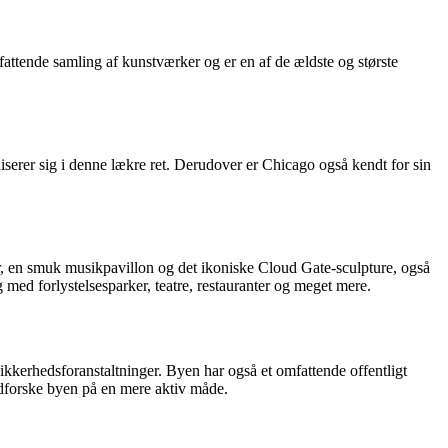
attende samling af kunstværker og er en af de ældste og største
.
liserer sig i denne lækre ret. Derudover er Chicago også kendt for sin
r, en smuk musikpavillon og det ikoniske Cloud Gate-sculpture, også
med forlystelsesparker, teatre, restauranter og meget mere.
ikkerhedsforanstaltninger. Byen har også et omfattende offentligt
udforske byen på en mere aktiv måde.