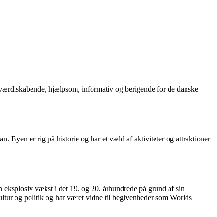
e værdiskabende, hjælpsom, informativ og berigende for de danske
Byen er rig på historie og har et væld af aktiviteter og attraktioner
 eksplosiv vækst i det 19. og 20. århundrede på grund af sin
ultur og politik og har været vidne til begivenheder som Worlds