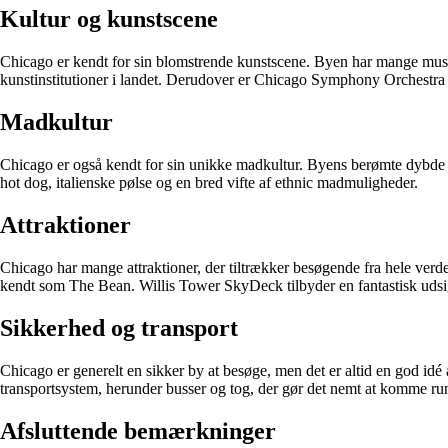
Kultur og kunstscene
Chicago er kendt for sin blomstrende kunstscene. Byen har mange museer
kunstinstitutioner i landet. Derudover er Chicago Symphony Orchestra 
Madkultur
Chicago er også kendt for sin unikke madkultur. Byens berømte dybde piz
hot dog, italienske pølse og en bred vifte af ethnic madmuligheder.
Attraktioner
Chicago har mange attraktioner, der tiltrækker besøgende fra hele ver
kendt som The Bean. Willis Tower SkyDeck tilbyder en fantastisk udsigt
Sikkerhed og transport
Chicago er generelt en sikker by at besøge, men det er altid en god id
transportsystem, herunder busser og tog, der gør det nemt at komme ru
Afsluttende bemærkninger