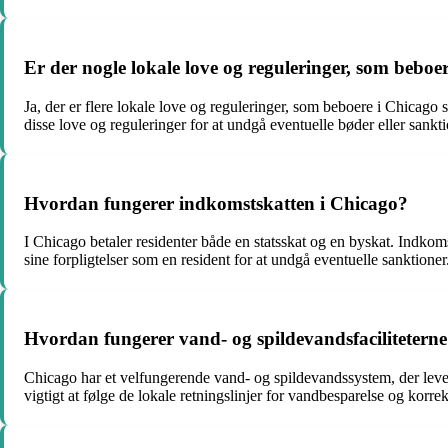
Er der nogle lokale love og reguleringer, som beb
Ja, der er flere lokale love og reguleringer, som beboere i Chicago 
disse love og reguleringer for at undgå eventuelle bøder eller sankti
Hvordan fungerer indkomstskatten i Chicago?
I Chicago betaler residenter både en statsskat og en byskat. Indkoms
sine forpligtelser som en resident for at undgå eventuelle sanktioner
Hvordan fungerer vand- og spildevandsfaciliteterne
Chicago har et velfungerende vand- og spildevandssystem, der lever
vigtigt at følge de lokale retningslinjer for vandbesparelse og korrek