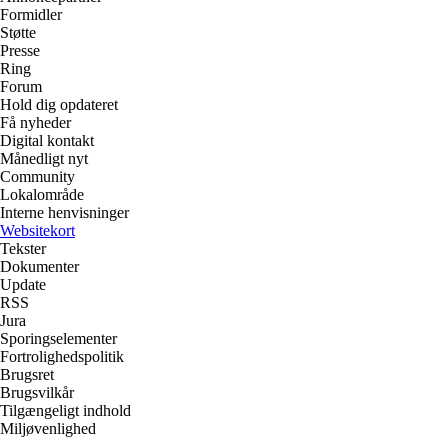
Formidler
Støtte
Presse
Ring
Forum
Hold dig opdateret
Få nyheder
Digital kontakt
Månedligt nyt
Community
Lokalområde
Interne henvisninger
Websitekort
Tekster
Dokumenter
Update
RSS
Jura
Sporingselementer
Fortrolighedspolitik
Brugsret
Brugsvilkår
Tilgængeligt indhold
Miljøvenlighed