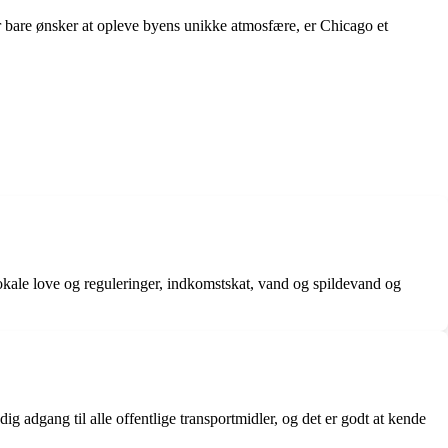
ler bare ønsker at opleve byens unikke atmosfære, er Chicago et
lokale love og reguleringer, indkomstskat, vand og spildevand og
ig adgang til alle offentlige transportmidler, og det er godt at kende