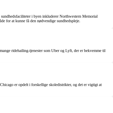
te sundhedsfaciliteter i byen inkluderer Northwestern Memorial
råde for at kunne få den nødvendige sundhedspleje.
 mange ridehailing-tjenester som Uber og Lyft, der er bekvemme til
icago er opdelt i forskellige skoledistrikter, og det er vigtigt at