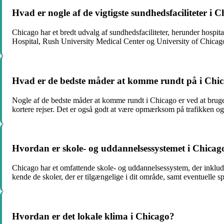
Hvad er nogle af de vigtigste sundhedsfaciliteter i 
Chicago har et bredt udvalg af sundhedsfaciliteter, herunder hospit
Hospital, Rush University Medical Center og University of Chicago 
Hvad er de bedste måder at komme rundt på i Chi
Nogle af de bedste måder at komme rundt i Chicago er ved at bruge 
kortere rejser. Det er også godt at være opmærksom på trafikken og
Hvordan er skole- og uddannelsessystemet i Chicag
Chicago har et omfattende skole- og uddannelsessystem, der inkluderer 
kende de skoler, der er tilgængelige i dit område, samt eventuelle sp
Hvordan er det lokale klima i Chicago?