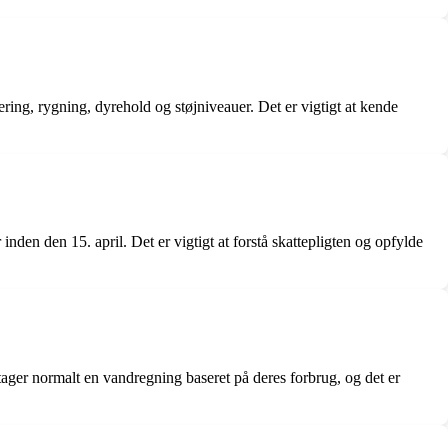
ring, rygning, dyrehold og støjniveauer. Det er vigtigt at kende
nden den 15. april. Det er vigtigt at forstå skattepligten og opfylde
ager normalt en vandregning baseret på deres forbrug, og det er