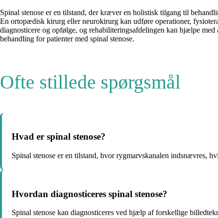
Spinal stenose er en tilstand, der kræver en holistisk tilgang til behan
En ortopædisk kirurg eller neurokirurg kan udføre operationer, fysiote
diagnosticere og opfølge, og rehabiliteringsafdelingen kan hjælpe med a
behandling for patienter med spinal stenose.
Ofte stillede spørgsmål
Hvad er spinal stenose?
Spinal stenose er en tilstand, hvor rygmarvskanalen indsnævres, h
Hvordan diagnosticeres spinal stenose?
Spinal stenose kan diagnosticeres ved hjælp af forskellige billedt