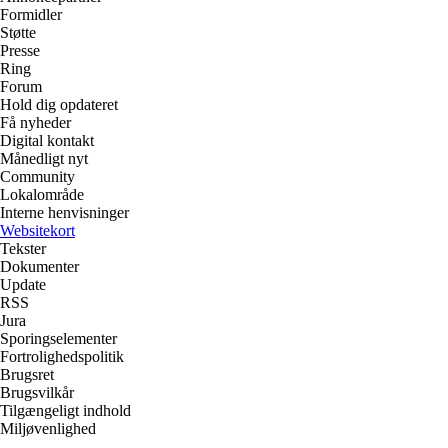
Formidler
Støtte
Presse
Ring
Forum
Hold dig opdateret
Få nyheder
Digital kontakt
Månedligt nyt
Community
Lokalområde
Interne henvisninger
Websitekort
Tekster
Dokumenter
Update
RSS
Jura
Sporingselementer
Fortrolighedspolitik
Brugsret
Brugsvilkår
Tilgængeligt indhold
Miljøvenlighed