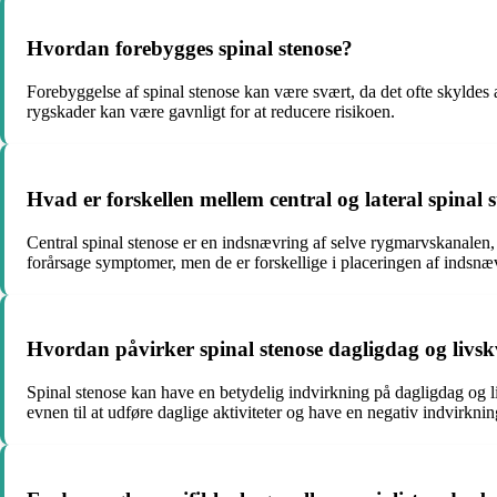
Hvordan forebygges spinal stenose?
Forebyggelse af spinal stenose kan være svært, da det ofte skyldes
rygskader kan være gavnligt for at reducere risikoen.
Hvad er forskellen mellem central og lateral spinal 
Central spinal stenose er en indsnævring af selve rygmarvskanalen,
forårsage symptomer, men de er forskellige i placeringen af indsnæ
Hvordan påvirker spinal stenose dagligdag og livskv
Spinal stenose kan have en betydelig indvirkning på dagligdag og l
evnen til at udføre daglige aktiviteter og have en negativ indvirkni