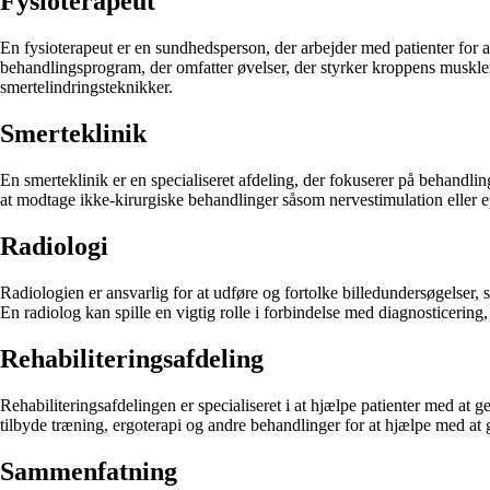
Fysioterapeut
En fysioterapeut er en sundhedsperson, der arbejder med patienter for at
behandlingsprogram, der omfatter øvelser, der styrker kroppens muskler 
smertelindringsteknikker.
Smerteklinik
En smerteklinik er en specialiseret afdeling, der fokuserer på behandling
at modtage ikke-kirurgiske behandlinger såsom nervestimulation eller 
Radiologi
Radiologien er ansvarlig for at udføre og fortolke billedundersøgelser,
En radiolog kan spille en vigtig rolle i forbindelse med diagnosticerin
Rehabiliteringsafdeling
Rehabiliteringsafdelingen er specialiseret i at hjælpe patienter med at 
tilbyde træning, ergoterapi og andre behandlinger for at hjælpe med at
Sammenfatning