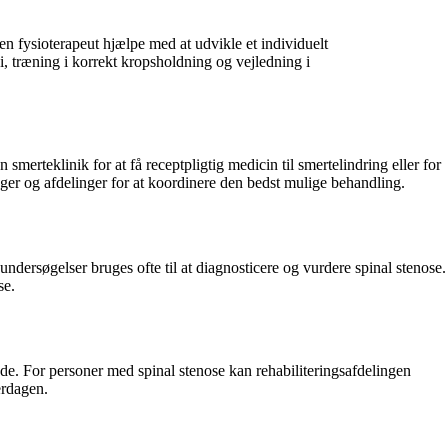
en fysioterapeut hjælpe med at udvikle et individuelt
i, træning i korrekt kropsholdning og vejledning i
smerteklinik for at få receptpligtig medicin til smertelindring eller for
ger og afdelinger for at koordinere den bedst mulige behandling.
dersøgelser bruges ofte til at diagnosticere og vurdere spinal stenose.
se.
kade. For personer med spinal stenose kan rehabiliteringsafdelingen
erdagen.