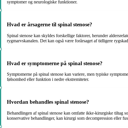
symptomer og neurologiske funktioner.
Hvad er årsagerne til spinal stenose?
Spinal stenose kan skyldes forskellige faktorer, herunder aldersrela
rygmarvskanalen. Det kan også være forårsaget af tidligere rygskad
Hvad er symptomerne på spinal stenose?
Symptomerne på spinal stenose kan variere, men typiske symptomer i
følsomhed eller funktion i nedre ekstremiteter.
Hvordan behandles spinal stenose?
Behandlingen af spinal stenose kan omfatte ikke-kirurgiske tiltag so
konservative behandlinger, kan kirurgi som decompression eller fu