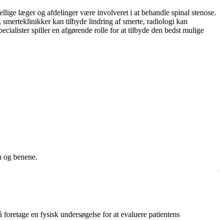
llige læger og afdelinger være involveret i at behandle spinal stenose.
smerteklinikker kan tilbyde lindring af smerte, radiologi kan
ialister spiller en afgørende rolle for at tilbyde den bedst mulige
n og benene.
foretage en fysisk undersøgelse for at evaluere patientens