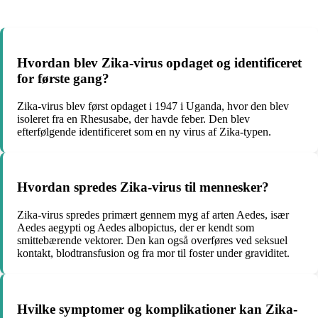
Hvordan blev Zika-virus opdaget og identificeret
for første gang?
Zika-virus blev først opdaget i 1947 i Uganda, hvor den blev
isoleret fra en Rhesusabe, der havde feber. Den blev
efterfølgende identificeret som en ny virus af Zika-typen.
Hvordan spredes Zika-virus til mennesker?
Zika-virus spredes primært gennem myg af arten Aedes, især
Aedes aegypti og Aedes albopictus, der er kendt som
smittebærende vektorer. Den kan også overføres ved seksuel
kontakt, blodtransfusion og fra mor til foster under graviditet.
Hvilke symptomer og komplikationer kan Zika-