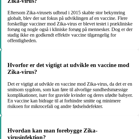
Zika-virus?
Eftersom Zika-virusets udbrud i 2015 skabte stor bekymring
globalt, blev der sat fokus på udviklingen af en vaccine. Flere
forskellige vacciner mod Zika-virus er blevet testet i prækliniske
forsøg og nogle også i kliniske forsøg på mennesker. Dog er der
stadig ikke en godkendt effektiv vaccine tilgængelig for
offentligheden.
Hvorfor er det vigtigt at udvikle en vaccine mod
Zika-virus?
Det er vigtigt at udvikle en vaccine mod Zika-virus, da det er en
smitsom sygdom, som kan føre til alvorlige sundhedsmæssige
komplikationer, især for gravide kvinder og deres ufødte babyer.
En vaccine kan bidrage til at forhindre smitte og minimere
risikoen for mikrocefali og andre fødselsdefekter.
Hvordan kan man forebygge Zika-
virusinfektion?