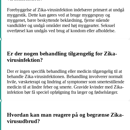
Forebyggelse af Zika-virusinfektion indebærer primært at undgå
myggestik. Dette kan gøres ved at bruge myggespray og
myggenet, bære beskyttende beklædning, fjerne stående
vandkilder og undgå områder med høj myggearter. Seksuel
overførsel kan undgås ved brug af kondom eller afholdelse.
Er der nogen behandling tilgængelig for Zika-
virusinfektion?
Der er ingen specifik behandling eller medicin tilgængelig til at
behandle Zika-virusinfektionen. Behandling involverer normalt
hvile, væsketerapi og lindring af symptomer som smertestillende
medicin til at lindre feber og smerte. Gravide kvinder med Zika-
infektion bør få speciel opfølgning fra læger og fødselslæger.
Hvordan kan man reagere på og begrænse Zika-
virusudbrud?