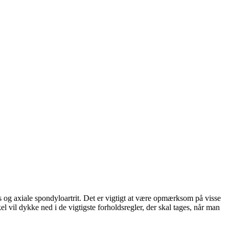
 og axiale spondyloartrit. Det er vigtigt at være opmærksom på visse
 vil dykke ned i de vigtigste forholdsregler, der skal tages, når man