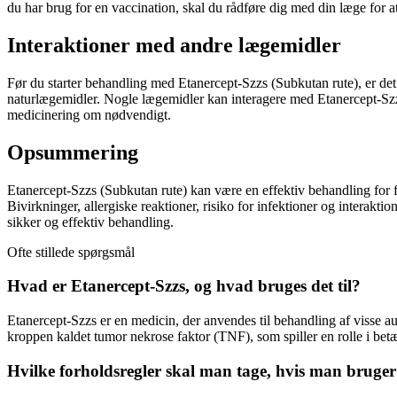
du har brug for en vaccination, skal du rådføre dig med din læge for
Interaktioner med andre lægemidler
Før du starter behandling med Etanercept-Szzs (Subkutan rute), er det 
naturlægemidler. Nogle lægemidler kan interagere med Etanercept-Szzs (
medicinering om nødvendigt.
Opsummering
Etanercept-Szzs (Subkutan rute) kan være en effektiv behandling for 
Bivirkninger, allergiske reaktioner, risiko for infektioner og interakt
sikker og effektiv behandling.
Ofte stillede spørgsmål
Hvad er Etanercept-Szzs, og hvad bruges det til?
Etanercept-Szzs er en medicin, der anvendes til behandling af visse a
kroppen kaldet tumor nekrose faktor (TNF), som spiller en rolle i betæ
Hvilke forholdsregler skal man tage, hvis man bruger