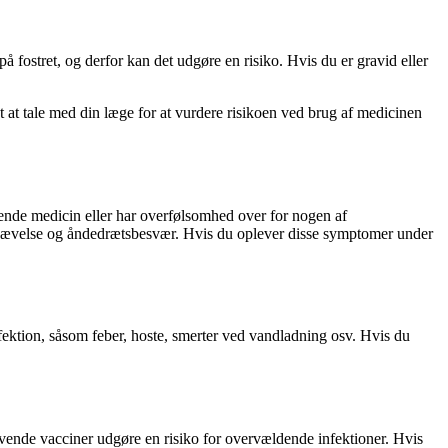
fostret, og derfor kan det udgøre en risiko. Hvis du er gravid eller
 at tale med din læge for at vurdere risikoen ved brug af medicinen
gnende medicin eller har overfølsomhed over for nogen af
, hævelse og åndedrætsbesvær. Hvis du oplever disse symptomer under
ektion, såsom feber, hoste, smerter ved vandladning osv. Hvis du
ende vacciner udgøre en risiko for overvældende infektioner. Hvis