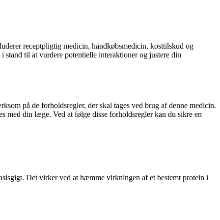
kluderer receptpligtig medicin, håndkøbsmedicin, kosttilskud og
and til at vurdere potentielle interaktioner og justere din
rksom på de forholdsregler, der skal tages ved brug af denne medicin.
eres med din læge. Ved at følge disse forholdsregler kan du sikre en
sisgigt. Det virker ved at hæmme virkningen af et bestemt protein i