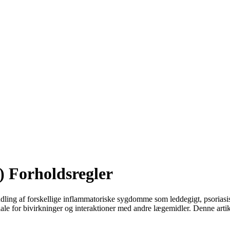
) Forholdsregler
dling af forskellige inflammatoriske sygdomme som leddegigt, psoriasis
le for bivirkninger og interaktioner med andre lægemidler. Denne artikel