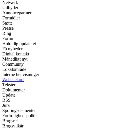
Netværk
Udbyder
Annoncepartner
Formidler
Støtte
Presse
Ring
Forum
Hold dig opdateret
Få nyheder
Digital kontakt
Månedligt nyt
Community
Lokalområde
Interne henvisninger
Websitekort
Tekster
Dokumenter
Update
RSS
Jura
Sporingselementer
Fortrolighedspolitik
Brugsret
Brugsvilkår