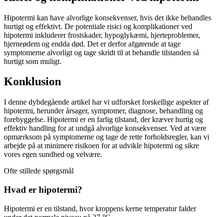
Hipotermi kan have alvorlige konsekvenser, hvis det ikke behandles
hurtigt og effektivt. De potentiale risici og komplikationer ved
hipotermi inkluderer frostskader, hypoglykæmi, hjerteproblemer,
hjerneødem og endda død. Det er derfor afgørende at tage
symptomerne alvorligt og tage skridt til at behandle tilstanden så
hurtigt som muligt.
Konklusion
I denne dybdegående artikel har vi udforsket forskellige aspekter af
hipotermi, herunder årsager, symptomer, diagnose, behandling og
forebyggelse. Hipotermi er en farlig tilstand, der kræver hurtig og
effektiv handling for at undgå alvorlige konsekvenser. Ved at være
opmærksom på symptomerne og tage de rette forholdsregler, kan vi
arbejde på at minimere risikoen for at udvikle hipotermi og sikre
vores egen sundhed og velvære.
Ofte stillede spørgsmål
Hvad er hipotermi?
Hipotermi er en tilstand, hvor kroppens kerne temperatur falder