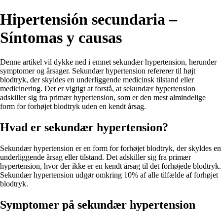
Hipertensión secundaria –
Síntomas y causas
Denne artikel vil dykke ned i emnet sekundær hypertension, herunder
symptomer og årsager. Sekundær hypertension refererer til højt
blodtryk, der skyldes en underliggende medicinsk tilstand eller
medicinering. Det er vigtigt at forstå, at sekundær hypertension
adskiller sig fra primær hypertension, som er den mest almindelige
form for forhøjet blodtryk uden en kendt årsag.
Hvad er sekundær hypertension?
Sekundær hypertension er en form for forhøjet blodtryk, der skyldes en
underliggende årsag eller tilstand. Det adskiller sig fra primær
hypertension, hvor der ikke er en kendt årsag til det forhøjede blodtryk.
Sekundær hypertension udgør omkring 10% af alle tilfælde af forhøjet
blodtryk.
Symptomer på sekundær hypertension