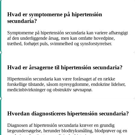
Hvad er symptomerne på hipertensión
secundaria?
Symptomerne på hipertensión secundaria kan variere afhængigt
af den underliggende årsag, men kan omfatte hovedpine,
træthed, forhøjet puls, svimmelhed og synsforstyrrelser.
Hvad er årsagerne til hipertensión secundaria?
Hipertensión secundaria kan være forårsaget af en række
forskellige tilstande, såsom nyresygdomme, endokrine lidelser,
medicinbivirkninger og obstruktiv søvnapnø.
Hvordan diagnosticeres hipertensión secundaria?
Diagnosen af hipertensión secundaria kræver en grundig
lægeundersøgelse, herunder blodtryksmåling, blodprøver og en