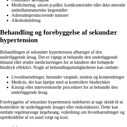
Medicinering, såsom p-piller, kortikosteroider eller ikke-steroide
antiinflammatoriske lægemidler
Adrenalinproducerende tumorer
Alkoholmisbrug
Behandling og forebyggelse af sekundær
hypertension
Behandlingen af sekundær hypertension afhænger af den
underliggende årsag. Det er vigtigt at behandle den underliggende
tilstand eller ændre medicineringen for at håndtere det forhøjede
blodtryk effektivt. Nogle af behandlingsmulighederne kan omfatte:
Livsstilsændringer, herunder vægttab, motion og kostændringer
Medicin, der kan hjælpe med at kontrollere blodtrykket
Kirurgi eller interventionelle procedurer for at behandle den
underliggende årsag
Forebyggelse af sekundær hypertension indebærer at tage skridt til at
kontrollere de underliggende årsager eller risikofaktorer. Dette kan
omfatte regelmæssige lægebesøg, vejledning om livsstilsændringer og
opretholdelse af en sund vægt og kost.