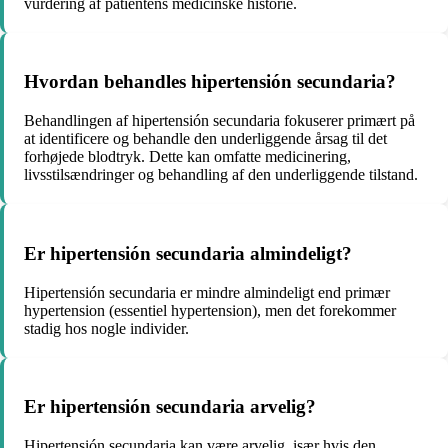
vurdering af patientens medicinske historie.
Hvordan behandles hipertensión secundaria?
Behandlingen af hipertensión secundaria fokuserer primært på
at identificere og behandle den underliggende årsag til det
forhøjede blodtryk. Dette kan omfatte medicinering,
livsstilsændringer og behandling af den underliggende tilstand.
Er hipertensión secundaria almindeligt?
Hipertensión secundaria er mindre almindeligt end primær
hypertension (essentiel hypertension), men det forekommer
stadig hos nogle individer.
Er hipertensión secundaria arvelig?
Hipertensión secundaria kan være arvelig, især hvis den