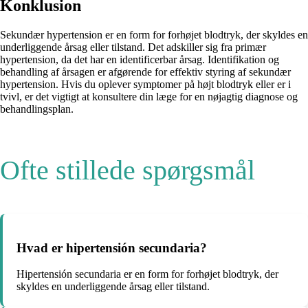
Konklusion
Sekundær hypertension er en form for forhøjet blodtryk, der skyldes en
underliggende årsag eller tilstand. Det adskiller sig fra primær
hypertension, da det har en identificerbar årsag. Identifikation og
behandling af årsagen er afgørende for effektiv styring af sekundær
hypertension. Hvis du oplever symptomer på højt blodtryk eller er i
tvivl, er det vigtigt at konsultere din læge for en nøjagtig diagnose og
behandlingsplan.
Ofte stillede spørgsmål
Hvad er hipertensión secundaria?
Hipertensión secundaria er en form for forhøjet blodtryk, der
skyldes en underliggende årsag eller tilstand.