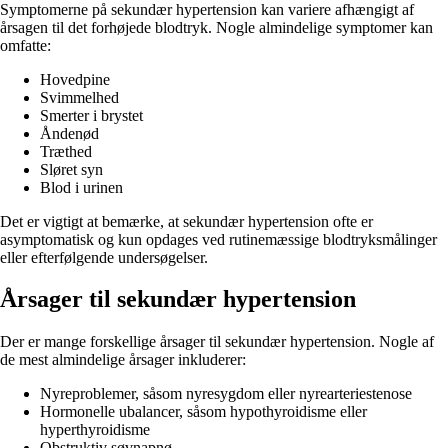
Symptomerne på sekundær hypertension kan variere afhængigt af
årsagen til det forhøjede blodtryk. Nogle almindelige symptomer kan
omfatte:
Hovedpine
Svimmelhed
Smerter i brystet
Åndenød
Træthed
Sløret syn
Blod i urinen
Det er vigtigt at bemærke, at sekundær hypertension ofte er
asymptomatisk og kun opdages ved rutinemæssige blodtryksmålinger
eller efterfølgende undersøgelser.
Årsager til sekundær hypertension
Der er mange forskellige årsager til sekundær hypertension. Nogle af
de mest almindelige årsager inkluderer:
Nyreproblemer, såsom nyresygdom eller nyrearteriestenose
Hormonelle ubalancer, såsom hypothyroidisme eller
hyperthyroidisme
Obstruktiv søvnapnø