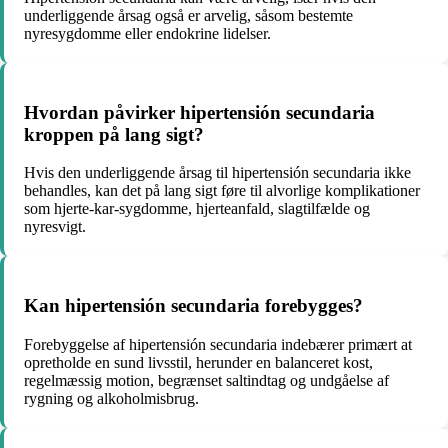
underliggende årsag også er arvelig, såsom bestemte
nyresygdomme eller endokrine lidelser.
Hvordan påvirker hipertensión secundaria
kroppen på lang sigt?
Hvis den underliggende årsag til hipertensión secundaria ikke
behandles, kan det på lang sigt føre til alvorlige komplikationer
som hjerte-kar-sygdomme, hjerteanfald, slagtilfælde og
nyresvigt.
Kan hipertensión secundaria forebygges?
Forebyggelse af hipertensión secundaria indebærer primært at
opretholde en sund livsstil, herunder en balanceret kost,
regelmæssig motion, begrænset saltindtag og undgåelse af
rygning og alkoholmisbrug.